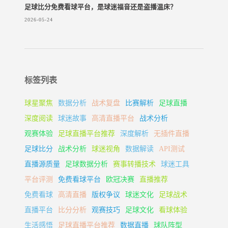
足球比分免费看球平台，是球迷福音还是盗播温床？
2026-05-24
标签列表
球星聚焦
数据分析
战术复盘
比赛解析
足球直播
深度阅读
球迷故事
高清直播平台
战术分析
观赛体验
足球直播平台推荐
深度解析
无插件直播
足球比分
战术分析
球迷视角
数据解读
API测试
直播源质量
足球数据分析
赛事转播技术
球迷工具
平台评测
免费看球平台
欧冠决赛
直播推荐
免费看球
高清直播
版权争议
球迷文化
足球战术
直播平台
比分分析
观赛技巧
足球文化
看球体验
生活感悟
足球直播平台推荐
数据直播
球队阵型