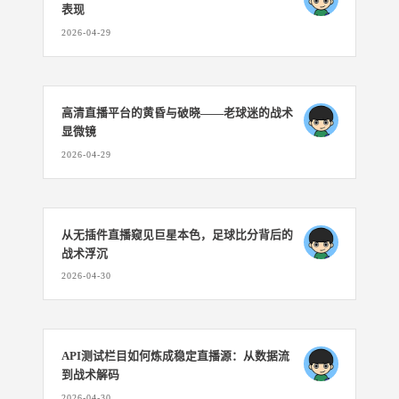
表现
2026-04-29
高清直播平台的黄昏与破晓——老球迷的战术
显微镜
2026-04-29
从无插件直播窥见巨星本色，足球比分背后的
战术浮沉
2026-04-30
API测试栏目如何炼成稳定直播源：从数据流
到战术解码
2026-04-30