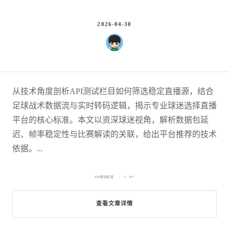
2026-04-30
从技术角度剖析API测试栏目如何筛选稳定直播源，结合
足球战术数据流与实时转码逻辑，揭示专业球迷选择直播
平台的核心标准。本文以资深球迷视角，解析数据包延
迟、帧率稳定性与比赛解读的关联，给出平台推荐的技术
依据。...
API测试栏目
197
查看文章详情