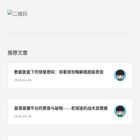
推荐文章
数据复盘下的球星密码：用看球攻略解锁超级表现
2026-04-29
高清直播平台的黄昏与破晓——老球迷的战术显微镜
2026-04-29