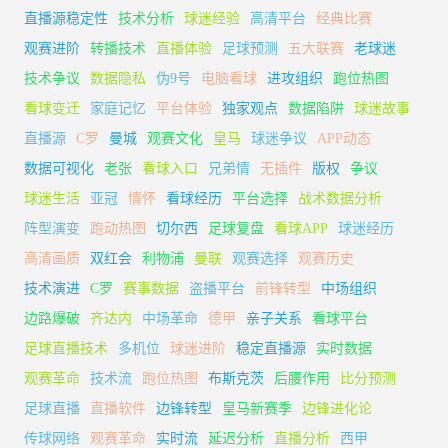
直播源稳定性
技术分析
球迷经验
高清平台
经典比赛
观赛进阶
转播技术
直播体验
足球预测
五大联赛
老球迷
技术争议
数据隐私
伪9号
电脑看球
进攻组织
跑位热图
看球变迁
家庭记忆
平台体验
独家观点
数据陷阱
球迷故事
直播源
C罗
曼城
观赛文化
皇马
球迷争议
APP动态
数据可视化
老张
看球入口
兄弟情
无插件
版权
争议
球迷生活
亚冠
情怀
看球经历
平台选择
战术数据分析
阵型演变
跑动热图
切尔西
足球复盘
看球APP
球迷经历
高清画质
双红会
利物浦
曼联
观赛选择
观赛历史
技术演进
C罗
赛事数据
盗播平台
前锋转型
中场组织
边路爆破
齐达内
中场革命
德甲
亲子关系
看球平台
足球直播技术
多机位
球迷进阶
稳定直播源
实时数据
观赛革命
技术流
跑位热图
布斯克茨
后腰作用
比分预测
足球直播
直播软件
边锋转型
皇马新赛季
边锋进化论
传球网络
观赛革命
实时流
延迟分析
直播分析
西甲