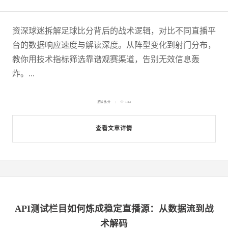
资深球迷拆解足球比分背后的战术逻辑，对比不同直播平
台的数据响应速度与解读深度。从阵型变化到射门分布，
教你用技术指标筛选靠谱观赛渠道，告别无效信息轰
炸。...
足球比分
143
查看文章详情
API测试栏目如何炼成稳定直播源：从数据流到战
术解码