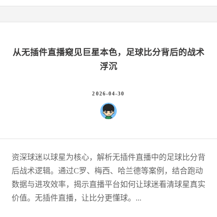
从无插件直播窥见巨星本色，足球比分背后的战术
浮沉
2026-04-30
资深球迷以球星为核心，解析无插件直播中的足球比分背
后战术逻辑。通过C罗、梅西、哈兰德等案例，结合跑动
数据与进攻效率，揭示直播平台如何让球迷看清球星真实
价值。无插件直播，让比分更懂球。...