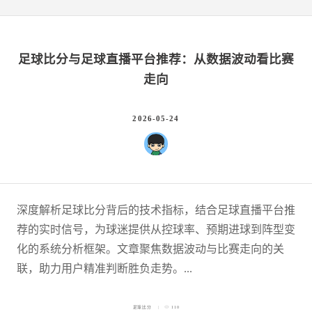
足球比分与足球直播平台推荐：从数据波动看比赛
走向
2026-05-24
深度解析足球比分背后的技术指标，结合足球直播平台推
荐的实时信号，为球迷提供从控球率、预期进球到阵型变
化的系统分析框架。文章聚焦数据波动与比赛走向的关
联，助力用户精准判断胜负走势。...
足球比分
110