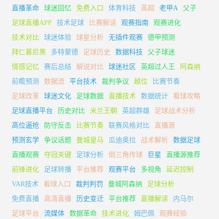
直播革命
球迷回忆
免费入口
体育科技
英超
老甲A
父子
足球直播APP
技术足球
比赛解读
观赛指南
观赛进化
技术对比
球迷体验
球星分析
无插件观赛
德甲预测
拜仁慕尼黑
多特蒙德
足球历史
数据科技
父子球迷
情感记忆
赛后总结
解说对比
球迷社区
英超过人王
阿森纳
前瞻预测
数据流
平台技术
裁判争议
越位
比赛节奏
足球改革
球迷文化
足球数据
直播技术
数据统计
看球攻略
足球直播平台
历史对比
米兰王朝
英超群雄
足球战术分析
高位逼抢
防守反击
比赛节奏
联赛风格对比
直播源
预测玄学
争议话题
曼城皇马
瓜迪奥拉
战术解析
数据足球
直播观赛
夺冠关键
足球分析
倒三角传球
巨星
直播源推荐
前锋进化
足球转播
平台推荐
观赛平台
多视角
延迟控制
VAR技术
看球入口
裁判判罚
曼城阿森纳
足球分析
免费直播
高清直播
历史变迁
平台推荐
直播解读
内马尔
足球平台
流媒体
数据革命
技术进化
姆巴佩
观赛经验