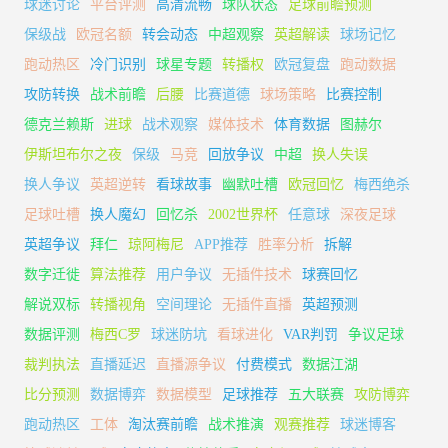
球迷讨论
平台评测
高清流畅
球队状态
足球前瞻预测
保级战
欧冠名额
转会动态
中超观察
英超解读
球场记忆
跑动热区
冷门识别
球星专题
转播权
欧冠复盘
跑动数据
攻防转换
战术前瞻
后腰
比赛道德
球场策略
比赛控制
德克兰赖斯
进球
战术观察
媒体技术
体育数据
图赫尔
伊斯坦布尔之夜
保级
马竞
回放争议
中超
换人失误
换人争议
英超逆转
看球故事
幽默吐槽
欧冠回忆
梅西绝杀
足球吐槽
换人魔幻
回忆杀
2002世界杯
任意球
深夜足球
英超争议
拜仁
琼阿梅尼
APP推荐
胜率分析
拆解
数字迁徙
算法推荐
用户争议
无插件技术
球赛回忆
解说双标
转播视角
空间理论
无插件直播
英超预测
数据评测
梅西C罗
球迷防坑
看球进化
VAR判罚
争议足球
裁判执法
直播延迟
直播源争议
付费模式
数据江湖
比分预测
数据博弈
数据模型
足球推荐
五大联赛
攻防博弈
跑动热区
工体
淘汰赛前瞻
战术推演
观赛推荐
球迷博客