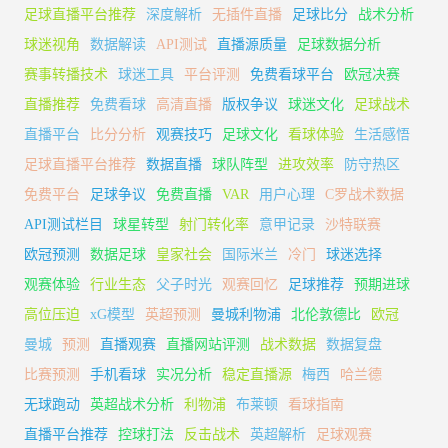
足球直播平台推荐
深度解析
无插件直播
足球比分
战术分析
球迷视角
数据解读
API测试
直播源质量
足球数据分析
赛事转播技术
球迷工具
平台评测
免费看球平台
欧冠决赛
直播推荐
免费看球
高清直播
版权争议
球迷文化
足球战术
直播平台
比分分析
观赛技巧
足球文化
看球体验
生活感悟
足球直播平台推荐
数据直播
球队阵型
进攻效率
防守热区
免费平台
足球争议
免费直播
VAR
用户心理
C罗战术数据
API测试栏目
球星转型
射门转化率
意甲记录
沙特联赛
欧冠预测
数据足球
皇家社会
国际米兰
冷门
球迷选择
观赛体验
行业生态
父子时光
观赛回忆
足球推荐
预期进球
高位压迫
xG模型
英超预测
曼城利物浦
北伦敦德比
欧冠
曼城
预测
直播观赛
直播网站评测
战术数据
数据复盘
比赛预测
手机看球
实况分析
稳定直播源
梅西
哈兰德
无球跑动
英超战术分析
利物浦
布莱顿
看球指南
直播平台推荐
控球打法
反击战术
英超解析
足球观赛