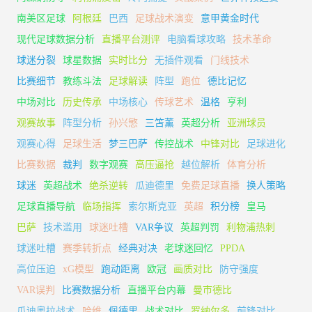
南美区足球
阿根廷
巴西
足球战术演变
意甲黄金时代
现代足球数据分析
直播平台测评
电脑看球攻略
技术革命
球迷分裂
球星数据
实时比分
无插件观看
门线技术
比赛细节
教练斗法
足球解读
阵型
跑位
德比记忆
中场对比
历史传承
中场核心
传球艺术
温格
亨利
观赛故事
阵型分析
孙兴慜
三笘薰
英超分析
亚洲球员
观赛心得
足球生活
梦三巴萨
传控战术
中锋对比
足球进化
比赛数据
裁判
数字观赛
高压逼抢
越位解析
体育分析
球迷
英超战术
绝杀逆转
瓜迪德里
免费足球直播
换人策略
足球直播导航
临场指挥
索尔斯克亚
英超
积分榜
皇马
巴萨
技术滥用
球迷吐槽
VAR争议
英超判罚
利物浦热刺
球迷吐槽
赛季转折点
经典对决
老球迷回忆
PPDA
高位压迫
xG模型
跑动距离
欧冠
画质对比
防守强度
VAR误判
比赛数据分析
直播平台内幕
曼市德比
瓜迪奥拉战术
哈维
佩德里
战术对比
罗纳尔多
前锋对比