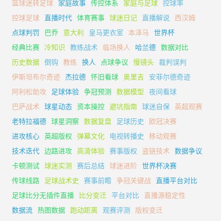
篮球迷转足球
家庭故事
传控体系
家庭与足球
控球率
控球足球
直播时代
体育赛事
球迷日记
直播解说
西汉姆
点球判罚
巴乔
意大利
皇马更衣室
本泽马
世界杯
经典比赛
冷知识
教练战术
临场换人
哈兰德
数据对比
历史数据
倒钩
教练
换人
点球争议
慢镜头
裁判误判
伊斯坦布尔奇迹
杰拉德
怀旧看球
奥里吉
安菲尔德奇迹
阿利松助攻
足球体验
争冠预测
数据模型
夜间看球
巴萨战术
球星动态
资本操控
避坑指南
球迷自保
英超观赛
老特拉福德
球星洞察
数据复盘
足球历史
欧冠决赛
进攻核心
英超版权
弹幕文化
电视转播史
移动观赛
技术迭代
边路进攻
高清体验
赛事版权
盗链技术
数据争议
卡顿测试
球迷实测
赛后总结
球迷进阶
世界杯决赛
传球线路
足球战术史
赛事前瞻
争冠关键战
直播平台对比
足球比分无插件直播
比分变迁
平台对比
直播源稳定性
数据流
热图数据
跑动距离
观赛评测
版权变迁