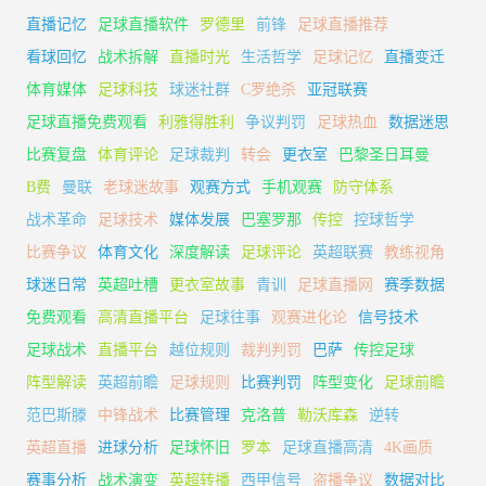
直播记忆
足球直播软件
罗德里
前锋
足球直播推荐
看球回忆
战术拆解
直播时光
生活哲学
足球记忆
直播变迁
体育媒体
足球科技
球迷社群
C罗绝杀
亚冠联赛
足球直播免费观看
利雅得胜利
争议判罚
足球热血
数据迷思
比赛复盘
体育评论
足球裁判
转会
更衣室
巴黎圣日耳曼
B费
曼联
老球迷故事
观赛方式
手机观赛
防守体系
战术革命
足球技术
媒体发展
巴塞罗那
传控
控球哲学
比赛争议
体育文化
深度解读
足球评论
英超联赛
教练视角
球迷日常
英超吐槽
更衣室故事
青训
足球直播网
赛季数据
免费观看
高清直播平台
足球往事
观赛进化论
信号技术
足球战术
直播平台
越位规则
裁判判罚
巴萨
传控足球
阵型解读
英超前瞻
足球规则
比赛判罚
阵型变化
足球前瞻
范巴斯滕
中锋战术
比赛管理
克洛普
勒沃库森
逆转
英超直播
进球分析
足球怀旧
罗本
足球直播高清
4K画质
赛事分析
战术演变
英超转播
西甲信号
盗播争议
数据对比