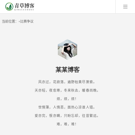
当前位置：+比赛争议
某某博客
风亦过，花欲落，遍野枯黄尽萧索。
天亦短，夜愈寒，冬来秋去，暖春尚晚。
烦，烦，烦！
世情薄，人情恶，面热心凉谁人错。
爱亦完，恨亦瞒，只盼忘却，往昔繁远。
难，难，难！