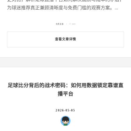
为球迷推荐真正兼顾清晰度与免费门槛的观赛方案。...
免费直播
113
查看文章详情
足球比分背后的战术密码：如何用数据锁定靠谱直
播平台
2026-05-05