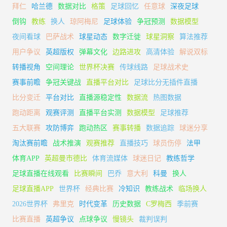
拜仁
哈兰德
数据对比
格策
足球回忆
任意球
深夜足球
倒钩
教练
换人
琼阿梅尼
足球体验
争冠预测
数据模型
夜间看球
巴萨战术
球星动态
数字迁徙
球星洞察
算法推荐
用户争议
英超版权
弹幕文化
边路进攻
高清体验
解说双标
转播视角
空间理论
世界杯决赛
传球线路
足球战术史
赛事前瞻
争冠关键战
直播平台对比
足球比分无插件直播
比分变迁
平台对比
直播源稳定性
数据流
热图数据
跑动距离
观赛评测
直播平台实测
数据模型
足球推荐
五大联赛
攻防博弈
跑动热区
赛事转播
数据追踪
球迷分享
淘汰赛前瞻
战术推演
观赛推荐
直播技巧
球员伤停
法甲
体育APP
英超曼市德比
体育流媒体
球迷日记
教练哲学
足球直播在线观看
比赛瞬间
巴乔
意大利
科曼
换人
足球直播APP
世界杯
经典比赛
冷知识
教练战术
临场换人
2026世界杯
弗里克
时代变革
历史数据
C罗梅西
季前赛
比赛直播
英超争议
点球争议
慢镜头
裁判误判