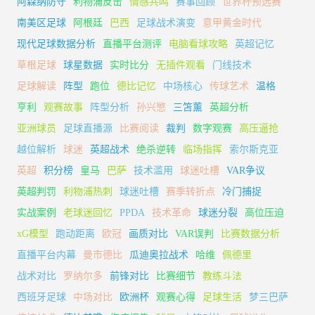
阿森纳防守
利物浦反击
情感共鸣
赛事回顾
世界杯预选赛
南美区足球
阿根廷
巴西
足球战术演变
意甲黄金时代
现代足球数据分析
直播平台测评
电脑看球攻略
英超记忆
草根足球
球星数据
实时比分
无插件观看
门线技术
足球解读
阵型
跑位
德比记忆
中场核心
传球艺术
温格
亨利
观赛故事
阵型分析
孙兴慜
三笘薰
英超分析
亚洲球员
足球直播源
比赛阅读
裁判
数字观赛
高压逼抢
越位解析
球迷
英超战术
绝杀逆转
临场指挥
索尔斯克亚
英超
积分榜
皇马
巴萨
技术滥用
球迷吐槽
VAR争议
英超判罚
利物浦热刺
球迷吐槽
赛季转折点
冷门捕捉
实战案例
老球迷回忆
PPDA
技术革命
球迷分裂
高位压迫
xG模型
跑动距离
欧冠
画质对比
VAR误判
比赛数据分析
直播平台内幕
曼市德比
瓜迪奥拉战术
哈维
佩德里
战术对比
罗纳尔多
前锋对比
比赛细节
教练斗法
西班牙足球
中场对比
欧洲杯
观赛心得
足球生活
梦三巴萨