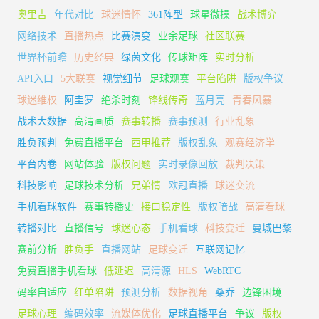
奥里吉
年代对比
球迷情怀
361阵型
球星微操
战术博弈
网络技术
直播热点
比赛演变
业余足球
社区联赛
世界杯前瞻
历史经典
绿茵文化
传球矩阵
实时分析
API入口
5大联赛
视觉细节
足球观赛
平台陷阱
版权争议
球迷维权
阿圭罗
绝杀时刻
锋线传奇
蓝月亮
青春风暴
战术大数据
高清画质
赛事转播
赛事预测
行业乱象
胜负预判
免费直播平台
西甲推荐
版权乱象
观赛经济学
平台内卷
网站体验
版权问题
实时录像回放
裁判决策
科技影响
足球技术分析
兄弟情
欧冠直播
球迷交流
手机看球软件
赛事转播史
接口稳定性
版权暗战
高清看球
转播对比
直播信号
球迷心态
手机看球
科技变迁
曼城巴黎
赛前分析
胜负手
直播网站
足球变迁
互联网记忆
免费直播手机看球
低延迟
高清源
HLS
WebRTC
码率自适应
红单陷阱
预测分析
数据视角
桑乔
边锋困境
足球心理
编码效率
流媒体优化
足球直播平台
争议
版权