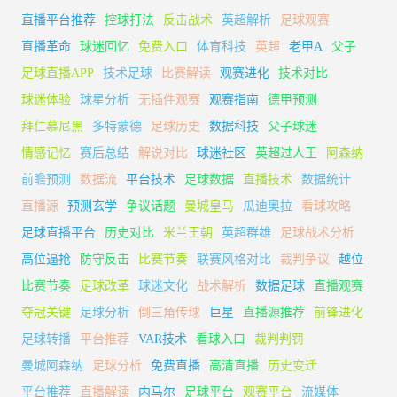
直播平台推荐
控球打法
反击战术
英超解析
足球观赛
直播革命
球迷回忆
免费入口
体育科技
英超
老甲A
父子
足球直播APP
技术足球
比赛解读
观赛进化
技术对比
球迷体验
球星分析
无插件观赛
观赛指南
德甲预测
拜仁慕尼黑
多特蒙德
足球历史
数据科技
父子球迷
情感记忆
赛后总结
解说对比
球迷社区
英超过人王
阿森纳
前瞻预测
数据流
平台技术
足球数据
直播技术
数据统计
直播源
预测玄学
争议话题
曼城皇马
瓜迪奥拉
看球攻略
足球直播平台
历史对比
米兰王朝
英超群雄
足球战术分析
高位逼抢
防守反击
比赛节奏
联赛风格对比
裁判争议
越位
比赛节奏
足球改革
球迷文化
战术解析
数据足球
直播观赛
夺冠关键
足球分析
倒三角传球
巨星
直播源推荐
前锋进化
足球转播
平台推荐
VAR技术
看球入口
裁判判罚
曼城阿森纳
足球分析
免费直播
高清直播
历史变迁
平台推荐
直播解读
内马尔
足球平台
观赛平台
流媒体