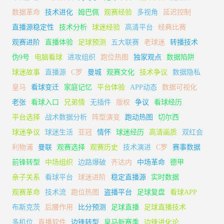
数据革命
技术进化
姆巴佩
观赛经验
多视角
延迟控制
直播源稳定性
技术分析
球迷经验
高清平台
经典比赛
观赛进阶
直播体验
足球预测
五大联赛
老球迷
转播技术
伪9号
电脑看球
进攻组织
跑位热图
独家观点
数据陷阱
球迷故事
直播源
C罗
曼城
观赛文化
技术争议
数据隐私
皇马
看球变迁
家庭记忆
平台体验
APP动态
数据可视化
老张
看球入口
兄弟情
无插件
版权
争议
看球经历
平台选择
战术数据分析
阵型演变
跑动热图
切尔西
球迷争议
球迷生活
亚冠
情怀
球迷经历
高清画质
双红会
利物浦
曼联
观赛选择
观赛历史
技术演进
C罗
赛事数据
前锋转型
中场组织
边路爆破
齐达内
中场革命
德甲
亲子关系
看球平台
球迷进阶
稳定直播源
实时数据
观赛革命
技术流
跑位热图
盗播平台
足球复盘
看球APP
布斯克茨
后腰作用
比分预测
足球直播
足球直播技术
多机位
直播软件
边锋转型
皇马新赛季
边锋进化论