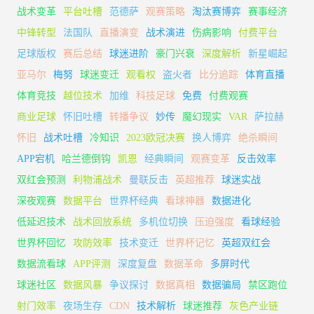
战术变革
平台吐槽
范德萨
观赛策略
淘汰赛博弈
赛事经济
中锋转型
法国队
直播演变
战术演进
伤病影响
付费平台
足球版权
赛后总结
球迷进阶
豪门兴衰
深度解析
新星崛起
亚马尔
梅努
球迷变迁
观看权
盗火者
比分追踪
体育直播
体育竞技
越位技术
加维
科技足球
免费
付费观赛
商业足球
怀旧吐槽
转播争议
妙传
魔幻现实
VAR
萨拉赫
怀旧
战术吐槽
冷知识
2023欧冠决赛
换人博弈
绝杀瞬间
APP宕机
哈兰德倒钩
凯恩
经典瞬间
观赛变革
反击效率
双红会预测
利物浦战术
曼联反击
英超推荐
球迷实战
深夜观赛
数据平台
世界杯经典
看球神器
数据进化
低延迟技术
战术回放系统
多机位切换
压迫强度
看球经验
世界杯回忆
攻防效率
技术变迁
世界杯记忆
英超双红会
数据流看球
APP评测
深度复盘
数据革命
多屏时代
球迷社区
数据风暴
争议探讨
数据真相
数据骗局
禁区跑位
射门效率
夜场生存
CDN
技术解析
球迷推荐
灰色产业链