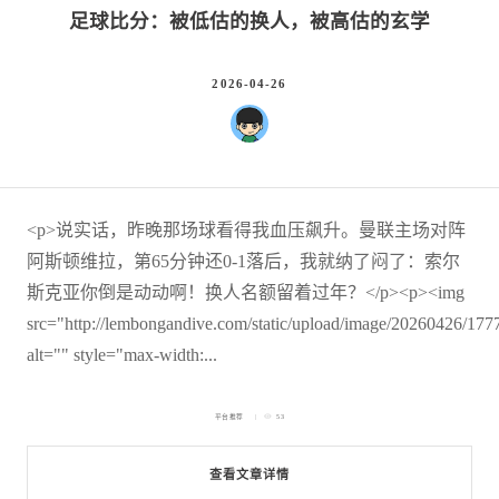
足球比分：被低估的换人，被高估的玄学
2026-04-26
<p>说实话，昨晚那场球看得我血压飙升。曼联主场对阵
阿斯顿维拉，第65分钟还0-1落后，我就纳了闷了：索尔
斯克亚你倒是动动啊！换人名额留着过年？</p><p><img
src="http://lembongandive.com/static/upload/image/20260426/17
alt="" style="max-width:...
平台推荐
53
查看文章详情