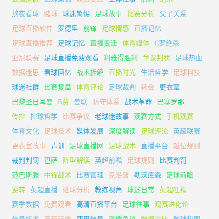
熬夜看球
赌球
球迷警惕
足球故事
比赛分析
父子关系
足球直播软件
罗德里
前锋
足球情感
直播记忆
足球直播推荐
足球记忆
直播变迁
体育媒体
C罗绝杀
亚冠联赛
足球直播免费观看
利雅得胜利
争议判罚
足球热血
数据迷思
看球回忆
战术拆解
直播时光
生活哲学
足球科技
球迷社群
比赛复盘
体育评论
足球裁判
转会
更衣室
巴黎圣日耳曼
B费
曼联
防守体系
战术革命
巴塞罗那
传控
控球哲学
比赛争议
老球迷故事
观赛方式
手机观赛
体育文化
足球技术
媒体发展
深度解读
足球评论
英超联赛
更衣室故事
青训
足球直播网
足球战术
直播平台
越位规则
裁判判罚
巴萨
阵型解读
英超前瞻
足球规则
比赛判罚
范巴斯滕
中锋战术
比赛管理
克洛普
勒沃库森
足球前瞻
逆转
英超直播
进球分析
教练视角
球迷日常
英超吐槽
赛季数据
免费观看
高清直播平台
足球往事
观赛进化论