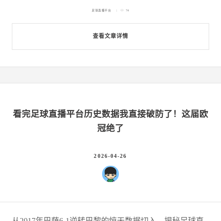
足球直播平台
74
查看文章详情
看完足球直播平台历史数据我直接破防了！这届欧
冠绝了
2026-04-26
从2017年巴萨6-1逆转巴黎的惊天数据切入，揭秘足球直