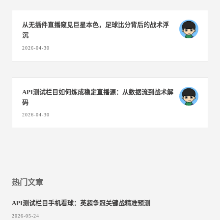
从无插件直播窥见巨星本色，足球比分背后的战术浮
沉
2026-04-30
API测试栏目如何炼成稳定直播源：从数据流到战术解
码
2026-04-30
热门文章
API测试栏目手机看球：英超争冠关键战精准预测
2026-05-24