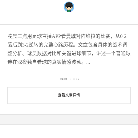
凌晨三点用足球直播APP看曼城对阵维拉的比赛，从0-2
落后到3-2逆转的完整心路历程。文章包含具体的战术调
整分析、球员数据对比和关键进球细节，讲述一个普通球
迷在深夜独自看球的真实情感波动。...
足球推荐
56
查看文章详情