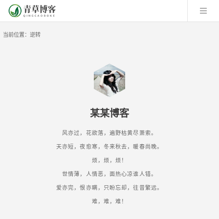
当前位置：逆转
某某博客
风亦过，花欲落，遍野枯黄尽萧索。
天亦短，夜愈寒，冬来秋去，暖春尚晚。
烦，烦，烦！
世情薄，人情恶，面热心凉谁人错。
爱亦完，恨亦瞒，只盼忘却，往昔繁远。
难，难，难！