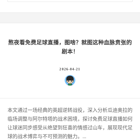
熬夜看免费足球直播，图啥？就图这种血脉贲张的
剧本！
2026-04-21
本文通过一场经典的英超逆转战役，深入分析瓜迪奥拉的
临场调整与阿尔特塔的战术困境，探讨免费足球直播如何
让球迷同步感受从绝望到狂喜的情感过山车，展现现代足
球的战术博弈与不可预测的魅力。...