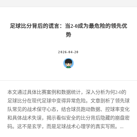
足球比分背后的谎言：当2-0成为最危险的领先优
势
2026-04-20
本文通过具体比赛案例和数据统计，深入分析为何2-0的
足球比分在现代足球中变得异常危险。文章剖析了领先球
队常见的战术保守心态，结合球员跑动数据、控球率变化
和具体战术失误，揭示看似安全的比分背后隐藏的崩盘密
码。这不是玄学，而是足球战术心理学的真实写照。...