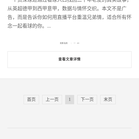
从英超德甲到西甲意甲，数据与情怀交织。本文不是广
告，而是告诉你如何用直播平台重温兄弟情，适合所有怀
念一起看球的你。...
观赛指南
40
查看文章详情
首页
上一页
1
下一页
末页