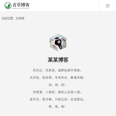
当前位置：兄弟情
某某博客
风亦过，花欲落，遍野枯黄尽萧索。
天亦短，夜愈寒，冬来秋去，暖春尚晚。
烦，烦，烦！
世情薄，人情恶，面热心凉谁人错。
爱亦完，恨亦瞒，只盼忘却，往昔繁远。
难，难，难！