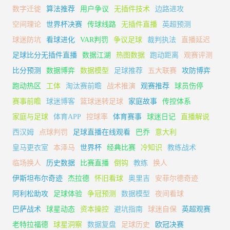
数字迁徙
算法推荐
用户争议
无插件技术
边路进攻
空间理论
世界杯决赛
传球线路
无插件直播
英超预测
球迷防坑
看球进化
VAR判罚
争议足球
裁判执法
直播延迟
足球比分无插件直播
数据江湖
热图数据
跑动距离
观赛评测
比分预测
数据博弈
数据模型
足球推荐
五大联赛
攻防博弈
跑动热区
工体
淘汰赛前瞻
战术推演
观赛推荐
球员伤停
赛事前瞻
球迷博客
篮球迷转足球
家庭故事
传控体系
家庭与足球
体育APP
控球率
体育赛事
球迷日记
直播解说
西汉姆
点球判罚
足球直播在线观看
巴乔
意大利
皇马更衣室
本泽马
世界杯
经典比赛
冷知识
教练战术
临场换人
历史数据
比赛直播
倒钩
教练
换人
伊斯坦布尔奇迹
杰拉德
怀旧看球
奥里吉
安菲尔德奇迹
阿利松助攻
足球体验
争冠预测
数据模型
夜间看球
巴萨战术
球星动态
资本操控
避坑指南
球迷自保
英超观赛
老特拉福德
球星洞察
数据复盘
足球历史
欧冠决赛