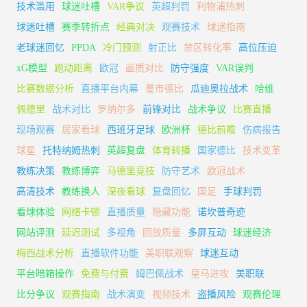
技术滥用
球迷吐槽
VAR争议
英超判罚
利物浦热刺
球迷吐槽
赛季转折点
经典对决
观赛技术
球迷指南
老球迷回忆
PPDA
冷门预测
射正比
禁区转化率
高位压迫
xG模型
跑动距离
欧冠
画质对比
防守强度
VAR误判
比赛数据分析
直播平台内幕
曼市德比
瓜迪奥拉战术
哈维
佩德里
战术对比
罗纳尔多
前锋对比
战术争议
比赛直播
现场观赛
居家看球
西班牙足球
欧洲杯
德比前瞻
伤病报告
球星
托特纳姆热刺
英超复盘
体育转播
国家德比
技术变革
教练决策
教练博弈
马德里竞技
防守艺术
欧冠战术
高清技术
教练换人
深夜看球
复盘回忆
国足
手球判罚
看球体验
网络卡顿
直播质量
隐藏功能
诺坎普奇迹
网站评测
延迟测试
多视角
回放质量
多屏互动
球迷经济
梅西战术分析
直播软件功能
美职联观察
球迷互动
平台暗箱操作
免费与付费
姆巴佩战术
皇马进攻
美职联
比分争议
观赛指南
战术演变
视频技术
盗播风险
观赛伦理