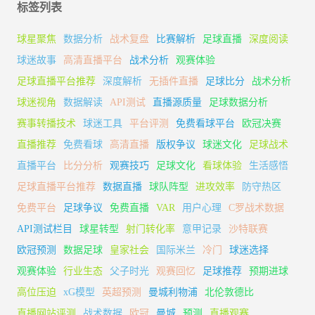
标签列表
球星聚焦
数据分析
战术复盘
比赛解析
足球直播
深度阅读
球迷故事
高清直播平台
战术分析
观赛体验
足球直播平台推荐
深度解析
无插件直播
足球比分
战术分析
球迷视角
数据解读
API测试
直播源质量
足球数据分析
赛事转播技术
球迷工具
平台评测
免费看球平台
欧冠决赛
直播推荐
免费看球
高清直播
版权争议
球迷文化
足球战术
直播平台
比分分析
观赛技巧
足球文化
看球体验
生活感悟
足球直播平台推荐
数据直播
球队阵型
进攻效率
防守热区
免费平台
足球争议
免费直播
VAR
用户心理
C罗战术数据
API测试栏目
球星转型
射门转化率
意甲记录
沙特联赛
欧冠预测
数据足球
皇家社会
国际米兰
冷门
球迷选择
观赛体验
行业生态
父子时光
观赛回忆
足球推荐
预期进球
高位压迫
xG模型
英超预测
曼城利物浦
北伦敦德比
直播网站评测
战术数据
欧冠
曼城
预测
直播观赛