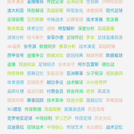
技术演进
直播推荐
传控足球
亚洲足球
世预赛
沙特阿拉伯
澳大利亚
阵型解读
英超前瞻
阵型变化
体能极限
现代足球
足球前瞻
范巴斯滕
中锋战术
比赛管理
技术发展
克洛普
勒沃库森
体育记忆
逆转
阵型解析
深度分析
英超直播
进球分析
纽卡斯尔
安菲尔德
足球怀旧
罗本
足球直播高清
4K画质
信号源
数据同步
赛事分析
战术演变
英超转播
西甲信号
盗播争议
数据对比
欧冠经典
触球热图
数据看球
盗播
球迷权益
足球经济
全攻全守
阿尔瓦雷斯
德比战
阵型转换
观赛记忆
家庭足球
亚洲赛事
父子情深
规则漏洞
体育道德
足球哲学
越位争议
战术解读
2026世界杯
画质吐槽
延迟问题
付费会员
转会传闻
老将
高清流
情感共鸣
赛事回顾
技术革命
球迷分裂
英超记忆
草根足球
XG模型
传球数据
英超观察
直播源选择
科瓦契奇
克罗地亚足球
中场控制
梦三巴萨
传控足球
历史对比
瓜迪奥拉
控球战术
中场核心
传球艺术
米兰德比
战术记忆