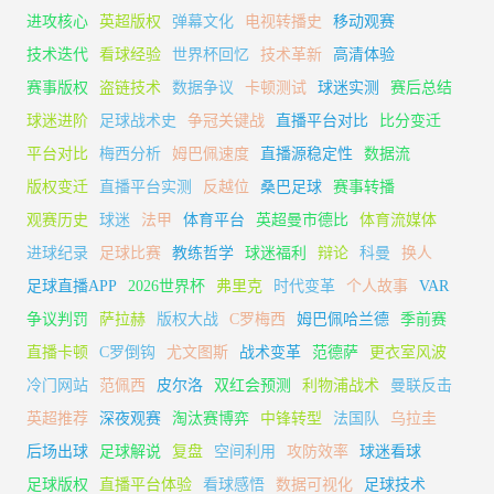
进攻核心
英超版权
弹幕文化
电视转播史
移动观赛
技术迭代
看球经验
世界杯回忆
技术革新
高清体验
赛事版权
盗链技术
数据争议
卡顿测试
球迷实测
赛后总结
球迷进阶
足球战术史
争冠关键战
直播平台对比
比分变迁
平台对比
梅西分析
姆巴佩速度
直播源稳定性
数据流
版权变迁
直播平台实测
反越位
桑巴足球
赛事转播
观赛历史
球迷
法甲
体育平台
英超曼市德比
体育流媒体
进球纪录
足球比赛
教练哲学
球迷福利
辩论
科曼
换人
足球直播APP
2026世界杯
弗里克
时代变革
个人故事
VAR
争议判罚
萨拉赫
版权大战
C罗梅西
姆巴佩哈兰德
季前赛
直播卡顿
C罗倒钩
尤文图斯
战术变革
范德萨
更衣室风波
冷门网站
范佩西
皮尔洛
双红会预测
利物浦战术
曼联反击
英超推荐
深夜观赛
淘汰赛博弈
中锋转型
法国队
乌拉圭
后场出球
足球解说
复盘
空间利用
攻防效率
球迷看球
足球版权
直播平台体验
看球感悟
数据可视化
足球技术