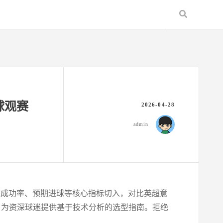
Search
球观赛
2026-04-28
admin
球成功率、预期进球等核心指标切入，对比英超意
，为资深球迷提供基于技术分析的选型指南。拒绝