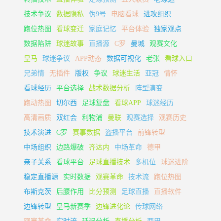
技术争议
数据隐私
伪9号
电脑看球
进攻组织
跑位热图
看球变迁
家庭记忆
平台体验
独家观点
数据陷阱
球迷故事
直播源
C罗
曼城
观赛文化
皇马
球迷争议
APP动态
数据可视化
老张
看球入口
兄弟情
无插件
版权
争议
球迷生活
亚冠
情怀
看球经历
平台选择
战术数据分析
阵型演变
跑动热图
切尔西
足球复盘
看球APP
球迷经历
高清画质
双红会
利物浦
曼联
观赛选择
观赛历史
技术演进
C罗
赛事数据
盗播平台
前锋转型
中场组织
边路爆破
齐达内
中场革命
德甲
亲子关系
看球平台
足球直播技术
多机位
球迷进阶
稳定直播源
实时数据
观赛革命
技术流
跑位热图
布斯克茨
后腰作用
比分预测
足球直播
直播软件
边锋转型
皇马新赛季
边锋进化论
传球网络