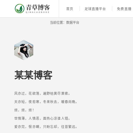
首页
足球直播平台
免费直播
当前位置：数据平台
某某博客
风亦过，花欲落，遍野枯黄尽萧索。
天亦短，夜愈寒，冬来秋去，暖春尚晚。
烦，烦，烦！
世情薄，人情恶，面热心凉谁人错。
爱亦完，恨亦瞒，只盼忘却，往昔繁远。