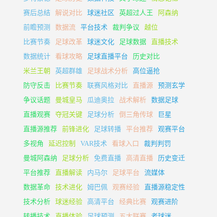
赛后总结
解说对比
球迷社区
英超过人王
阿森纳
前瞻预测
数据流
平台技术
裁判争议
越位
比赛节奏
足球改革
球迷文化
足球数据
直播技术
数据统计
看球攻略
足球直播平台
历史对比
米兰王朝
英超群雄
足球战术分析
高位逼抢
防守反击
比赛节奏
联赛风格对比
直播源
预测玄学
争议话题
曼城皇马
瓜迪奥拉
战术解析
数据足球
直播观赛
夺冠关键
足球分析
倒三角传球
巨星
直播源推荐
前锋进化
足球转播
平台推荐
观赛平台
多视角
延迟控制
VAR技术
看球入口
裁判判罚
曼城阿森纳
足球分析
免费直播
高清直播
历史变迁
平台推荐
直播解读
内马尔
足球平台
流媒体
数据革命
技术进化
姆巴佩
观赛经验
直播源稳定性
技术分析
球迷经验
高清平台
经典比赛
观赛进阶
转播技术
直播体验
足球预测
五大联赛
老球迷