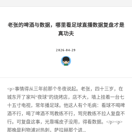
老张的啤酒与数据，哪里看足球直播数据复盘才是
真功夫
2026-04-29
<p>事情得从三年前那个冬夜说起。老张，四十三岁，在
城东开了家叫“夜球”的烧烤店，店不大，墙上挂着一台七
十五寸电视，常年播足球。他这人有个毛病：看球不喝啤
酒不行，喝了啤酒不骂教练不行，骂完教练不拉人复盘不
行。可复盘这事，光靠嘴皮子没用，得看数据。</p><p>
那晚是利物浦对热刺，萨拉赫那个进...