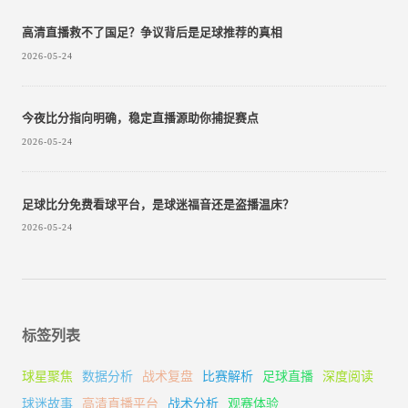
高清直播救不了国足？争议背后是足球推荐的真相
2026-05-24
今夜比分指向明确，稳定直播源助你捕捉赛点
2026-05-24
足球比分免费看球平台，是球迷福音还是盗播温床？
2026-05-24
标签列表
球星聚焦
数据分析
战术复盘
比赛解析
足球直播
深度阅读
球迷故事
高清直播平台
战术分析
观赛体验