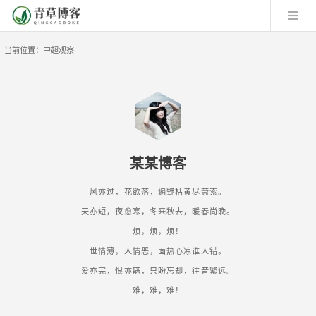
当前位置：中超观察
某某博客
风亦过，花欲落，遍野枯黄尽萧索。
天亦短，夜愈寒，冬来秋去，暖春尚晚。
烦，烦，烦！
世情薄，人情恶，面热心凉谁人错。
爱亦完，恨亦瞒，只盼忘却，往昔繁远。
难，难，难！