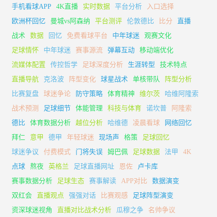
手机看球APP
4K直播
实时数据
平台分析
入口选择
欧洲杯回忆
曼城vs阿森纳
平台测评
伦敦德比
比分
直播
战术
数据
回忆
免费看球平台
中年球迷
观赛文化
足球情怀
中年球迷
赛事源流
弹幕互动
移动端优化
流媒体配置
传控哲学
足球深度分析
生涯转型
技术特点
直播导航
克洛波
阵型变化
球星战术
单核带队
阵型分析
比赛复盘
球迷争论
防守策略
体育精神
维尔茨
哈维阿隆索
战术预测
足球细节
体能管理
科技与体育
诺坎普
阿隆索
德比
体育数据分析
越位分析
哈维德
凌晨看球
网络回忆
拜仁
意甲
德甲
年轻球迷
现场声
格策
足球回忆
球迷争议
付费模式
门将失误
姆巴佩
足球数据
法甲
4K
点球
熬夜
英格兰
足球直播网址
恩佐
卢卡库
赛事数据分析
足球生态
赛事解读
APP对比
数据演变
双红会
直播观点
强强对话
比赛观感
足球阵型演变
资深球迷视角
直播对比战术分析
瓜穆之争
名帅争议