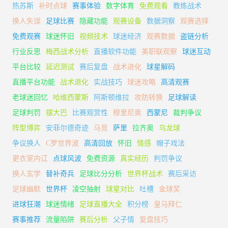
热苏斯
补时点球
赛事体验
数字体育
免费观看
教练战术
换人失误
足球比赛
隐藏功能
观赛设备
数据洞察
观赛选择
免费观赛
球迷怀旧
视频技术
球迷经济
观赛数据
盗链分析
行业反思
梅西战术分析
直播软件功能
美职联观察
球迷互动
平台比较
延迟测试
赛后复盘
战术进化
球星解码
直播平台功能
战术退化
实战技巧
球迷攻略
高清观赛
老球迷回忆
哈维西蒙斯
阿斯顿维拉
攻防转换
足球解读
足球判罚
摆大巴
比赛观赏性
穆里尼奥
西蒙尼
裁判争议
阵型博弈
安菲尔德奇迹
马竞
萨里
拉齐奥
乌龙球
争议换人
C罗世界波
高清回放
怀旧
情感
帽子戏法
更衣室内讧
点球风波
免费资源
真实经历
判罚争议
换人玄学
替补奇兵
足球比分分析
世界杯战术
赛后采访
足球幽默
世界杯
凌空抽射
球星对比
吐槽
金球奖
进球狂潮
球迷情绪
足球直播大全
积分榜
皇马拜仁
赛事推荐
流量陷阱
赛后分析
父子情
复盘技巧