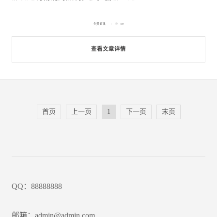
免费直播
49
查看文章详情
首页
上一页
1
下一页
末页
QQ：88888888
邮箱：admin@admin.com