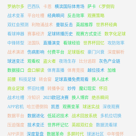
罗纳尔多
巴西队
卡恩
横滨国际体育场
萨卡
C罗倒钩
战术变革
平台吐槽
经典瞬间
反击效率
观赛策略
双红会预测
利物浦战术
曼联反击
英超推荐
世界杯经典
看球神器
赛事经济
足球转播历史
观赛方式变迁
数字化足球
中锋转型
法国队
直播演变
看球经验
世界杯回忆
攻防效率
战术演进
伤病影响
付费平台
足球版权
豪门兴衰
深度解析
球迷变迁
观看权
盗火者
夜场生存
比分追踪
灰色产业链
数据接口
盘口解读
体育直播
体育竞技
越位技术
加维
前腰
科技足球
转会窗
足球直播免费观看
换人战术
商业足球
怀旧吐槽
转播争议
妙传
魔幻现实
怀旧
战术吐槽
冷知识
2023欧冠决赛
换人博弈
绝杀瞬间
APP宕机
哈兰德倒钩
凯恩
观赛变革
球迷实战
深夜观赛
数据平台
数据进化
低延迟技术
战术回放系统
多机位切换
压迫强度
技术变迁
世界杯记忆
英超双红会
数据流看球
APP评测
深度复盘
数据革命
多屏时代
球迷社区
中年情怀