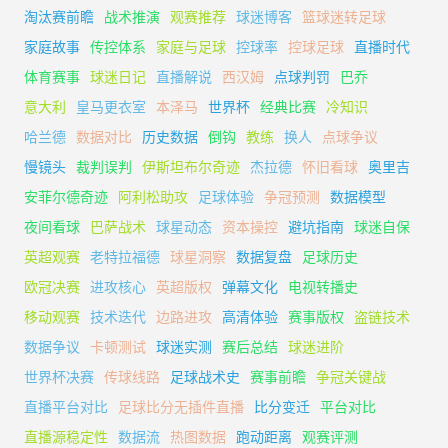
淘汰赛前瞻
战术推演
观赛推荐
球迷博客
篮球迷转足球
家庭故事
传控体系
家庭与足球
控球率
控球足球
直播时代
体育赛事
球迷日记
直播解说
西汉姆
点球判罚
巴乔
意大利
皇马更衣室
本泽马
世界杯
经典比赛
冷知识
哈兰德
数据对比
历史数据
倒钩
教练
换人
点球争议
慢镜头
裁判误判
伊斯坦布尔奇迹
杰拉德
怀旧看球
奥里吉
安菲尔德奇迹
阿利松助攻
足球体验
争冠预测
数据模型
夜间看球
巴萨战术
球星动态
资本操控
避坑指南
球迷自保
英超观赛
老特拉福德
球星洞察
数据复盘
足球历史
欧冠决赛
进攻核心
英超版权
弹幕文化
电视转播史
移动观赛
技术迭代
边路进攻
高清体验
赛事版权
盗链技术
数据争议
卡顿测试
球迷实测
赛后总结
球迷进阶
世界杯决赛
传球线路
足球战术史
赛事前瞻
争冠关键战
直播平台对比
足球比分无插件直播
比分变迁
平台对比
直播源稳定性
数据流
热图数据
跑动距离
观赛评测