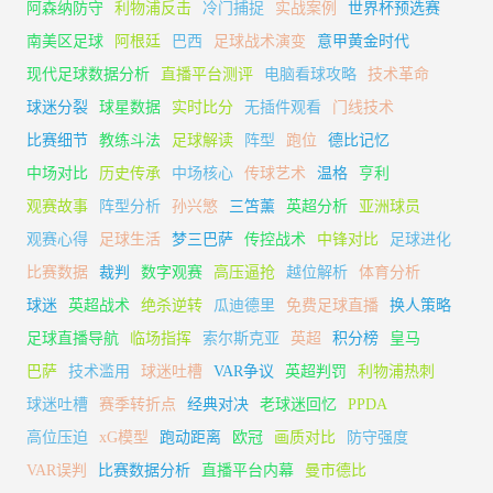
阿森纳防守
利物浦反击
冷门捕捉
实战案例
世界杯预选赛
南美区足球
阿根廷
巴西
足球战术演变
意甲黄金时代
现代足球数据分析
直播平台测评
电脑看球攻略
技术革命
球迷分裂
球星数据
实时比分
无插件观看
门线技术
比赛细节
教练斗法
足球解读
阵型
跑位
德比记忆
中场对比
历史传承
中场核心
传球艺术
温格
亨利
观赛故事
阵型分析
孙兴慜
三笘薰
英超分析
亚洲球员
观赛心得
足球生活
梦三巴萨
传控战术
中锋对比
足球进化
比赛数据
裁判
数字观赛
高压逼抢
越位解析
体育分析
球迷
英超战术
绝杀逆转
瓜迪德里
免费足球直播
换人策略
足球直播导航
临场指挥
索尔斯克亚
英超
积分榜
皇马
巴萨
技术滥用
球迷吐槽
VAR争议
英超判罚
利物浦热刺
球迷吐槽
赛季转折点
经典对决
老球迷回忆
PPDA
高位压迫
xG模型
跑动距离
欧冠
画质对比
防守强度
VAR误判
比赛数据分析
直播平台内幕
曼市德比