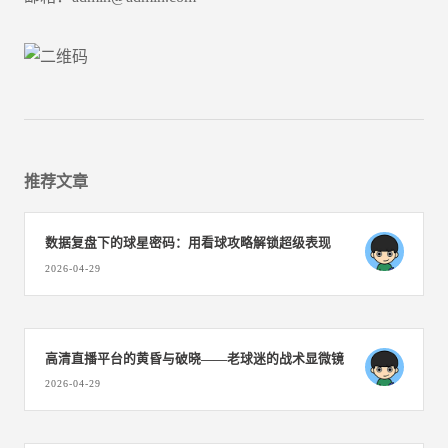
推荐文章
数据复盘下的球星密码：用看球攻略解锁超级表现
2026-04-29
高清直播平台的黄昏与破晓——老球迷的战术显微镜
2026-04-29