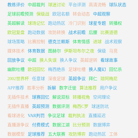
教练评价
中超裁判
球迷讨论
平台评测
高清流畅
球队状态
足球前瞻预测
保级战
欧冠名额
转会动态
中超观察
英超解读
球场记忆
跑动热区
冷门识别
球星专题
转播权
欧冠复盘
跑动数据
攻防转换
战术前瞻
后腰
比赛道德
球场策略
比赛控制
德克兰赖斯
体育情感
进球
战术观察
媒体技术
体育数据
图赫尔
伊斯坦布尔之夜
保级
马竞
回放争议
中超
换人失误
换人争议
英超逆转
看球故事
幽默吐槽
欧冠回忆
梅西绝杀
足球吐槽
换人魔幻
回忆杀
2002世界杯
任意球
深夜足球
英超争议
拜仁
琼阿梅尼
APP推荐
胜率分析
拆解
数字迁徙
算法推荐
用户争议
无插件技术
球赛回忆
解说双标
转播视角
空间理论
无插件直播
英超预测
数据评测
梅西C罗
球迷防坑
看球进化
VAR判罚
争议足球
裁判执法
直播延迟
直播源争议
付费模式
数据江湖
比分预测
数据博弈
数据模型
足球推荐
五大联赛
攻防博弈
跑动热区
工体