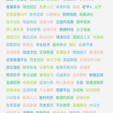
直播革命
球迷回忆
免费入口
体育科技
英超
老甲A
父子
足球直播APP
技术足球
比赛解读
观赛指南
观赛进化
技术对比
球迷体验
球星分析
无插件观赛
德甲预测
拜仁慕尼黑
多特蒙德
足球历史
数据科技
父子球迷
情感记忆
赛后总结
解说对比
球迷社区
英超过人王
阿森纳
前瞻预测
数据流
平台技术
裁判争议
越位
比赛节奏
足球改革
球迷文化
足球数据
直播技术
数据统计
看球攻略
足球直播平台
历史对比
米兰王朝
英超群雄
足球战术分析
高位逼抢
防守反击
比赛节奏
联赛风格对比
直播源
预测玄学
争议话题
曼城皇马
瓜迪奥拉
战术解析
数据足球
直播观赛
夺冠关键
足球分析
倒三角传球
巨星
直播源推荐
前锋进化
足球转播
平台推荐
观赛平台
多视角
延迟控制
VAR技术
看球入口
裁判判罚
曼城阿森纳
足球分析
免费直播
高清直播
历史变迁
平台推荐
直播解读
内马尔
足球平台
流媒体
数据革命
技术进化
姆巴佩
观赛经验