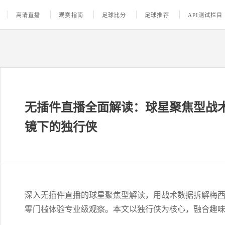
高清直播
观赛指南
足球比分
足球推荐
API测试栏目
无插件直播全面解读：球星聚焦型战
镜下的独行侠
深入无插件直播的球星聚焦型解读，用战术数据拆解梅
零门槛体验专业级观察。本文以独行侠为核心，融合趣味分