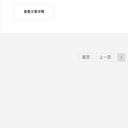
查看文章详情
首页
上一页
1