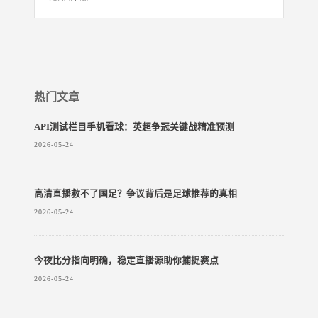
热门文章
API测试栏目手机看球：英超争冠关键战精准预测
2026-05-24
高清直播救不了国足？争议背后是足球推荐的真相
2026-05-24
今夜比分指向明确，稳定直播源助你捕捉赛点
2026-05-24