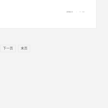
足球比分
112
下一页
末页