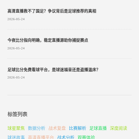
高清直播救不了国足？争议背后是足球推荐的真相
2026-05-24
今夜比分指向明确，稳定直播源助你捕捉赛点
2026-05-24
足球比分免费看球平台，是球迷福音还是盗播温床？
2026-05-24
标签列表
球星聚焦
数据分析
战术复盘
比赛解析
足球直播
深度阅读
球迷故事
高清直播平台
战术分析
观赛体验