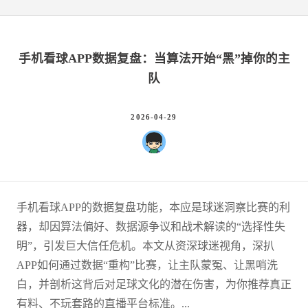
手机看球APP数据复盘：当算法开始“黑”掉你的主
队
2026-04-29
手机看球APP的数据复盘功能，本应是球迷洞察比赛的利
器，却因算法偏好、数据源争议和战术解读的“选择性失
明”，引发巨大信任危机。本文从资深球迷视角，深扒
APP如何通过数据“重构”比赛，让主队蒙冤、让黑哨洗
白，并剖析这背后对足球文化的潜在伤害，为你推荐真正
有料、不玩套路的直播平台标准。...