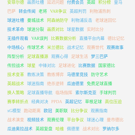
安菲尔德
画质吐槽
延迟问题
付费会员
英超
积分榜
皇马
巴萨
转会传闻
老将
VAR争议
英超判罚
利物浦热刺
球迷吐槽
曼城战术
阿森纳防守
利物浦反击
老球迷回忆
技术革命
球迷分裂
画质对比
球星数据
实时比分
无插件观看
VAR误判
比赛数据分析
直播平台内幕
德比记忆
中场核心
传球艺术
米兰德比
战术记忆
观赛世代
观赛故事
阵型分析
足球直播源
观赛心得
足球生活
梦三巴萨
传控战术
球星
中锋对比
足球进化
比赛数据
国家德比
技术变革
教练决策
教练博弈
马德里竞技
防守艺术
英超战术
球迷指南
绝杀逆转
瓜迪德里
免费足球直播
换人策略
足球直播导航
临场指挥
索尔斯克亚
手球判罚
赛季转折点
经典对决
PPDA
英超记忆
草根足球
高位压迫
xG模型
跑动距离
欧冠
美职联
比分争议
观赛指南
战术演变
视频技术
观赛伦理
平台争议
球迷心理
曼市德比
瓜迪奥拉战术
英超复盘
哈维
佩德里
战术对比
罗纳尔多