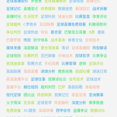
足球直播软件
罗德里
足球直播推荐
足球情感
直播记忆
足球记忆
直播变迁
体育媒体
数据迷思
看球回忆
战术拆解
直播时光
生活哲学
足球科技
球迷社群
比赛复盘
体育评论
足球裁判
C罗绝杀
亚冠联赛
足球直播免费观看
利雅得胜利
争议判罚
足球热血
转会
更衣室
巴黎圣日耳曼
B费
曼联
巴塞罗那
传控
防守体系
战术革命
体育文化
足球技术
媒体发展
深度解读
更衣室故事
青训
足球直播网
阵型解读
足球规则
比赛判罚
范巴斯滕
中锋战术
控球哲学
比赛争议
老球迷故事
观赛方式
手机观赛
比赛管理
逆转
足球评论
英超联赛
英超直播
进球分析
教练视角
英超吐槽
球迷日常
高清直播平台
足球往事
观赛进化论
信号技术
足球战术
直播平台
越位规则
裁判判罚
巴萨
英超前瞻
体能极限
现代足球
德比战
阵型转换
观赛记忆
家庭足球
亚洲赛事
父子情深
克洛普
足球哲学
阵型解析
深度分析
赛季数据
免费观看
XG模型
英超转播
西甲信号
盗播争议
数据对比