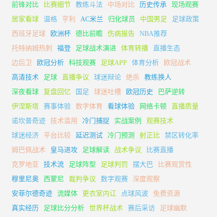
前锋对比
比赛细节
教练斗法
中场对比
历史传承
现场观赛
居家看球
温格
亨利
AC米兰
归化球员
中国男足
足球政策
西班牙足球
欧洲杯
德比前瞻
伤病报告
NBA推荐
托特纳姆热刺
福登
足球战术演进
体育转播
直播生态
边后卫
欧冠分析
科技观赛
足球APP
体育分析
欧冠战术
高清技术
足球
直播争议
球迷辩论
绝杀
教练换人
深夜看球
复盘回忆
国足
球迷吐槽
欧冠历史
巴萨逆转
伊涅斯塔
赛事体验
数字体育
看球体验
网络卡顿
直播质量
诺坎普奇迹
技术滥用
冷门捕捉
实战案例
观赛技术
球迷经济
平台比较
延迟测试
冷门预测
射正比
禁区转化率
姆巴佩战术
皇马进攻
足球解读
战术争议
比赛直播
克罗地亚
技术流
足球阵型
足球判罚
摆大巴
比赛观赏性
穆里尼奥
西蒙尼
裁判争议
数字观赛
深度观察
安菲尔德奇迹
流媒体
更衣室内讧
点球风波
免费资源
真实经历
足球比分分析
世界杯战术
赛后采访
足球幽默