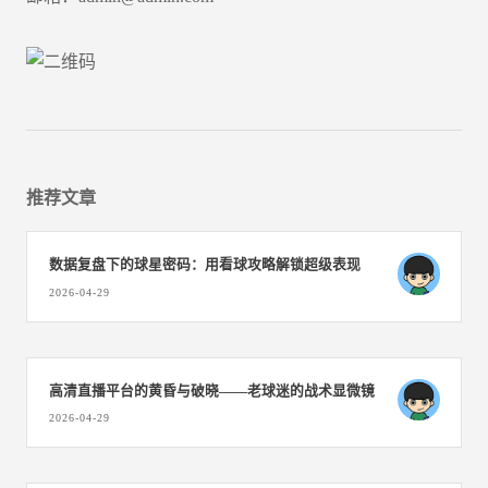
推荐文章
数据复盘下的球星密码：用看球攻略解锁超级表现
2026-04-29
高清直播平台的黄昏与破晓——老球迷的战术显微镜
2026-04-29