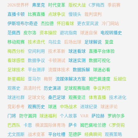
2026世界杯
弗里克
时代变革
版权大战
C罗梅西
季前赛
直播卡顿
比赛直播
点球争议
慢镜头
裁判误判
伊斯坦布尔奇迹
杰拉德
怀旧看球
更衣室风波
冷门网站
范佩西
皮尔洛
资本操控
避坑指南
球迷自保
电视转播史
移动观赛
技术迭代
乌拉圭
后场出球
足球解说
复盘
梅西分析
空间利用
技术革新
球迷看球
直播平台体验
看球感悟
数据争议
卡顿测试
球迷实测
数据可视化
足球技术
平台测评
流媒体技术
数据拆解
球迷必看
新星崛起
亚马尔
梅努
流媒体解决方案
姆巴佩速度
反越位
观赛史
高清时代
历史演进
足球观赛指南
争议判罚
球迷社群
足球文化
桑巴足球
观赛变迁
体育直播
技术进化
竞彩参考
观赛历史
球迷
中场战术
进球纪录
球迷评论
门将
防守漏洞
球迷福利
个人故事
VAR
萨拉赫
罗纳尔多
巴西队
卡恩
横滨国际体育场
萨卡
姆巴佩哈兰德
C罗倒钩
尤文图斯
战术变革
平台吐槽
范德萨
经典瞬间
观赛策略