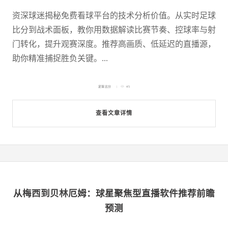
资深球迷揭秘免费看球平台的技术分析价值。从实时足球
比分到战术面板，教你用数据解读比赛节奏、控球率与射
门转化，提升观赛深度。推荐高画质、低延迟的直播源，
助你精准捕捉胜负关键。...
足球比分
45
查看文章详情
从梅西到贝林厄姆：球星聚焦型直播软件推荐前瞻
预测