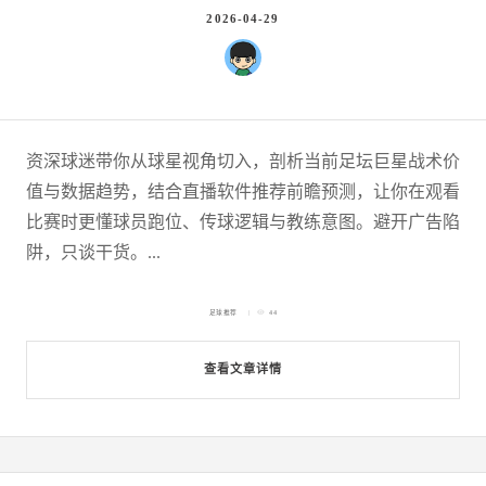
2026-04-29
资深球迷带你从球星视角切入，剖析当前足坛巨星战术价
值与数据趋势，结合直播软件推荐前瞻预测，让你在观看
比赛时更懂球员跑位、传球逻辑与教练意图。避开广告陷
阱，只谈干货。...
足球推荐
44
查看文章详情