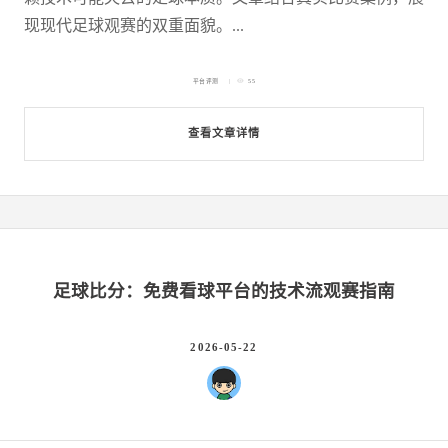
现现代足球观赛的双重面貌。...
平台评测
55
查看文章详情
足球比分：免费看球平台的技术流观赛指南
2026-05-22