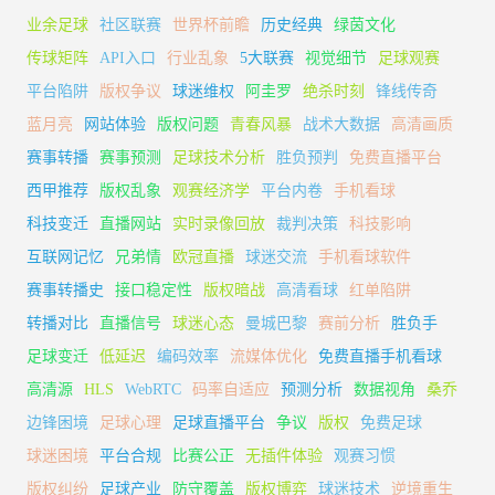
业余足球
社区联赛
世界杯前瞻
历史经典
绿茵文化
传球矩阵
API入口
行业乱象
5大联赛
视觉细节
足球观赛
平台陷阱
版权争议
球迷维权
阿圭罗
绝杀时刻
锋线传奇
蓝月亮
网站体验
版权问题
青春风暴
战术大数据
高清画质
赛事转播
赛事预测
足球技术分析
胜负预判
免费直播平台
西甲推荐
版权乱象
观赛经济学
平台内卷
手机看球
科技变迁
直播网站
实时录像回放
裁判决策
科技影响
互联网记忆
兄弟情
欧冠直播
球迷交流
手机看球软件
赛事转播史
接口稳定性
版权暗战
高清看球
红单陷阱
转播对比
直播信号
球迷心态
曼城巴黎
赛前分析
胜负手
足球变迁
低延迟
编码效率
流媒体优化
免费直播手机看球
高清源
HLS
WebRTC
码率自适应
预测分析
数据视角
桑乔
边锋困境
足球心理
足球直播平台
争议
版权
免费足球
球迷困境
平台合规
比赛公正
无插件体验
观赛习惯
版权纠纷
足球产业
防守覆盖
版权博弈
球迷技术
逆境重生