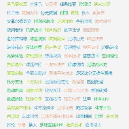
皇马更衣室
本泽马
世界杯
经典比赛
冷知识
换人失误
哈兰德
数据对比
历史数据
倒钩
教练
换人
奥里吉
安菲尔德奇迹
阿利松助攻
足球体验
争冠预测
数据模型
夜间看球
巴萨战术
球星动态
数字迁徙
英超观赛
老特拉福德
球星洞察
数据复盘
足球历史
欧冠决赛
进攻核心
算法推荐
用户争议
英超版权
弹幕文化
边路进攻
高清体验
解说双标
转播视角
赛事版权
盗链技术
空间理论
赛后总结
球迷进阶
世界杯决赛
传球线路
足球战术史
赛事前瞻
争冠关键战
直播平台对比
足球比分无插件直播
比分变迁
平台对比
直播源稳定性
数据流
热图数据
跑动距离
观赛评测
版权变迁
直播平台实测
赛事转播
数据追踪
球迷分享
直播技巧
球员伤停
法甲
体育APP
英超曼市德比
体育流媒体
足球比赛
教练哲学
体育平台
西汉姆
点球判罚
足球直播在线观看
比赛瞬间
巴乔
意大利
辩论
科曼
换人
足球直播APP
教练战术
临场换人