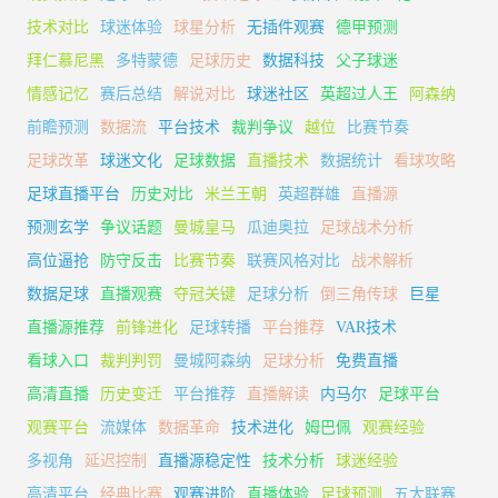
技术对比
球迷体验
球星分析
无插件观赛
德甲预测
拜仁慕尼黑
多特蒙德
足球历史
数据科技
父子球迷
情感记忆
赛后总结
解说对比
球迷社区
英超过人王
阿森纳
前瞻预测
数据流
平台技术
裁判争议
越位
比赛节奏
足球改革
球迷文化
足球数据
直播技术
数据统计
看球攻略
足球直播平台
历史对比
米兰王朝
英超群雄
直播源
预测玄学
争议话题
曼城皇马
瓜迪奥拉
足球战术分析
高位逼抢
防守反击
比赛节奏
联赛风格对比
战术解析
数据足球
直播观赛
夺冠关键
足球分析
倒三角传球
巨星
直播源推荐
前锋进化
足球转播
平台推荐
VAR技术
看球入口
裁判判罚
曼城阿森纳
足球分析
免费直播
高清直播
历史变迁
平台推荐
直播解读
内马尔
足球平台
观赛平台
流媒体
数据革命
技术进化
姆巴佩
观赛经验
多视角
延迟控制
直播源稳定性
技术分析
球迷经验
高清平台
经典比赛
观赛进阶
直播体验
足球预测
五大联赛