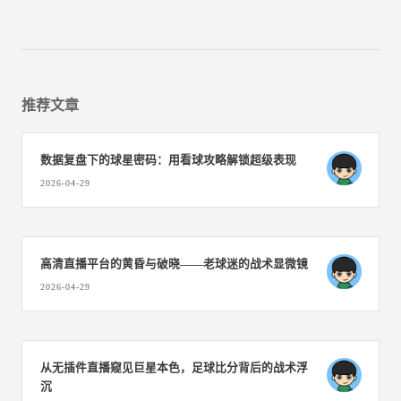
推荐文章
数据复盘下的球星密码：用看球攻略解锁超级表现
2026-04-29
高清直播平台的黄昏与破晓——老球迷的战术显微镜
2026-04-29
从无插件直播窥见巨星本色，足球比分背后的战术浮
沉