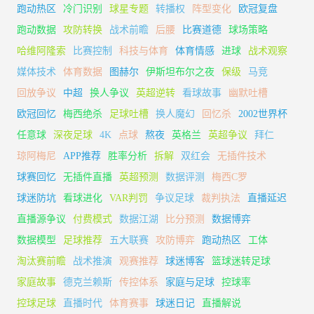
跑动热区
冷门识别
球星专题
转播权
阵型变化
欧冠复盘
跑动数据
攻防转换
战术前瞻
后腰
比赛道德
球场策略
哈维阿隆索
比赛控制
科技与体育
体育情感
进球
战术观察
媒体技术
体育数据
图赫尔
伊斯坦布尔之夜
保级
马竞
回放争议
中超
换人争议
英超逆转
看球故事
幽默吐槽
欧冠回忆
梅西绝杀
足球吐槽
换人魔幻
回忆杀
2002世界杯
任意球
深夜足球
4K
点球
熬夜
英格兰
英超争议
拜仁
琼阿梅尼
APP推荐
胜率分析
拆解
双红会
无插件技术
球赛回忆
无插件直播
英超预测
数据评测
梅西C罗
球迷防坑
看球进化
VAR判罚
争议足球
裁判执法
直播延迟
直播源争议
付费模式
数据江湖
比分预测
数据博弈
数据模型
足球推荐
五大联赛
攻防博弈
跑动热区
工体
淘汰赛前瞻
战术推演
观赛推荐
球迷博客
篮球迷转足球
家庭故事
德克兰赖斯
传控体系
家庭与足球
控球率
控球足球
直播时代
体育赛事
球迷日记
直播解说