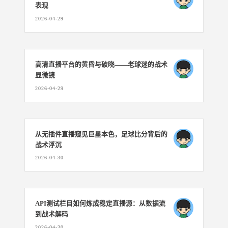
表现
2026-04-29
高清直播平台的黄昏与破晓——老球迷的战术
显微镜
2026-04-29
从无插件直播窥见巨星本色，足球比分背后的
战术浮沉
2026-04-30
API测试栏目如何炼成稳定直播源：从数据流
到战术解码
2026-04-30