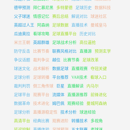
德甲预测
拜仁慕尼黑
多特蒙德
足球历史
数据科技
父子球迷
情感记忆
赛后总结
解说对比
球迷社区
英超过人王
阿森纳
足球数据
直播技术
曼城皇马
瓜迪奥拉
看球攻略
足球直播平台
历史对比
米兰王朝
英超群雄
足球战术分析
高位逼抢
防守反击
比赛节奏
联赛风格对比
直播源
预测玄学
争议话题
裁判争议
越位
比赛节奏
足球改革
球迷文化
战术解析
数据足球
直播观赛
夺冠关键
足球分析
足球转播
平台推荐
VAR技术
看球入口
裁判判罚
倒三角传球
巨星
直播解读
内马尔
足球平台
观赛平台
流媒体
直播源推荐
前锋进化
数据革命
技术进化
姆巴佩
观赛经验
曼城阿森纳
足球分析
直播源稳定性
技术分析
球迷经验
高清平台
经典比赛
观赛进阶
转播技术
多视角
延迟控制
直播体验
足球预测
五大联赛
老球迷