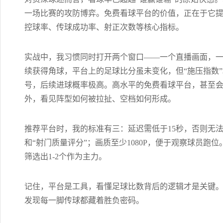
一场比赛的攻防博弈。免费看球平台的价值，正在于它
控球率、传球成功率、射正次数等核心指标。
实战中，我习惯同时打开两个窗口——一个直播画面，一
续获得角球，平台上的足球比分虽未变化，但“施压指数”
号，后续进球概率极高。高水平的免费看球平台，甚至
外，看见阵型如何被拉扯、空档如何形成。
推荐平台时，我的标准有三：延迟需低于15秒，否则无法配
和“射门质量评分”；画质至少1080P，便于观察球员
筛选出1-2个作为主力。
记住，平台是工具，看懂足球比数背后的逻辑才是关键
发现每一脚传球都藏着胜负密码。