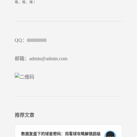
难，难，难！
QQ：88888888
邮箱：admin@admin.com
推荐文章
数据复盘下的球星密码：用看球攻略解锁超级