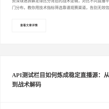
资深球迷拆解足球比分背后的战术逻辑，对比不同直播
门分布，教你用技术指标筛选靠谱观赛渠道，告别无效信息
查看文章详情
API测试栏目如何炼成稳定直播源：
到战术解码