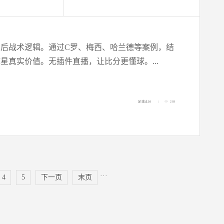
后战术逻辑。通过C罗、梅西、哈兰德等案例，结
真实价值。无插件直播，让比分更懂球。...
足球比分
203
···
4
5
下一页
末页