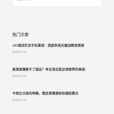
热门文章
API测试栏目手机看球：英超争冠关键战精准预测
2026-05-24
高清直播救不了国足？争议背后是足球推荐的真相
2026-05-24
今夜比分指向明确，稳定直播源助你捕捉赛点
2026-05-24