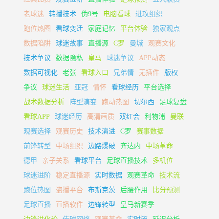
老球迷
转播技术
伪9号
电脑看球
进攻组织
跑位热图
看球变迁
家庭记忆
平台体验
独家观点
数据陷阱
球迷故事
直播源
C罗
曼城
观赛文化
技术争议
数据隐私
皇马
球迷争议
APP动态
数据可视化
老张
看球入口
兄弟情
无插件
版权
争议
球迷生活
亚冠
情怀
看球经历
平台选择
战术数据分析
阵型演变
跑动热图
切尔西
足球复盘
看球APP
球迷经历
高清画质
双红会
利物浦
曼联
观赛选择
观赛历史
技术演进
C罗
赛事数据
前锋转型
中场组织
边路爆破
齐达内
中场革命
德甲
亲子关系
看球平台
足球直播技术
多机位
球迷进阶
稳定直播源
实时数据
观赛革命
技术流
跑位热图
盗播平台
布斯克茨
后腰作用
比分预测
足球直播
直播软件
边锋转型
皇马新赛季