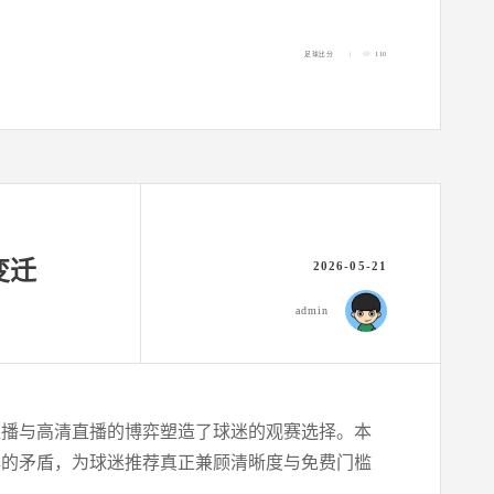
足球比分
110
变迁
2026-05-21
admin
直播与高清直播的博弈塑造了球迷的观赛选择。本
本的矛盾，为球迷推荐真正兼顾清晰度与免费门槛