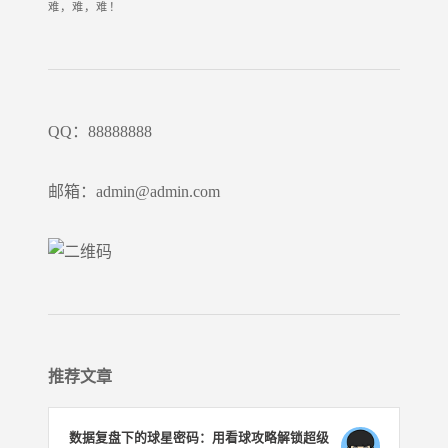
难，难，难！
QQ：88888888
邮箱：admin@admin.com
推荐文章
数据复盘下的球星密码：用看球攻略解锁超级