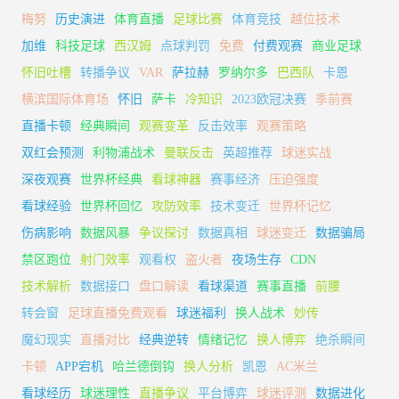
梅努
历史演进
体育直播
足球比赛
体育竞技
越位技术
加维
科技足球
西汉姆
点球判罚
免费
付费观赛
商业足球
怀旧吐槽
转播争议
VAR
萨拉赫
罗纳尔多
巴西队
卡恩
横滨国际体育场
怀旧
萨卡
冷知识
2023欧冠决赛
季前赛
直播卡顿
经典瞬间
观赛变革
反击效率
观赛策略
双红会预测
利物浦战术
曼联反击
英超推荐
球迷实战
深夜观赛
世界杯经典
看球神器
赛事经济
压迫强度
看球经验
世界杯回忆
攻防效率
技术变迁
世界杯记忆
伤病影响
数据风暴
争议探讨
数据真相
球迷变迁
数据骗局
禁区跑位
射门效率
观看权
盗火者
夜场生存
CDN
技术解析
数据接口
盘口解读
看球渠道
赛事直播
前腰
转会窗
足球直播免费观看
球迷福利
换人战术
妙传
魔幻现实
直播对比
经典逆转
情绪记忆
换人博弈
绝杀瞬间
卡顿
APP宕机
哈兰德倒钩
换人分析
凯恩
AC米兰
看球经历
球迷理性
直播争议
平台博弈
球迷评测
数据进化