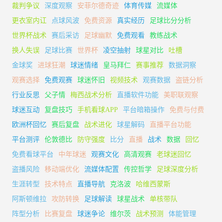
裁判争议
深度观察
安菲尔德奇迹
体育传媒
流媒体
更衣室内讧
点球风波
免费资源
真实经历
足球比分分析
世界杯战术
赛后采访
足球幽默
免费观看
教练战术
换人失误
足球比赛
世界杯
凌空抽射
球星对比
吐槽
金球奖
进球狂潮
球迷情绪
皇马拜仁
赛事推荐
数据洞察
观赛选择
免费观赛
球迷怀旧
视频技术
观赛数据
盗链分析
行业反思
父子情
梅西战术分析
直播软件功能
美职联观察
球迷互动
复盘技巧
手机看球APP
平台暗箱操作
免费与付费
欧洲杯回忆
赛后复盘
战术进化
球星解码
直播平台功能
平台测评
伦敦德比
防守强度
比分
直播
战术
数据
回忆
免费看球平台
中年球迷
观赛文化
高清观赛
老球迷回忆
盗播风险
移动端优化
流媒体配置
传控哲学
足球深度分析
生涯转型
技术特点
直播导航
克洛波
哈维西蒙斯
阿斯顿维拉
攻防转换
足球解读
球星战术
单核带队
阵型分析
比赛复盘
球迷争论
维尔茨
战术预测
体能管理