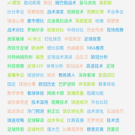
xG模型
跑动距离
欧冠
姆巴佩战术
皇马进攻
美职联
比分争议
观赛指南
战术演变
视频技术
观赛伦理
平台争议
球迷心理
曼市德比
瓜迪奥拉战术
英超复盘
哈维
佩德里
战术对比
罗纳尔多
前锋对比
中场对比
历史传承
现场观赛
居家看球
AC米兰
归化球员
中国男足
足球政策
西班牙足球
欧洲杯
德比前瞻
伤病报告
NBA推荐
托特纳姆热刺
福登
足球战术演进
边后卫
欧冠分析
科技观赛
足球APP
体育分析
欧冠战术
高清技术
足球
直播争议
球迷辩论
绝杀
教练换人
深夜看球
复盘回忆
国足
球迷吐槽
欧冠历史
巴萨逆转
伊涅斯塔
赛事体验
数字体育
看球体验
网络卡顿
直播质量
隐藏功能
诺坎普奇迹
技术滥用
观赛技术
球迷经济
平台比较
延迟测试
冷门预测
射正比
禁区转化率
战术退化
实战技巧
球迷攻略
足球解读
战术争议
比赛直播
克罗地亚
技术流
足球阵型
足球判罚
摆大巴
比赛观赏性
穆里尼奥
西蒙尼