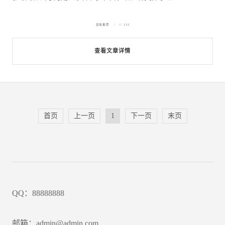
足球推荐
133
查看文章详情
首页
上一页
1
下一页
末页
QQ：88888888
邮箱：admin@admin.com