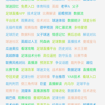
球迷回忆
免费入口
体育科技
英超
老甲A
父子
足球直播APP
技术足球
比赛解读
前瞻预测
数据流
平台技术
观赛进化
技术对比
球迷体验
数据统计
球星分析
无插件观赛
观赛指南
德甲预测
拜仁慕尼黑
多特蒙德
足球历史
数据科技
父子球迷
情感记忆
赛后总结
解说对比
球迷社区
英超过人王
阿森纳
足球数据
直播技术
曼城皇马
瓜迪奥拉
看球攻略
足球直播平台
历史对比
米兰王朝
英超群雄
足球战术分析
高位逼抢
防守反击
比赛节奏
联赛风格对比
直播源
预测玄学
争议话题
裁判争议
越位
比赛节奏
足球改革
球迷文化
战术解析
数据足球
直播观赛
夺冠关键
足球分析
足球转播
平台推荐
VAR技术
看球入口
裁判判罚
倒三角传球
巨星
直播解读
内马尔
足球平台
观赛平台
流媒体
直播源推荐
前锋进化
数据革命
技术进化
姆巴佩
观赛经验
曼城阿森纳
足球分析
直播源稳定性
技术分析
球迷经验
高清平台
经典比赛
观赛进阶
转播技术