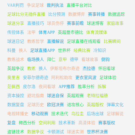
VAR判罚
争议足球
裁判执法
直播平台对比
足球比分无插件直播
比分预测
数据博弈
赛事转播
数据追踪
球迷分享
直播技巧
球员伤停
赛事前瞻
球迷博客
家庭故事
传控体系
法甲
体育APP
英超曼市德比
体育流媒体
球迷日记
教练哲学
直播解说
足球直播在线观看
比赛瞬间
科曼
换人
足球直播APP
世界杯
经典比赛
冷知识
教练战术
临场换人
拜仁
意甲
德甲
看球故事
倒钩
英超争议
教练
换人
伊斯坦布尔奇迹
杰拉德
怀旧看球
奥里吉
安菲尔德奇迹
阿利松助攻
更衣室风波
足球体验
范佩西
皮尔洛
夜间看球
APP推荐
胜率分析
拆解
资本操控
避坑指南
球迷自保
英超观赛
老特拉福德
数据复盘
足球历史
欧冠决赛
进攻核心
英超版权
弹幕文化
电视转播史
移动观赛
技术迭代
乌拉圭
后场出球
足球解说
复盘
梅西分析
空间利用
技术革新
高清体验
赛事版权
盗链技术
数据争议
卡顿测试
球迷实测
世界杯决赛