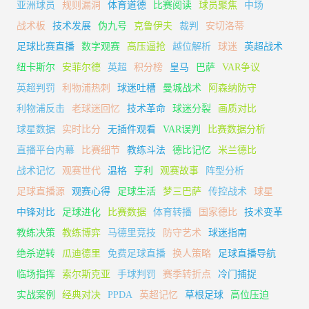
亚洲球员
规则漏洞
体育道德
比赛阅读
球员聚焦
中场
战术板
技术发展
伪九号
克鲁伊夫
裁判
安切洛蒂
足球比赛直播
数字观赛
高压逼抢
越位解析
球迷
英超战术
纽卡斯尔
安菲尔德
英超
积分榜
皇马
巴萨
VAR争议
英超判罚
利物浦热刺
球迷吐槽
曼城战术
阿森纳防守
利物浦反击
老球迷回忆
技术革命
球迷分裂
画质对比
球星数据
实时比分
无插件观看
VAR误判
比赛数据分析
直播平台内幕
比赛细节
教练斗法
德比记忆
米兰德比
战术记忆
观赛世代
温格
亨利
观赛故事
阵型分析
足球直播源
观赛心得
足球生活
梦三巴萨
传控战术
球星
中锋对比
足球进化
比赛数据
体育转播
国家德比
技术变革
教练决策
教练博弈
马德里竞技
防守艺术
球迷指南
绝杀逆转
瓜迪德里
免费足球直播
换人策略
足球直播导航
临场指挥
索尔斯克亚
手球判罚
赛季转折点
冷门捕捉
实战案例
经典对决
PPDA
英超记忆
草根足球
高位压迫