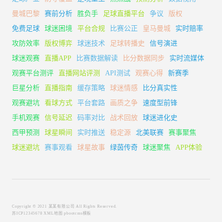
曼城巴黎
赛前分析
胜负手
足球直播平台
争议
版权
免费足球
球迷困境
平台合规
比赛公正
皇马曼城
实时赔率
攻防效率
版权博弈
球迷技术
足球转播史
信号演进
球迷观赛
直播APP
比赛数据解读
比分数据同步
实时流媒体
观赛平台测评
直播网站评测
API测试
观赛心得
新赛季
巨星分析
直播指南
缓存策略
球迷情感
比分真实性
观赛避坑
看球方式
平台套路
画质之争
速度型前锋
手机观赛
信号延迟
码率对比
战术回放
球迷进化史
西甲预测
球星瞬间
实时推送
稳定源
北美联赛
赛事聚焦
球迷避坑
赛事观看
球星故事
绿茵传奇
球迷聚焦
APP体验
Copyright © 2021 某某有限公司 All Rights Reserved.
苏ICP12345678
XML地图
pbootcms模板