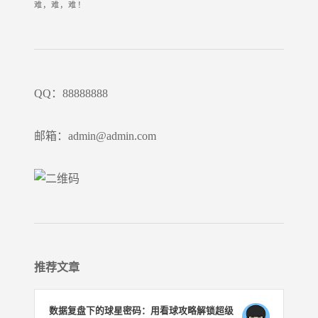
难，难，难！
QQ：88888888
邮箱：admin@admin.com
推荐文章
数据复盘下的球星密码：用看球攻略解锁超级