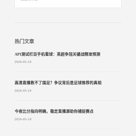
热门文章
API测试栏目手机看球：英超争冠关键战精准预测
2026-05-24
高清直播救不了国足？争议背后是足球推荐的真相
2026-05-24
今夜比分指向明确，稳定直播源助你捕捉赛点
2026-05-24