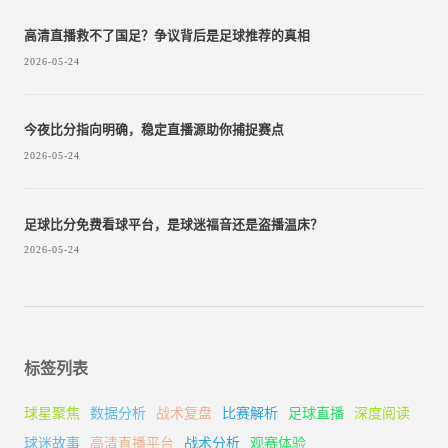
高清直播救不了国足？争议背后是足球推荐的真相
2026-05-24
今夜比分指向明确，稳定直播源助你捕捉赛点
2026-05-24
足球比分免费看球平台，是球迷福音还是盗播温床？
2026-05-24
标签列表
球星聚焦
数据分析
战术复盘
比赛解析
足球直播
深度阅读
球迷故事
高清直播平台
战术分析
观赛体验