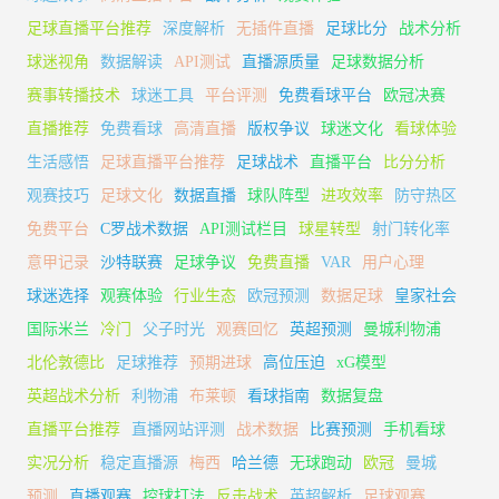
足球直播平台推荐
深度解析
无插件直播
足球比分
战术分析
球迷视角
数据解读
API测试
直播源质量
足球数据分析
赛事转播技术
球迷工具
平台评测
免费看球平台
欧冠决赛
直播推荐
免费看球
高清直播
版权争议
球迷文化
看球体验
生活感悟
足球直播平台推荐
足球战术
直播平台
比分分析
观赛技巧
足球文化
数据直播
球队阵型
进攻效率
防守热区
免费平台
C罗战术数据
API测试栏目
球星转型
射门转化率
意甲记录
沙特联赛
足球争议
免费直播
VAR
用户心理
球迷选择
观赛体验
行业生态
欧冠预测
数据足球
皇家社会
国际米兰
冷门
父子时光
观赛回忆
英超预测
曼城利物浦
北伦敦德比
足球推荐
预期进球
高位压迫
xG模型
英超战术分析
利物浦
布莱顿
看球指南
数据复盘
直播平台推荐
直播网站评测
战术数据
比赛预测
手机看球
实况分析
稳定直播源
梅西
哈兰德
无球跑动
欧冠
曼城
预测
直播观赛
控球打法
反击战术
英超解析
足球观赛