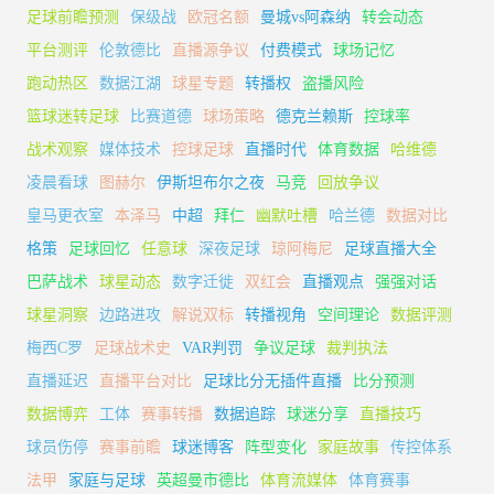
足球前瞻预测
保级战
欧冠名额
曼城vs阿森纳
转会动态
平台测评
伦敦德比
直播源争议
付费模式
球场记忆
跑动热区
数据江湖
球星专题
转播权
盗播风险
篮球迷转足球
比赛道德
球场策略
德克兰赖斯
控球率
战术观察
媒体技术
控球足球
直播时代
体育数据
哈维德
凌晨看球
图赫尔
伊斯坦布尔之夜
马竞
回放争议
皇马更衣室
本泽马
中超
拜仁
幽默吐槽
哈兰德
数据对比
格策
足球回忆
任意球
深夜足球
琼阿梅尼
足球直播大全
巴萨战术
球星动态
数字迁徙
双红会
直播观点
强强对话
球星洞察
边路进攻
解说双标
转播视角
空间理论
数据评测
梅西C罗
足球战术史
VAR判罚
争议足球
裁判执法
直播延迟
直播平台对比
足球比分无插件直播
比分预测
数据博弈
工体
赛事转播
数据追踪
球迷分享
直播技巧
球员伤停
赛事前瞻
球迷博客
阵型变化
家庭故事
传控体系
法甲
家庭与足球
英超曼市德比
体育流媒体
体育赛事