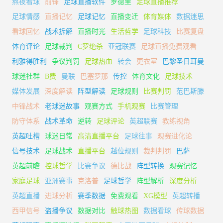
熬夜看球
前锋
足球直播软件
罗德里
足球直播推荐
足球情感
直播记忆
足球记忆
直播变迁
体育媒体
数据迷思
看球回忆
战术拆解
直播时光
生活哲学
足球科技
比赛复盘
体育评论
足球裁判
C罗绝杀
亚冠联赛
足球直播免费观看
利雅得胜利
争议判罚
足球热血
转会
更衣室
巴黎圣日耳曼
球迷社群
B费
曼联
巴塞罗那
传控
体育文化
足球技术
媒体发展
深度解读
阵型解读
足球规则
比赛判罚
范巴斯滕
中锋战术
老球迷故事
观赛方式
手机观赛
比赛管理
防守体系
战术革命
逆转
足球评论
英超联赛
教练视角
英超吐槽
球迷日常
高清直播平台
足球往事
观赛进化论
信号技术
足球战术
直播平台
越位规则
裁判判罚
巴萨
英超前瞻
控球哲学
比赛争议
德比战
阵型转换
观赛记忆
家庭足球
亚洲赛事
克洛普
足球哲学
阵型解析
深度分析
英超直播
进球分析
赛季数据
免费观看
XG模型
英超转播
西甲信号
盗播争议
数据对比
触球热图
数据看球
传球数据