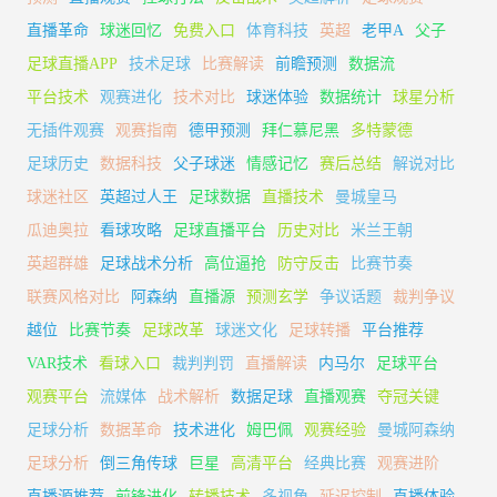
直播革命
球迷回忆
免费入口
体育科技
英超
老甲A
父子
足球直播APP
技术足球
比赛解读
前瞻预测
数据流
平台技术
观赛进化
技术对比
球迷体验
数据统计
球星分析
无插件观赛
观赛指南
德甲预测
拜仁慕尼黑
多特蒙德
足球历史
数据科技
父子球迷
情感记忆
赛后总结
解说对比
球迷社区
英超过人王
足球数据
直播技术
曼城皇马
瓜迪奥拉
看球攻略
足球直播平台
历史对比
米兰王朝
英超群雄
足球战术分析
高位逼抢
防守反击
比赛节奏
联赛风格对比
阿森纳
直播源
预测玄学
争议话题
裁判争议
越位
比赛节奏
足球改革
球迷文化
足球转播
平台推荐
VAR技术
看球入口
裁判判罚
直播解读
内马尔
足球平台
观赛平台
流媒体
战术解析
数据足球
直播观赛
夺冠关键
足球分析
数据革命
技术进化
姆巴佩
观赛经验
曼城阿森纳
足球分析
倒三角传球
巨星
高清平台
经典比赛
观赛进阶
直播源推荐
前锋进化
转播技术
多视角
延迟控制
直播体验