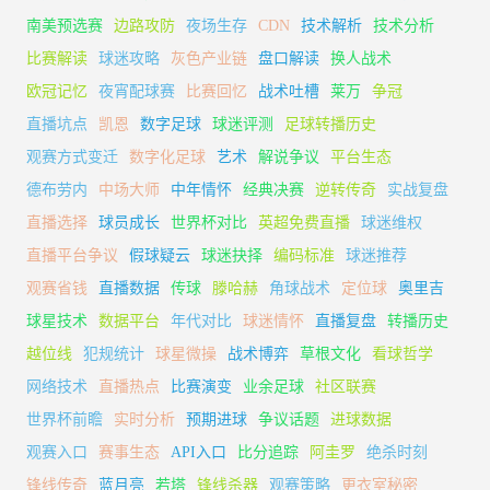
南美预选赛
边路攻防
夜场生存
CDN
技术解析
技术分析
比赛解读
球迷攻略
灰色产业链
盘口解读
换人战术
欧冠记忆
夜宵配球赛
比赛回忆
战术吐槽
莱万
争冠
直播坑点
凯恩
数字足球
球迷评测
足球转播历史
观赛方式变迁
数字化足球
艺术
解说争议
平台生态
德布劳内
中场大师
中年情怀
经典决赛
逆转传奇
实战复盘
直播选择
球员成长
世界杯对比
英超免费直播
球迷维权
直播平台争议
假球疑云
球迷抉择
编码标准
球迷推荐
观赛省钱
直播数据
传球
滕哈赫
角球战术
定位球
奥里吉
球星技术
数据平台
年代对比
球迷情怀
直播复盘
转播历史
越位线
犯规统计
球星微操
战术博弈
草根文化
看球哲学
网络技术
直播热点
比赛演变
业余足球
社区联赛
世界杯前瞻
实时分析
预期进球
争议话题
进球数据
观赛入口
赛事生态
API入口
比分追踪
阿圭罗
绝杀时刻
锋线传奇
蓝月亮
若塔
锋线杀器
观赛策略
更衣室秘密