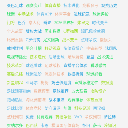
桑巴足球
观赛变迁
体育直播
技术进化
竞彩参考
观赛历史
球迷
中场战术
体育APP
体育平台
进球纪录
球迷评论
门将
巴乔
意大利
辩论
2026世界杯
弗里克
时代变革
个人故事
版权大战
历史数据
C罗梅西
姆巴佩哈兰德
比赛直播
C罗倒钩
尤文图斯
战术变革
点球争议
慢镜头
裁判误判
平台吐槽
移动观赛
淘汰赛博弈
中锋转型
法国队
电视转播史
技术迭代
后场出球
足球解说
复盘
战术演进
技术革新
球迷看球
足球版权
直播平台体验
看球感悟
赛后总结
球迷进阶
流媒体技术
数据拆解
球迷必看
新星崛起
亚马尔
梅努
姆巴佩速度
直播源稳定性
数据流
足球观赛指南
数据模型
足球推荐
五大联赛
攻防博弈
跑动热区
淘汰赛前瞻
战术推演
观赛推荐
体育直播
足球比赛
体育竞技
防守漏洞
加维
科技足球
西汉姆
点球判罚
免费
付费观赛
转播争议
VAR
争议判罚
萨拉赫
罗纳尔多
巴西队
卡恩
横滨国际体育场
怀旧
萨卡
冷知识