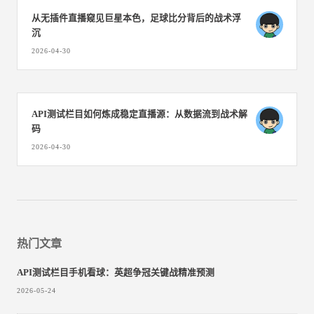
从无插件直播窥见巨星本色，足球比分背后的战术浮
沉
2026-04-30
API测试栏目如何炼成稳定直播源：从数据流到战术解
码
2026-04-30
热门文章
API测试栏目手机看球：英超争冠关键战精准预测
2026-05-24