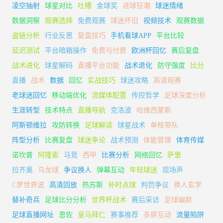
凌空抽射
球星对比
吐槽
金球奖
进球狂潮
球迷情绪
数据洞察
观赛选择
免费观赛
球迷怀旧
视频技术
观赛数据
盗链分析
行业反思
复盘技巧
手机看球APP
平台比较
延迟测试
平台暗箱操作
免费与付费
欧洲杯回忆
赛后复盘
战术进化
球星解码
直播平台功能
战术退化
防守强度
比分
直播
战术
数据
回忆
实战技巧
球迷攻略
高清观赛
老球迷回忆
移动端优化
流媒体配置
传控哲学
足球深度分析
生涯转型
技术特点
直播导航
克洛波
哈维西蒙斯
阿斯顿维拉
攻防转换
足球解读
球星战术
单核带队
阵型分析
比赛复盘
球迷争论
战术预测
体能管理
体育传媒
诺坎普
阿隆索
马竞
西甲
比赛分析
网络回忆
萨里
拉齐奥
乌龙球
争议换人
弹幕互动
年轻球迷
现场声
C罗世界波
高清回放
热苏斯
补时点球
判罚争议
换人玄学
替补奇兵
足球比分分析
世界杯战术
赛后采访
足球幽默
足球直播网址
恩佐
皇马拜仁
赛事推荐
多屏互动
流量陷阱