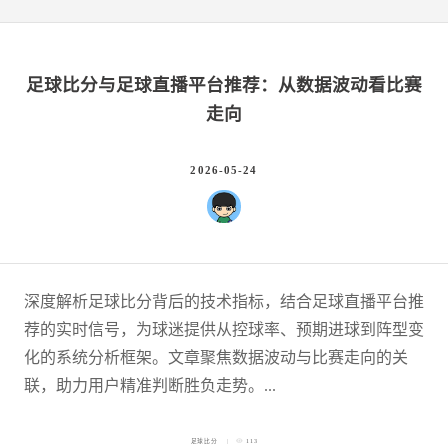
足球比分与足球直播平台推荐：从数据波动看比赛
走向
2026-05-24
深度解析足球比分背后的技术指标，结合足球直播平台推
荐的实时信号，为球迷提供从控球率、预期进球到阵型变
化的系统分析框架。文章聚焦数据波动与比赛走向的关
联，助力用户精准判断胜负走势。...
足球比分
113