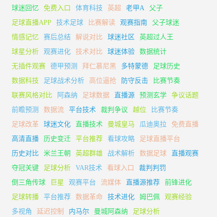
球迷回忆
免费入口
体育科技
英超
老甲A
父子
足球直播APP
技术足球
比赛解读
观赛指南
父子球迷
情感记忆
赛后总结
解说对比
球迷社区
英超过人王
球星分析
观赛进化
技术对比
球迷体验
数据统计
无插件观赛
德甲预测
拜仁慕尼黑
多特蒙德
足球历史
数据科技
足球战术分析
高位逼抢
防守反击
比赛节奏
联赛风格对比
阿森纳
足球数据
直播源
预测玄学
争议话题
前瞻预测
数据流
平台技术
裁判争议
越位
比赛节奏
足球改革
球迷文化
直播技术
曼城皇马
瓜迪奥拉
免费直播
高清直播
历史变迁
平台推荐
看球攻略
足球直播平台
历史对比
米兰王朝
英超群雄
战术解析
数据足球
直播观赛
夺冠关键
足球分析
VAR技术
看球入口
裁判判罚
倒三角传球
巨星
观赛平台
流媒体
直播源推荐
前锋进化
足球转播
平台推荐
数据革命
技术进化
姆巴佩
观赛经验
多视角
延迟控制
内马尔
曼城阿森纳
足球分析