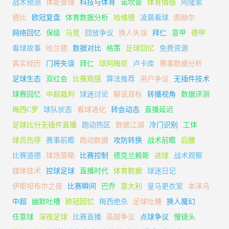
战术预测
体能管理
科技与体育
诺坎普
体育情感
阿隆索
德比
欧冠复盘
体育数据分析
哈维德
凌晨看球
图赫尔
网络回忆
保级
马竞
回放争议
换人失误
拜仁
意甲
德甲
看球故事
哈兰德
数据对比
格策
足球回忆
免费资源
真实经历
门将失误
拜仁
琼阿梅尼
卢卡库
赛事数据分析
足球生态
双红会
比赛观感
算法推荐
用户争议
无插件技术
球赛回忆
中超裁判
球迷讨论
解说双标
转播视角
数据评测
梅西C罗
球队状态
看球进化
转会动态
直播延迟
足球比分无插件直播
跑动热区
数据江湖
冷门识别
工体
球员伤停
赛事前瞻
跑动数据
攻防转换
战术前瞻
后腰
比赛道德
球场策略
比赛控制
德克兰赖斯
进球
战术观察
媒体技术
控球足球
直播时代
体育数据
球迷日记
伊斯坦布尔之夜
比赛瞬间
巴乔
意大利
皇马更衣室
本泽马
中超
幽默吐槽
欧冠回忆
梅西绝杀
足球吐槽
换人魔幻
任意球
深夜足球
比赛直播
英超争议
点球争议
慢镜头