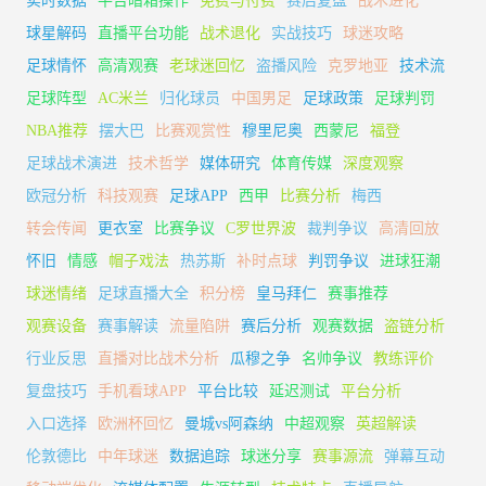
实时数据
平台暗箱操作
免费与付费
赛后复盘
战术进化
球星解码
直播平台功能
战术退化
实战技巧
球迷攻略
足球情怀
高清观赛
老球迷回忆
盗播风险
克罗地亚
技术流
足球阵型
AC米兰
归化球员
中国男足
足球政策
足球判罚
NBA推荐
摆大巴
比赛观赏性
穆里尼奥
西蒙尼
福登
足球战术演进
技术哲学
媒体研究
体育传媒
深度观察
欧冠分析
科技观赛
足球APP
西甲
比赛分析
梅西
转会传闻
更衣室
比赛争议
C罗世界波
裁判争议
高清回放
怀旧
情感
帽子戏法
热苏斯
补时点球
判罚争议
进球狂潮
球迷情绪
足球直播大全
积分榜
皇马拜仁
赛事推荐
观赛设备
赛事解读
流量陷阱
赛后分析
观赛数据
盗链分析
行业反思
直播对比战术分析
瓜穆之争
名帅争议
教练评价
复盘技巧
手机看球APP
平台比较
延迟测试
平台分析
入口选择
欧洲杯回忆
曼城vs阿森纳
中超观察
英超解读
伦敦德比
中年球迷
数据追踪
球迷分享
赛事源流
弹幕互动