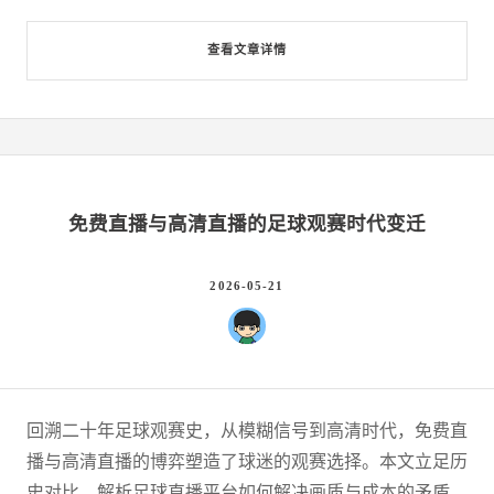
查看文章详情
免费直播与高清直播的足球观赛时代变迁
2026-05-21
回溯二十年足球观赛史，从模糊信号到高清时代，免费直
播与高清直播的博弈塑造了球迷的观赛选择。本文立足历
史对比，解析足球直播平台如何解决画质与成本的矛盾，