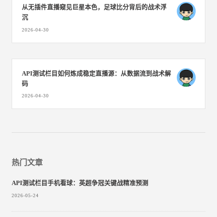
从无插件直播窥见巨星本色，足球比分背后的战术浮
沉
2026-04-30
API测试栏目如何炼成稳定直播源：从数据流到战术解
码
2026-04-30
热门文章
API测试栏目手机看球：英超争冠关键战精准预测
2026-05-24