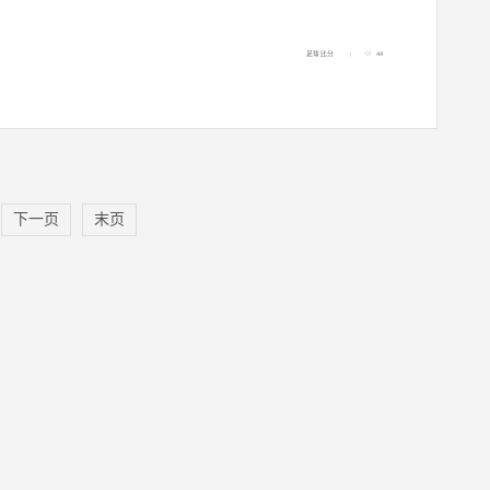
足球比分
44
下一页
末页