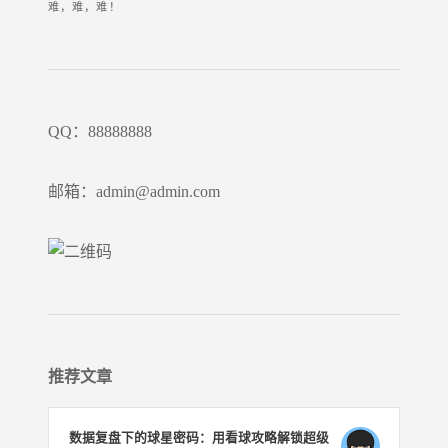
难，难，难！
QQ：88888888
邮箱：admin@admin.com
推荐文章
数据复盘下的球星密码：用看球攻略解锁超级