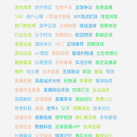
进攻效率
防守热区
免费平台
足球争议
免费直播
VAR
用户心理
C罗战术数据
API测试栏目
球星转型
射门转化率
意甲记录
沙特联赛
球迷选择
观赛体验
行业生态
父子时光
观赛回忆
欧冠预测
数据足球
皇家社会
国际米兰
冷门
足球推荐
预期进球
高位压迫
xG模型
英超预测
曼城利物浦
北伦敦德比
数据复盘
比赛预测
手机看球
实况分析
稳定直播源
梅西
哈兰德
战术数据
无球跑动
欧冠
曼城
预测
直播观赛
英超战术分析
利物浦
布莱顿
看球指南
直播平台推荐
直播网站评测
控球打法
反击战术
英超解析
足球观赛
直播革命
球迷回忆
免费入口
体育科技
英超
老甲A
父子
观赛进化
技术对比
球迷体验
观赛指南
德甲预测
拜仁慕尼黑
多特蒙德
足球历史
数据科技
足球直播APP
技术足球
比赛解读
父子球迷
情感记忆
赛后总结
解说对比