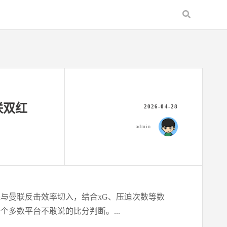
Search
联双红
2026-04-28
admin
与曼联反击效率切入，结合xG、压迫次数等数
多数平台不敢说的比分判断。...