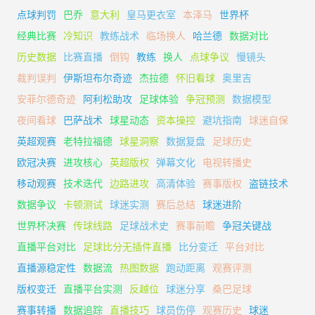
点球判罚
巴乔
意大利
皇马更衣室
本泽马
世界杯
经典比赛
冷知识
教练战术
临场换人
哈兰德
数据对比
历史数据
比赛直播
倒钩
教练
换人
点球争议
慢镜头
裁判误判
伊斯坦布尔奇迹
杰拉德
怀旧看球
奥里吉
安菲尔德奇迹
阿利松助攻
足球体验
争冠预测
数据模型
夜间看球
巴萨战术
球星动态
资本操控
避坑指南
球迷自保
英超观赛
老特拉福德
球星洞察
数据复盘
足球历史
欧冠决赛
进攻核心
英超版权
弹幕文化
电视转播史
移动观赛
技术迭代
边路进攻
高清体验
赛事版权
盗链技术
数据争议
卡顿测试
球迷实测
赛后总结
球迷进阶
世界杯决赛
传球线路
足球战术史
赛事前瞻
争冠关键战
直播平台对比
足球比分无插件直播
比分变迁
平台对比
直播源稳定性
数据流
热图数据
跑动距离
观赛评测
版权变迁
直播平台实测
反越位
球迷分享
桑巴足球
赛事转播
数据追踪
直播技巧
球员伤停
观赛历史
球迷