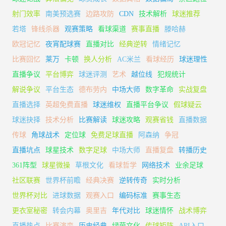
射门效率
南美预选赛
边路攻防
CDN
技术解析
球迷推荐
若塔
锋线杀器
观赛策略
看球渠道
赛事直播
滕哈赫
欧冠记忆
夜宵配球赛
直播对比
经典逆转
情绪记忆
比赛回忆
莱万
卡顿
换人分析
AC米兰
看球经历
球迷理性
直播争议
平台博弈
球迷评测
艺术
越位线
犯规统计
解说争议
平台生态
德布劳内
中场大师
数字革命
实战复盘
直播选择
英超免费直播
球迷维权
直播平台争议
假球疑云
球迷抉择
技术分析
比赛解读
球迷攻略
观赛省钱
直播数据
传球
角球战术
定位球
免费足球直播
阿森纳
争冠
直播坑点
球星技术
数字足球
中场大师
直播复盘
转播历史
361阵型
球星微操
草根文化
看球哲学
网络技术
业余足球
社区联赛
世界杯前瞻
经典决赛
逆转传奇
实时分析
世界杯对比
进球数据
观赛入口
编码标准
赛事生态
更衣室秘密
转会内幕
奥里吉
年代对比
球迷情怀
战术博弈
直播热点
比赛演变
历史经典
绿茵文化
传球矩阵
API入口