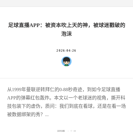
足球直播APP：被资本吹上天的神，被球迷戳破的
泡沫
2026-04-26
从1999年曼联逆转拜仁的0-88秒奇迹，到如今足球直播
APP的弹幕红包轰炸。本文以一个老球迷的视角，撕开科
技包装下的虚伪，质问：我们到底在看球，还是在看一场
被数据绑架的秀？...
高清直播
44