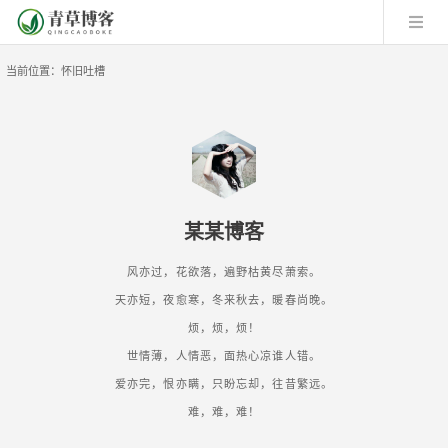
当前位置：怀旧吐槽
某某博客
风亦过，花欲落，遍野枯黄尽萧索。
天亦短，夜愈寒，冬来秋去，暖春尚晚。
烦，烦，烦！
世情薄，人情恶，面热心凉谁人错。
爱亦完，恨亦瞒，只盼忘却，往昔繁远。
难，难，难！