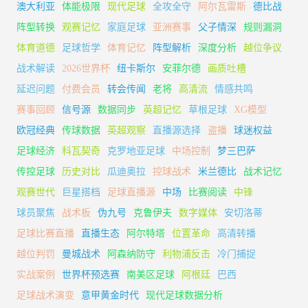
澳大利亚
体能极限
现代足球
全攻全守
阿尔瓦雷斯
德比战
阵型转换
观赛记忆
家庭足球
亚洲赛事
父子情深
规则漏洞
体育道德
足球哲学
体育记忆
阵型解析
深度分析
越位争议
战术解读
2026世界杯
纽卡斯尔
安菲尔德
画质吐槽
延迟问题
付费会员
转会传闻
老将
高清流
情感共鸣
赛事回顾
信号源
数据同步
英超记忆
草根足球
XG模型
欧冠经典
传球数据
英超观察
直播源选择
盗播
球迷权益
足球经济
科瓦契奇
克罗地亚足球
中场控制
梦三巴萨
传控足球
历史对比
瓜迪奥拉
控球战术
米兰德比
战术记忆
观赛世代
巨星搭档
足球直播源
中场
比赛阅读
中锋
球员聚焦
战术板
伪九号
克鲁伊夫
数字媒体
安切洛蒂
足球比赛直播
直播生态
阿尔特塔
位置革命
高清转播
越位判罚
曼城战术
阿森纳防守
利物浦反击
冷门捕捉
实战案例
世界杯预选赛
南美区足球
阿根廷
巴西
足球战术演变
意甲黄金时代
现代足球数据分析