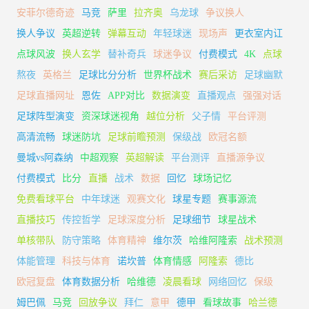
安菲尔德奇迹
马竞
萨里
拉齐奥
乌龙球
争议换人
换人争议
英超逆转
弹幕互动
年轻球迷
现场声
更衣室内讧
点球风波
换人玄学
替补奇兵
球迷争议
付费模式
4K
点球
熬夜
英格兰
足球比分分析
世界杯战术
赛后采访
足球幽默
足球直播网址
恩佐
APP对比
数据演变
直播观点
强强对话
足球阵型演变
资深球迷视角
越位分析
父子情
平台评测
高清流畅
球迷防坑
足球前瞻预测
保级战
欧冠名额
曼城vs阿森纳
中超观察
英超解读
平台测评
直播源争议
付费模式
比分
直播
战术
数据
回忆
球场记忆
免费看球平台
中年球迷
观赛文化
球星专题
赛事源流
直播技巧
传控哲学
足球深度分析
足球细节
球星战术
单核带队
防守策略
体育精神
维尔茨
哈维阿隆索
战术预测
体能管理
科技与体育
诺坎普
体育情感
阿隆索
德比
欧冠复盘
体育数据分析
哈维德
凌晨看球
网络回忆
保级
姆巴佩
马竞
回放争议
拜仁
意甲
德甲
看球故事
哈兰德