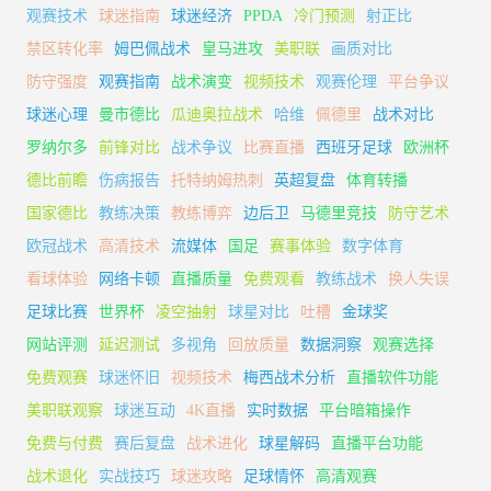
观赛技术
球迷指南
球迷经济
PPDA
冷门预测
射正比
禁区转化率
姆巴佩战术
皇马进攻
美职联
画质对比
防守强度
观赛指南
战术演变
视频技术
观赛伦理
平台争议
球迷心理
曼市德比
瓜迪奥拉战术
哈维
佩德里
战术对比
罗纳尔多
前锋对比
战术争议
比赛直播
西班牙足球
欧洲杯
德比前瞻
伤病报告
托特纳姆热刺
英超复盘
体育转播
国家德比
教练决策
教练博弈
边后卫
马德里竞技
防守艺术
欧冠战术
高清技术
流媒体
国足
赛事体验
数字体育
看球体验
网络卡顿
直播质量
免费观看
教练战术
换人失误
足球比赛
世界杯
凌空抽射
球星对比
吐槽
金球奖
网站评测
延迟测试
多视角
回放质量
数据洞察
观赛选择
免费观赛
球迷怀旧
视频技术
梅西战术分析
直播软件功能
美职联观察
球迷互动
4K直播
实时数据
平台暗箱操作
免费与付费
赛后复盘
战术进化
球星解码
直播平台功能
战术退化
实战技巧
球迷攻略
足球情怀
高清观赛