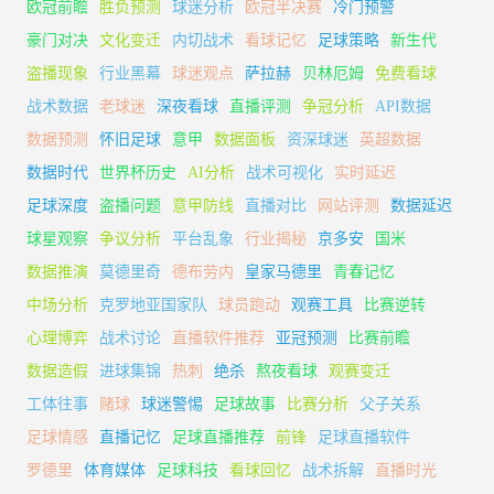
欧冠前瞻
胜负预测
球迷分析
欧冠半决赛
冷门预警
豪门对决
文化变迁
内切战术
看球记忆
足球策略
新生代
盗播现象
行业黑幕
球迷观点
萨拉赫
贝林厄姆
免费看球
战术数据
老球迷
深夜看球
直播评测
争冠分析
API数据
数据预测
怀旧足球
意甲
数据面板
资深球迷
英超数据
数据时代
世界杯历史
AI分析
战术可视化
实时延迟
足球深度
盗播问题
意甲防线
直播对比
网站评测
数据延迟
球星观察
争议分析
平台乱象
行业揭秘
京多安
国米
数据推演
莫德里奇
德布劳内
皇家马德里
青春记忆
中场分析
克罗地亚国家队
球员跑动
观赛工具
比赛逆转
心理博弈
战术讨论
直播软件推荐
亚冠预测
比赛前瞻
数据造假
进球集锦
热刺
绝杀
熬夜看球
观赛变迁
工体往事
赌球
球迷警惕
足球故事
比赛分析
父子关系
足球情感
直播记忆
足球直播推荐
前锋
足球直播软件
罗德里
体育媒体
足球科技
看球回忆
战术拆解
直播时光