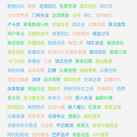
数据对比
格策
足球回忆
免费资源
真实经历
回忆杀
2002世界杯
门将失误
足球数据
法甲
拜仁
琼阿梅尼
卢卡库
赛事数据分析
足球生态
双红会
比赛观感
算法推荐
用户争议
无插件技术
球赛回忆
中超裁判
球迷讨论
解说双标
转播视角
数据评测
梅西C罗
球队状态
看球进化
转会动态
直播延迟
足球比分无插件直播
跑动热区
数据江湖
冷门识别
转播权
工体
球员伤停
赛事前瞻
跑动数据
攻防转换
战术前瞻
后腰
比赛道德
球场策略
比赛控制
德克兰赖斯
进球
战术观察
媒体技术
控球足球
直播时代
体育数据
球迷日记
图赫尔
伊斯坦布尔之夜
比赛瞬间
巴乔
意大利
皇马更衣室
本泽马
中超
换人失误
幽默吐槽
欧冠回忆
梅西绝杀
足球吐槽
换人魔幻
任意球
深夜足球
比赛直播
英超争议
点球争议
慢镜头
裁判误判
伊斯坦布尔奇迹
杰拉德
怀旧看球
奥里吉
安菲尔德奇迹
阿利松助攻
夜间看球
巴萨战术
球星动态
APP推荐