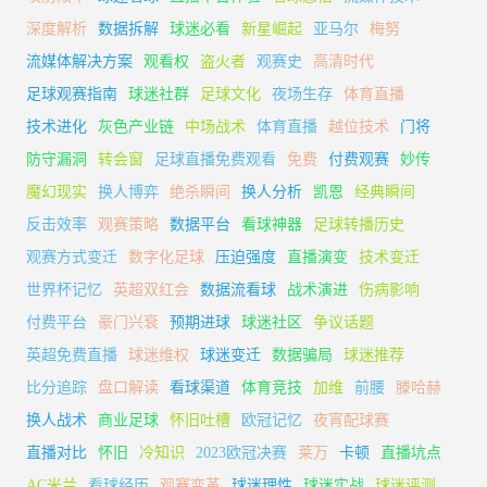
深度解析
数据拆解
球迷必看
新星崛起
亚马尔
梅努
流媒体解决方案
观看权
盗火者
观赛史
高清时代
足球观赛指南
球迷社群
足球文化
夜场生存
体育直播
技术进化
灰色产业链
中场战术
体育直播
越位技术
门将
防守漏洞
转会窗
足球直播免费观看
免费
付费观赛
妙传
魔幻现实
换人博弈
绝杀瞬间
换人分析
凯恩
经典瞬间
反击效率
观赛策略
数据平台
看球神器
足球转播历史
观赛方式变迁
数字化足球
压迫强度
直播演变
技术变迁
世界杯记忆
英超双红会
数据流看球
战术演进
伤病影响
付费平台
豪门兴衰
预期进球
球迷社区
争议话题
英超免费直播
球迷维权
球迷变迁
数据骗局
球迷推荐
比分追踪
盘口解读
看球渠道
体育竞技
加维
前腰
滕哈赫
换人战术
商业足球
怀旧吐槽
欧冠记忆
夜宵配球赛
直播对比
怀旧
冷知识
2023欧冠决赛
莱万
卡顿
直播坑点
AC米兰
看球经历
观赛变革
球迷理性
球迷实战
球迷评测