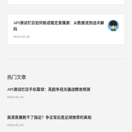
API测试栏目如何炼成稳定直播源：从数据流到战术解
码
2026-04-30
热门文章
API测试栏目手机看球：英超争冠关键战精准预测
2026-05-24
高清直播救不了国足？争议背后是足球推荐的真相
2026-05-24