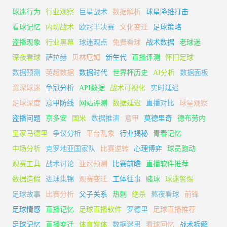
球迷行为
行业观察
巨星战术
数据解析
球星降维打击
看球记忆
内切战术
欧冠半决赛
文化变迁
足球策略
盗播现象
行业黑幕
球迷观点
免费看球
战术数据
老球迷
深夜看球
萨拉赫
贝林厄姆
新生代
直播评测
怀旧足球
数据预测
英超数据
数据时代
世界杯历史
AI分析
数据面板
资深球迷
争冠分析
API数据
战术可视化
实时延迟
足球深度
意甲防线
网站评测
数据延迟
直播对比
球星观察
盗播问题
京多安
国米
数据推演
意甲
莫德里奇
德布劳内
皇家马德里
争议分析
平台乱象
行业揭秘
青春记忆
中场分析
克罗地亚国家队
比赛逆转
心理博弈
球员跑动
观赛工具
战术讨论
亚冠预测
比赛前瞻
直播软件推荐
数据造假
进球集锦
观赛变迁
工体往事
赌球
球迷警惕
足球故事
比赛分析
父子关系
热刺
绝杀
熬夜看球
前锋
足球情感
直播记忆
足球直播软件
罗德里
足球直播推荐
足球记忆
直播变迁
体育媒体
数据迷思
看球回忆
战术拆解