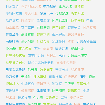
科瓦契奇
克罗地亚足球
中场控制
亚洲足球
世预赛
沙特阿拉伯
澳大利亚
梦三巴萨
传控足球
历史对比
瓜迪奥拉
阵型变化
全攻全守
阿尔瓦雷斯
巨星搭档
中锋
勒沃库森
数字媒体
直播生态
体育记忆
越位争议
阿尔特塔
位置革命
高清转播
越位判罚
战术解读
2026世界杯
画质吐槽
延迟问题
付费会员
足球怀旧
罗本
足球直播高清
4K画质
转会传闻
老将
高清流
情感共鸣
赛事回顾
世界杯预选赛
南美区足球
阿根廷
巴西
足球战术演变
意甲黄金时代
现代足球数据分析
直播平台测评
电脑看球攻略
信号源
数据同步
赛事分析
战术演变
欧冠经典
无插件
技术演进
直播推荐
门线技术
阵型
跑位
控球战术
中场核心
传球艺术
孙兴慜
三笘薰
英超分析
亚洲球员
规则漏洞
体育道德
比赛阅读
球员聚焦
中场
战术板
技术发展
伪九号
克鲁伊夫
裁判
安切洛蒂
足球比赛直播
数字观赛
高压逼抢
越位解析
球迷
英超战术