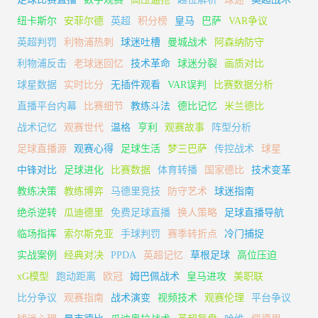
纽卡斯尔
安菲尔德
英超
积分榜
皇马
巴萨
VAR争议
英超判罚
利物浦热刺
球迷吐槽
曼城战术
阿森纳防守
利物浦反击
老球迷回忆
技术革命
球迷分裂
画质对比
球星数据
实时比分
无插件观看
VAR误判
比赛数据分析
直播平台内幕
比赛细节
教练斗法
德比记忆
米兰德比
战术记忆
观赛世代
温格
亨利
观赛故事
阵型分析
足球直播源
观赛心得
足球生活
梦三巴萨
传控战术
球星
中锋对比
足球进化
比赛数据
体育转播
国家德比
技术变革
教练决策
教练博弈
马德里竞技
防守艺术
球迷指南
绝杀逆转
瓜迪德里
免费足球直播
换人策略
足球直播导航
临场指挥
索尔斯克亚
手球判罚
赛季转折点
冷门捕捉
实战案例
经典对决
PPDA
英超记忆
草根足球
高位压迫
xG模型
跑动距离
欧冠
姆巴佩战术
皇马进攻
美职联
比分争议
观赛指南
战术演变
视频技术
观赛伦理
平台争议