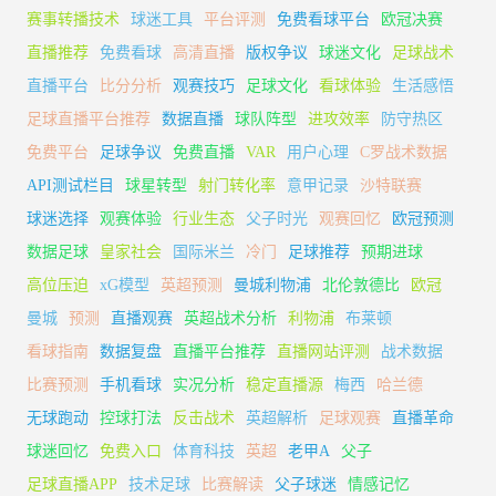
赛事转播技术
球迷工具
平台评测
免费看球平台
欧冠决赛
直播推荐
免费看球
高清直播
版权争议
球迷文化
足球战术
直播平台
比分分析
观赛技巧
足球文化
看球体验
生活感悟
足球直播平台推荐
数据直播
球队阵型
进攻效率
防守热区
免费平台
足球争议
免费直播
VAR
用户心理
C罗战术数据
API测试栏目
球星转型
射门转化率
意甲记录
沙特联赛
球迷选择
观赛体验
行业生态
父子时光
观赛回忆
欧冠预测
数据足球
皇家社会
国际米兰
冷门
足球推荐
预期进球
高位压迫
xG模型
英超预测
曼城利物浦
北伦敦德比
欧冠
曼城
预测
直播观赛
英超战术分析
利物浦
布莱顿
看球指南
数据复盘
直播平台推荐
直播网站评测
战术数据
比赛预测
手机看球
实况分析
稳定直播源
梅西
哈兰德
无球跑动
控球打法
反击战术
英超解析
足球观赛
直播革命
球迷回忆
免费入口
体育科技
英超
老甲A
父子
足球直播APP
技术足球
比赛解读
父子球迷
情感记忆