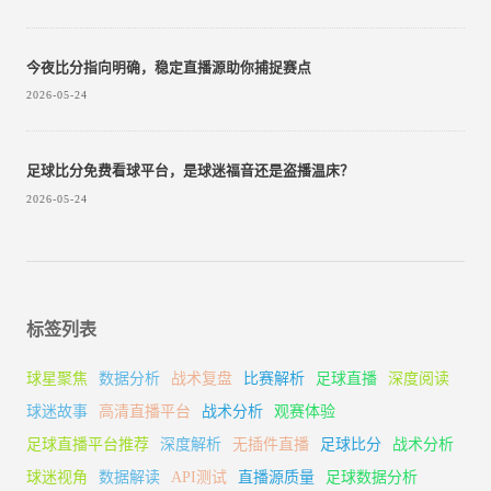
今夜比分指向明确，稳定直播源助你捕捉赛点
2026-05-24
足球比分免费看球平台，是球迷福音还是盗播温床？
2026-05-24
标签列表
球星聚焦
数据分析
战术复盘
比赛解析
足球直播
深度阅读
球迷故事
高清直播平台
战术分析
观赛体验
足球直播平台推荐
深度解析
无插件直播
足球比分
战术分析
球迷视角
数据解读
API测试
直播源质量
足球数据分析