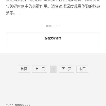
与关键时刻中的关键作用。适合追求深度观赛体验的球迷
参考。...
观赛指南
53
查看文章详情
首页
上一页
1
下一页
末页
QQ：88888888