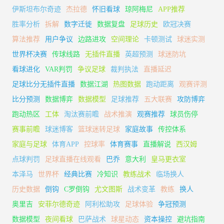
伊斯坦布尔奇迹
杰拉德
怀旧看球
琼阿梅尼
APP推荐
胜率分析
拆解
数字迁徙
数据复盘
足球历史
欧冠决赛
算法推荐
用户争议
边路进攻
空间理论
卡顿测试
球迷实测
世界杯决赛
传球线路
无插件直播
英超预测
球迷防坑
看球进化
VAR判罚
争议足球
裁判执法
直播延迟
足球比分无插件直播
数据江湖
热图数据
跑动距离
观赛评测
比分预测
数据博弈
数据模型
足球推荐
五大联赛
攻防博弈
跑动热区
工体
淘汰赛前瞻
战术推演
观赛推荐
球员伤停
赛事前瞻
球迷博客
篮球迷转足球
家庭故事
传控体系
家庭与足球
体育APP
控球率
体育赛事
直播解说
西汉姆
点球判罚
足球直播在线观看
巴乔
意大利
皇马更衣室
本泽马
世界杯
经典比赛
冷知识
教练战术
临场换人
历史数据
倒钩
C罗倒钩
尤文图斯
战术变革
教练
换人
奥里吉
安菲尔德奇迹
阿利松助攻
足球体验
争冠预测
数据模型
夜间看球
巴萨战术
球星动态
资本操控
避坑指南