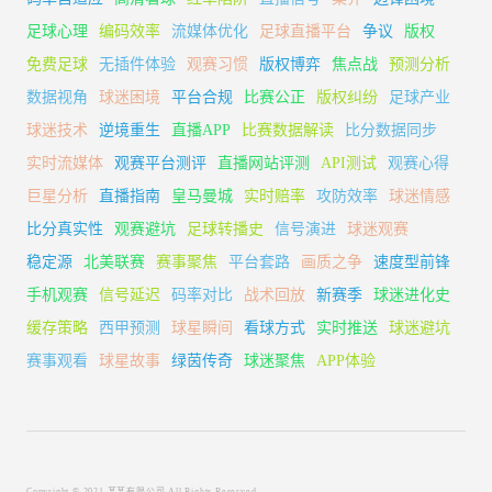
足球心理
编码效率
流媒体优化
足球直播平台
争议
版权
免费足球
无插件体验
观赛习惯
版权博弈
焦点战
预测分析
数据视角
球迷困境
平台合规
比赛公正
版权纠纷
足球产业
球迷技术
逆境重生
直播APP
比赛数据解读
比分数据同步
实时流媒体
观赛平台测评
直播网站评测
API测试
观赛心得
巨星分析
直播指南
皇马曼城
实时赔率
攻防效率
球迷情感
比分真实性
观赛避坑
足球转播史
信号演进
球迷观赛
稳定源
北美联赛
赛事聚焦
平台套路
画质之争
速度型前锋
手机观赛
信号延迟
码率对比
战术回放
新赛季
球迷进化史
缓存策略
西甲预测
球星瞬间
看球方式
实时推送
球迷避坑
赛事观看
球星故事
绿茵传奇
球迷聚焦
APP体验
Copyright © 2021 某某有限公司 All Rights Reserved.