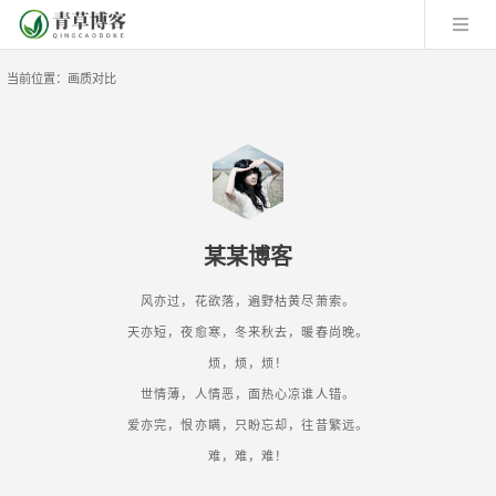
当前位置：画质对比
某某博客
风亦过，花欲落，遍野枯黄尽萧索。
天亦短，夜愈寒，冬来秋去，暖春尚晚。
烦，烦，烦！
世情薄，人情恶，面热心凉谁人错。
爱亦完，恨亦瞒，只盼忘却，往昔繁远。
难，难，难！