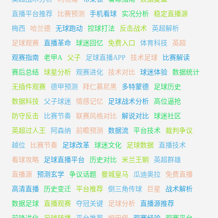
直播平台推荐
比赛预测
手机看球
实况分析
稳定直播源
梅西
哈兰德
无球跑动
控球打法
反击战术
英超解析
足球观赛
直播革命
球迷回忆
免费入口
体育科技
英超
观赛指南
老甲A
父子
足球直播APP
技术足球
比赛解读
赛后总结
球星分析
观赛进化
技术对比
球迷体验
数据统计
无插件观赛
德甲预测
拜仁慕尼黑
多特蒙德
足球历史
数据科技
父子球迷
情感记忆
足球战术分析
高位逼抢
防守反击
比赛节奏
联赛风格对比
解说对比
球迷社区
英超过人王
阿森纳
前瞻预测
数据流
平台技术
裁判争议
越位
比赛节奏
足球改革
球迷文化
足球数据
直播技术
看球攻略
足球直播平台
历史对比
米兰王朝
英超群雄
直播源
预测玄学
争议话题
曼城皇马
瓜迪奥拉
免费直播
高清直播
历史变迁
平台推荐
倒三角传球
巨星
战术解析
数据足球
直播观赛
夺冠关键
足球分析
直播源推荐