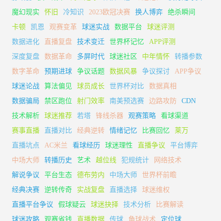
魔幻现实
怀旧
冷知识
2023欧冠决赛
换人博弈
绝杀瞬间
卡顿
凯恩
观赛变革
球迷实战
数据平台
球迷评测
数据进化
直播复盘
技术变迁
世界杯记忆
APP评测
深度复盘
数据革命
多屏时代
球迷社区
中年情怀
转播参数
数字革命
预期进球
争议话题
数据风暴
争议探讨
APP争议
球迷论战
算法偏见
球员成长
世界杯对比
数据真相
数据骗局
禁区跑位
射门效率
南美预选赛
边路攻防
CDN
技术解析
球迷推荐
若塔
锋线杀器
观赛策略
看球渠道
赛事直播
直播对比
经典逆转
情绪记忆
比赛回忆
莱万
直播坑点
AC米兰
看球经历
球迷理性
直播争议
平台博弈
中场大师
转播历史
艺术
越位线
犯规统计
网络技术
解说争议
平台生态
德布劳内
中场大师
世界杯前瞻
经典决赛
逆转传奇
实战复盘
直播选择
球迷维权
直播平台争议
假球疑云
球迷抉择
技术分析
比赛解读
球迷攻略
观赛省钱
直播数据
传球
角球战术
定位球