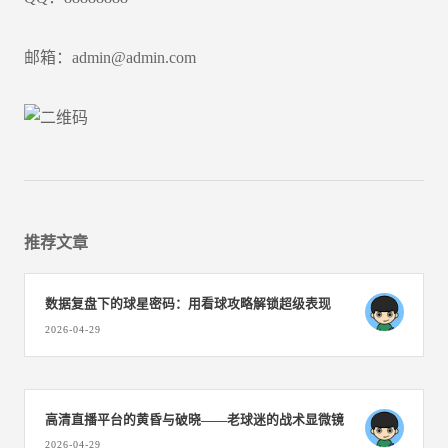
邮箱：admin@admin.com
推荐文章
数据复盘下的球星密码：用看球攻略解锁超级表现
2026-04-29
高清直播平台的黄昏与破晓——老球迷的战术显微镜
2026-04-29