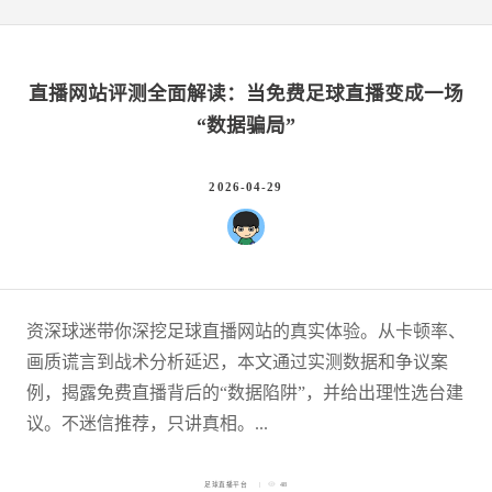
直播网站评测全面解读：当免费足球直播变成一场
“数据骗局”
2026-04-29
资深球迷带你深挖足球直播网站的真实体验。从卡顿率、
画质谎言到战术分析延迟，本文通过实测数据和争议案
例，揭露免费直播背后的“数据陷阱”，并给出理性选台建
议。不迷信推荐，只讲真相。...
足球直播平台
48