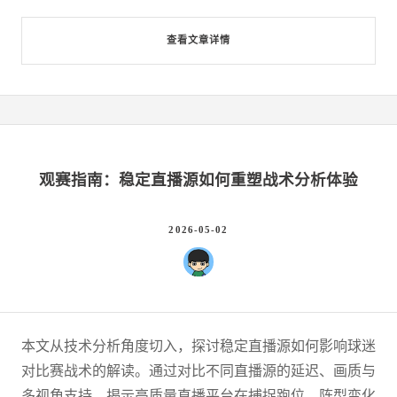
查看文章详情
观赛指南：稳定直播源如何重塑战术分析体验
2026-05-02
本文从技术分析角度切入，探讨稳定直播源如何影响球迷
对比赛战术的解读。通过对比不同直播源的延迟、画质与
多视角支持，揭示高质量直播平台在捕捉跑位、阵型变化