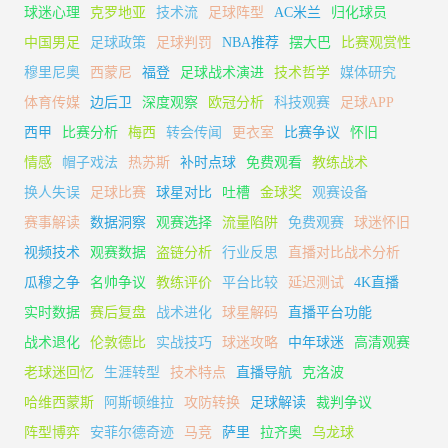
球迷心理
克罗地亚
技术流
足球阵型
AC米兰
归化球员
中国男足
足球政策
足球判罚
NBA推荐
摆大巴
比赛观赏性
穆里尼奥
西蒙尼
福登
足球战术演进
技术哲学
媒体研究
体育传媒
边后卫
深度观察
欧冠分析
科技观赛
足球APP
西甲
比赛分析
梅西
转会传闻
更衣室
比赛争议
怀旧
情感
帽子戏法
热苏斯
补时点球
免费观看
教练战术
换人失误
足球比赛
球星对比
吐槽
金球奖
观赛设备
赛事解读
数据洞察
观赛选择
流量陷阱
免费观赛
球迷怀旧
视频技术
观赛数据
盗链分析
行业反思
直播对比战术分析
瓜穆之争
名帅争议
教练评价
平台比较
延迟测试
4K直播
实时数据
赛后复盘
战术进化
球星解码
直播平台功能
战术退化
伦敦德比
实战技巧
球迷攻略
中年球迷
高清观赛
老球迷回忆
生涯转型
技术特点
直播导航
克洛波
哈维西蒙斯
阿斯顿维拉
攻防转换
足球解读
裁判争议
阵型博弈
安菲尔德奇迹
马竞
萨里
拉齐奥
乌龙球