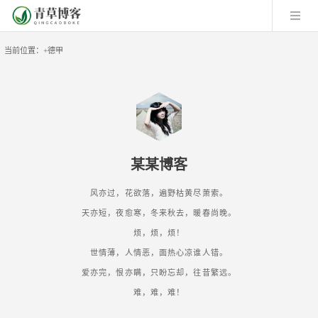
当前位置：+德甲
某某博客
风亦过，花欲落，遍野枯黄尽萧索。
天亦短，夜愈寒，冬来秋去，暖春尚晚。
烦，烦，烦！
世情薄，人情恶，面热心凉谁人错。
爱亦完，恨亦瞒，只盼忘却，往昔繁远。
难，难，难！