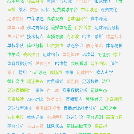
战术进化
球星解码
直播平台功能
平台测评
伦敦德比
比分
直播
战术
数据
回忆
免费看球平台
中年球迷
观赛文化
足球情怀
中年球迷
高清观赛
老球迷回忆
赛事源流
弹幕互动
移动端优化
流媒体配置
传控哲学
足球深度分析
生涯转型
技术特点
直播导航
克洛波
哈维西蒙斯
球星战术
单核带队
阵型分析
比赛复盘
球迷争论
防守策略
体育精神
维尔茨
战术预测
足球细节
体能管理
诺坎普
阿隆索
德比
体育数据分析
越位分析
哈维德
凌晨看球
网络回忆
拜仁
意甲
德甲
年轻球迷
现场声
格策
足球回忆
换人玄学
替补奇兵
球迷争议
付费模式
姆巴佩
足球数据
法甲
足球直播网址
恩佐
卢卡库
赛事数据分析
足球生态
赛事解读
APP对比
数据演变
直播观点
强强对话
比赛观感
足球阵型演变
资深球迷视角
直播对比战术分析
瓜穆之争
名帅争议
教练评价
中超裁判
球迷讨论
平台评测
高清流畅
平台分析
入口选择
球队状态
足球前瞻预测
保级战