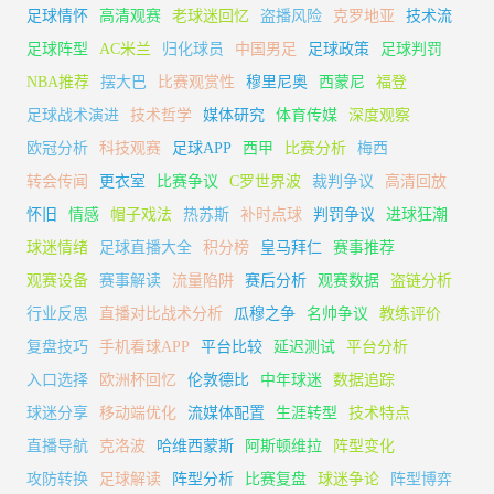
足球情怀
高清观赛
老球迷回忆
盗播风险
克罗地亚
技术流
足球阵型
AC米兰
归化球员
中国男足
足球政策
足球判罚
NBA推荐
摆大巴
比赛观赏性
穆里尼奥
西蒙尼
福登
足球战术演进
技术哲学
媒体研究
体育传媒
深度观察
欧冠分析
科技观赛
足球APP
西甲
比赛分析
梅西
转会传闻
更衣室
比赛争议
C罗世界波
裁判争议
高清回放
怀旧
情感
帽子戏法
热苏斯
补时点球
判罚争议
进球狂潮
球迷情绪
足球直播大全
积分榜
皇马拜仁
赛事推荐
观赛设备
赛事解读
流量陷阱
赛后分析
观赛数据
盗链分析
行业反思
直播对比战术分析
瓜穆之争
名帅争议
教练评价
复盘技巧
手机看球APP
平台比较
延迟测试
平台分析
入口选择
欧洲杯回忆
伦敦德比
中年球迷
数据追踪
球迷分享
移动端优化
流媒体配置
生涯转型
技术特点
直播导航
克洛波
哈维西蒙斯
阿斯顿维拉
阵型变化
攻防转换
足球解读
阵型分析
比赛复盘
球迷争论
阵型博弈