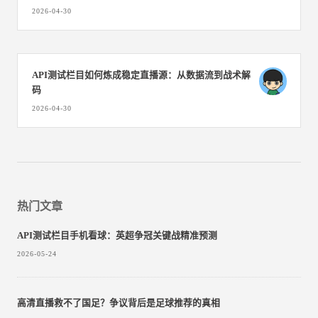
2026-04-30
API测试栏目如何炼成稳定直播源：从数据流到战术解
码
2026-04-30
热门文章
API测试栏目手机看球：英超争冠关键战精准预测
2026-05-24
高清直播救不了国足？争议背后是足球推荐的真相