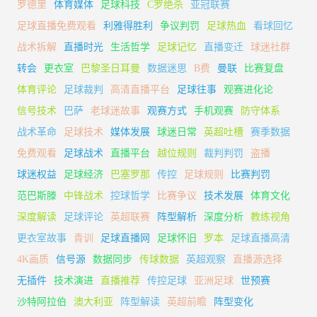
罗德里
体育媒体
足球科技
C罗绝杀
亚冠联赛
足球直播免费观看
利雅得胜利
争议判罚
足球热血
看球回忆
战术拆解
直播时光
生活哲学
足球记忆
直播变迁
球迷社群
转会
更衣室
巴黎圣日耳曼
数据迷思
B费
曼联
比赛复盘
体育评论
足球裁判
高清直播平台
足球往事
观赛进化论
信号技术
巴萨
老球迷故事
观赛方式
手机观赛
防守体系
战术革命
足球技术
媒体发展
球迷日常
英超吐槽
赛季数据
免费观看
足球战术
直播平台
越位规则
裁判判罚
盗播
球迷权益
足球经济
巴塞罗那
传控
足球规则
比赛判罚
范巴斯滕
中锋战术
控球哲学
比赛争议
技术发展
体育文化
深度解读
足球评论
英超联赛
阵型解析
深度分析
教练视角
更衣室故事
青训
足球直播网
足球怀旧
罗本
足球直播高清
4K画质
信号源
数据同步
传球数据
英超观察
直播源选择
无插件
技术演进
直播推荐
传控足球
亚洲足球
世预赛
沙特阿拉伯
澳大利亚
阵型解读
英超前瞻
阵型变化