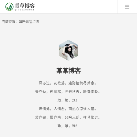
当前位置：姆巴佩哈兰德
某某博客
风亦过，花欲落，遍野枯黄尽萧索。
天亦短，夜愈寒，冬来秋去，暖春尚晚。
烦，烦，烦！
世情薄，人情恶，面热心凉谁人错。
爱亦完，恨亦瞒，只盼忘却，往昔繁远。
难，难，难！