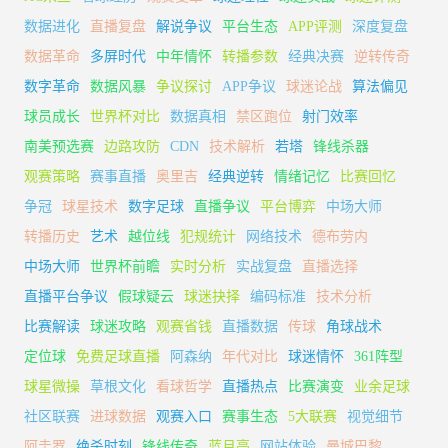
数据进化
直播复盘
解说争议
平台生态
APP评测
深度复盘
数据革命
多屏时代
中年情怀
转播参数
经典决赛
逆转传奇
数字革命
数据风暴
争议探讨
APP争议
球迷论战
算法偏见
球员成长
世界杯对比
数据真相
禁区跑位
射门效率
南美预选赛
边路攻防
CDN
技术解析
若塔
锋线杀器
观赛策略
赛事直播
奥里吉
经典逆转
情绪记忆
比赛回忆
争冠
球星技术
数字足球
直播争议
平台博弈
中场大师
转播历史
艺术
越位线
犯规统计
网络技术
德布劳内
中场大师
世界杯前瞻
实时分析
实战复盘
直播选择
直播平台争议
假球疑云
球迷抉择
编码标准
技术分析
比赛解读
球迷攻略
观赛省钱
直播数据
传球
角球战术
定位球
免费足球直播
阿森纳
年代对比
球迷情怀
361阵型
球星微操
草根文化
看球哲学
直播热点
比赛演变
业余足球
社区联赛
进球数据
观赛入口
赛事生态
5大联赛
视觉细节
阿圭罗
绝杀时刻
锋线传奇
蓝月亮
网站体验
曼城巴黎