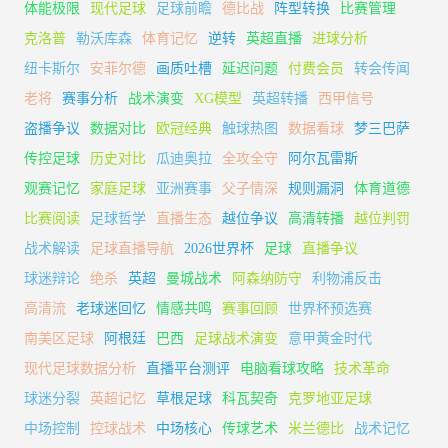
体能极限
现代足球
足球前瞻
德比战
阵型转换
比赛管理
克洛普
勒沃库森
体育记忆
逆转
英超直播
进球分析
纽卡斯尔
安菲尔德
画质吐槽
延迟问题
付费会员
转会传闻
老将
赛事分析
战术演变
XG模型
英超转播
西甲信号
盗播争议
数据对比
欧冠经典
触球热图
数据看球
梦三巴萨
传控足球
历史对比
瓜迪奥拉
全攻全守
阿尔瓦雷斯
观赛记忆
家庭足球
亚洲赛事
父子情深
规则漏洞
体育道德
比赛阅读
足球哲学
直播生态
越位争议
高清转播
越位判罚
战术解读
足球直播导航
2026世界杯
足球
直播争议
球迷辩论
绝杀
英超
曼城战术
阿森纳防守
利物浦反击
高清流
老球迷回忆
情感共鸣
赛事回顾
世界杯预选赛
南美区足球
阿根廷
巴西
足球战术演变
意甲黄金时代
现代足球数据分析
直播平台测评
电脑看球攻略
技术革命
球迷分裂
英超记忆
草根足球
科瓦契奇
克罗地亚足球
中场控制
控球战术
中场核心
传球艺术
米兰德比
战术记忆