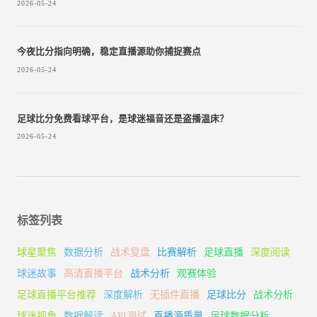
2026-05-24
今夜比分指向明确，稳定直播源助你捕捉赛点
2026-05-24
足球比分免费看球平台，是球迷福音还是盗播温床？
2026-05-24
标签列表
球星聚焦
数据分析
战术复盘
比赛解析
足球直播
深度阅读
球迷故事
高清直播平台
战术分析
观赛体验
足球直播平台推荐
深度解析
无插件直播
足球比分
战术分析
球迷视角
数据解读
API测试
直播源质量
足球数据分析