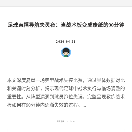
足球直播导航失灵夜：当战术板变成废纸的90分钟
2026-04-21
本文深度复盘一场典型战术失控比赛，通过具体数据对比
和关键时刻分析，揭示现代足球中战术执行与临场调整的
重要性。从阵型漏洞到球员跑位失误，完整呈现教练战术
板如何在90分钟内逐渐失效的过程。...
观赛指南
47