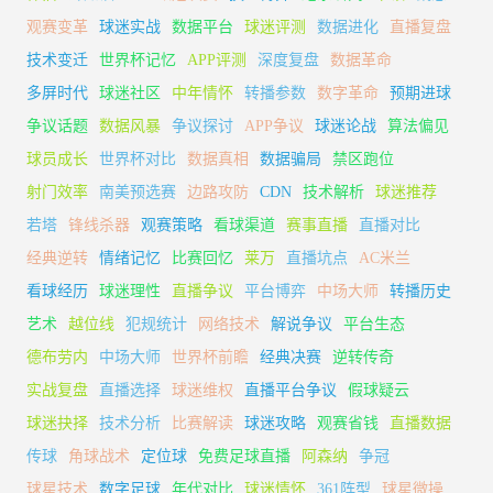
观赛变革
球迷实战
数据平台
球迷评测
数据进化
直播复盘
技术变迁
世界杯记忆
APP评测
深度复盘
数据革命
多屏时代
球迷社区
中年情怀
转播参数
数字革命
预期进球
争议话题
数据风暴
争议探讨
APP争议
球迷论战
算法偏见
球员成长
世界杯对比
数据真相
数据骗局
禁区跑位
射门效率
南美预选赛
边路攻防
CDN
技术解析
球迷推荐
若塔
锋线杀器
观赛策略
看球渠道
赛事直播
直播对比
经典逆转
情绪记忆
比赛回忆
莱万
直播坑点
AC米兰
看球经历
球迷理性
直播争议
平台博弈
中场大师
转播历史
艺术
越位线
犯规统计
网络技术
解说争议
平台生态
德布劳内
中场大师
世界杯前瞻
经典决赛
逆转传奇
实战复盘
直播选择
球迷维权
直播平台争议
假球疑云
球迷抉择
技术分析
比赛解读
球迷攻略
观赛省钱
直播数据
传球
角球战术
定位球
免费足球直播
阿森纳
争冠
球星技术
数字足球
年代对比
球迷情怀
361阵型
球星微操