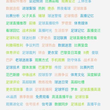
直播软件推荐
亚冠预测
比赛前瞻
观赛变迁
工体往事
数据造假
进球集锦
热刺
绝杀
熬夜看球
足球故事
比赛分析
父子关系
赌球
球迷警惕
足球情感
直播记忆
足球直播推荐
前锋
足球直播软件
罗德里
体育媒体
看球回忆
战术拆解
直播时光
生活哲学
足球记忆
直播变迁
足球科技
球迷社群
C罗绝杀
亚冠联赛
足球直播免费观看
利雅得胜利
争议判罚
足球热血
数据迷思
比赛复盘
体育评论
足球裁判
转会
更衣室
巴黎圣日耳曼
B费
曼联
巴萨
老球迷故事
观赛方式
手机观赛
防守体系
战术革命
足球技术
媒体发展
巴塞罗那
传控
足球规则
比赛判罚
范巴斯滕
中锋战术
控球哲学
比赛争议
体育文化
深度解读
足球评论
英超联赛
教练视角
球迷日常
英超吐槽
更衣室故事
青训
足球直播网
足球怀旧
罗本
足球直播高清
4K画质
赛季数据
免费观看
高清直播平台
足球往事
观赛进化论
信号技术
信号源
数据同步
足球战术
直播平台