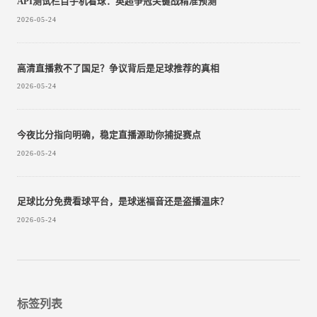
API测试栏目手机看球：英超争冠关键战精准预测
2026-05-24
高清直播救不了国足？争议背后是足球推荐的真相
2026-05-24
今夜比分指向明确，稳定直播源助你捕捉赛点
2026-05-24
足球比分免费看球平台，是球迷福音还是盗播温床？
2026-05-24
标签列表