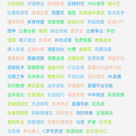
归化球员
中国男足
足球政策
足球判罚
NBA推荐
摆大巴
比赛观赏性
穆里尼奥
西蒙尼
福登
足球战术演进
技术哲学
媒体研究
体育传媒
深度观察
欧冠分析
科技观赛
足球APP
西甲
比赛分析
梅西
转会传闻
更衣室
比赛争议
怀旧
情感
帽子戏法
热苏斯
补时点球
免费观看
教练战术
换人失误
足球比赛
球星对比
吐槽
金球奖
观赛设备
赛事解读
数据洞察
观赛选择
流量陷阱
免费观赛
球迷怀旧
视频技术
观赛数据
盗链分析
行业反思
直播对比战术分析
瓜穆之争
名帅争议
教练评价
平台比较
延迟测试
4K直播
实时数据
赛后复盘
战术进化
球星解码
直播平台功能
战术退化
伦敦德比
实战技巧
球迷攻略
中年球迷
高清观赛
老球迷回忆
生涯转型
技术特点
直播导航
克洛波
哈维西蒙斯
阿斯顿维拉
阵型变化
攻防转换
足球解读
裁判争议
阵型博弈
安菲尔德奇迹
马竞
萨里
拉齐奥
乌龙球
争议换人
C罗世界波
高清回放
更衣室内讧