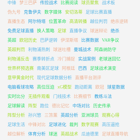
中锋
梦三巴萨
传控战术
比赛阅读
球员聚焦
战术板
伪九号
克鲁伊夫
数字媒体
安切洛蒂
足球比赛直播
直播生态
阿尔特塔
位置革命
高清转播
越位判罚
绝杀逆转
免费足球直播
换人策略
足球
直播争议
球迷辩论
绝杀
英超
欧冠历史
巴萨逆转
伊涅斯塔
比赛数据
VAR争议
英超判罚
利物浦热刺
球迷吐槽
曼城战术
阿森纳防守
利物浦反击
赛季转折点
冷门捕捉
实战案例
老球迷回忆
世界杯预选赛
南美区足球
阿根廷
巴西
足球战术演变
意甲黄金时代
现代足球数据分析
直播平台测评
电脑看球攻略
高位压迫
xG模型
跑动距离
欧冠
球星数据
实时比分
无插件观看
门线技术
比赛细节
教练斗法
足球解读
阵型
跑位
德比记忆
中场对比
历史传承
阵型分析
孙兴慜
三笘薰
英超分析
亚洲球员
观赛心得
足球生活
中锋对比
足球进化
裁判
数字观赛
高压逼抢
越位解析
体育分析
球迷
英超战术
瓜迪德里
足球直播导航