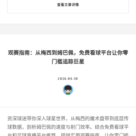
查看文章详情
观赛指南：从梅西到姆巴佩，免费看球平台让你零
门槛追踪巨星
2026-04-30
资深球迷带你深入球星世界，从梅西的魔术盘带到底层传
球数据，剖析姆巴佩的速度与射门效率。结合免费看球平
台和足球直播平台推荐，提供实用观赛指南，让你零门槛