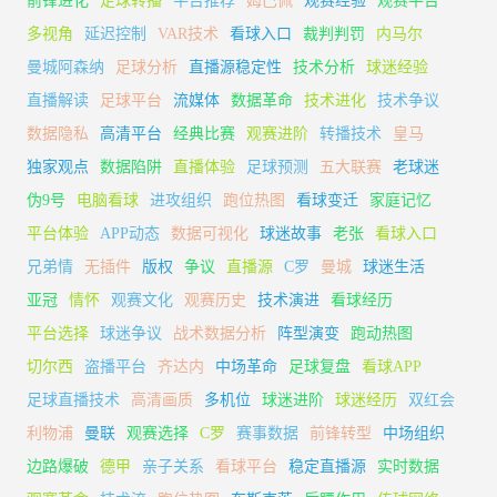
前锋进化
足球转播
平台推荐
姆巴佩
观赛经验
观赛平台
多视角
延迟控制
VAR技术
看球入口
裁判判罚
内马尔
曼城阿森纳
足球分析
直播源稳定性
技术分析
球迷经验
直播解读
足球平台
流媒体
数据革命
技术进化
技术争议
数据隐私
高清平台
经典比赛
观赛进阶
转播技术
皇马
独家观点
数据陷阱
直播体验
足球预测
五大联赛
老球迷
伪9号
电脑看球
进攻组织
跑位热图
看球变迁
家庭记忆
平台体验
APP动态
数据可视化
球迷故事
老张
看球入口
兄弟情
无插件
版权
争议
直播源
C罗
曼城
球迷生活
亚冠
情怀
观赛文化
观赛历史
技术演进
看球经历
平台选择
球迷争议
战术数据分析
阵型演变
跑动热图
切尔西
盗播平台
齐达内
中场革命
足球复盘
看球APP
足球直播技术
高清画质
多机位
球迷进阶
球迷经历
双红会
利物浦
曼联
观赛选择
C罗
赛事数据
前锋转型
中场组织
边路爆破
德甲
亲子关系
看球平台
稳定直播源
实时数据