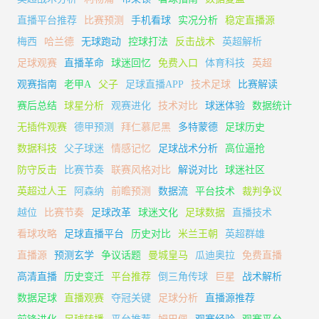
直播平台推荐
比赛预测
手机看球
实况分析
稳定直播源
梅西
哈兰德
无球跑动
控球打法
反击战术
英超解析
足球观赛
直播革命
球迷回忆
免费入口
体育科技
英超
观赛指南
老甲A
父子
足球直播APP
技术足球
比赛解读
赛后总结
球星分析
观赛进化
技术对比
球迷体验
数据统计
无插件观赛
德甲预测
拜仁慕尼黑
多特蒙德
足球历史
数据科技
父子球迷
情感记忆
足球战术分析
高位逼抢
防守反击
比赛节奏
联赛风格对比
解说对比
球迷社区
英超过人王
阿森纳
前瞻预测
数据流
平台技术
裁判争议
越位
比赛节奏
足球改革
球迷文化
足球数据
直播技术
看球攻略
足球直播平台
历史对比
米兰王朝
英超群雄
直播源
预测玄学
争议话题
曼城皇马
瓜迪奥拉
免费直播
高清直播
历史变迁
平台推荐
倒三角传球
巨星
战术解析
数据足球
直播观赛
夺冠关键
足球分析
直播源推荐