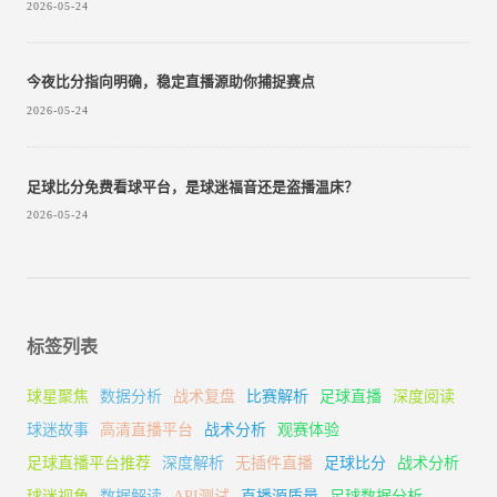
2026-05-24
今夜比分指向明确，稳定直播源助你捕捉赛点
2026-05-24
足球比分免费看球平台，是球迷福音还是盗播温床？
2026-05-24
标签列表
球星聚焦
数据分析
战术复盘
比赛解析
足球直播
深度阅读
球迷故事
高清直播平台
战术分析
观赛体验
足球直播平台推荐
深度解析
无插件直播
足球比分
战术分析
球迷视角
数据解读
API测试
直播源质量
足球数据分析