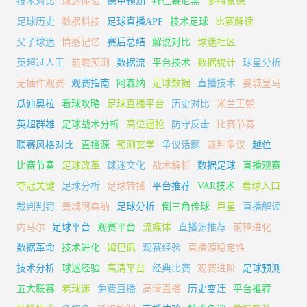
技术对比
球迷体验
德甲预测
拜仁慕尼黑
多特蒙德
足球历史
数据科技
足球直播APP
技术足球
比赛解读
父子球迷
情感记忆
赛后总结
解说对比
球迷社区
英超过人王
前瞻预测
数据流
平台技术
数据统计
球星分析
无插件观赛
观赛指南
阿森纳
足球数据
直播技术
曼城皇马
瓜迪奥拉
看球攻略
足球直播平台
历史对比
米兰王朝
英超群雄
足球战术分析
高位逼抢
防守反击
比赛节奏
联赛风格对比
直播源
预测玄学
争议话题
裁判争议
越位
比赛节奏
足球改革
球迷文化
战术解析
数据足球
直播观赛
夺冠关键
足球分析
足球转播
平台推荐
VAR技术
看球入口
裁判判罚
曼城阿森纳
足球分析
倒三角传球
巨星
直播解读
内马尔
足球平台
观赛平台
流媒体
直播源推荐
前锋进化
数据革命
技术进化
姆巴佩
观赛经验
直播源稳定性
技术分析
球迷经验
高清平台
经典比赛
观赛进阶
足球预测
五大联赛
老球迷
免费直播
高清直播
历史变迁
平台推荐