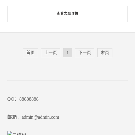
查看文章详情
首页
上一页
1
下一页
末页
QQ：88888888
邮箱：admin@admin.com