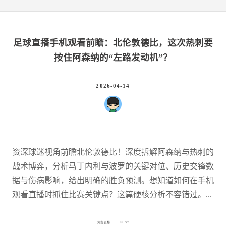
足球直播手机观看前瞻：北伦敦德比，这次热刺要
按住阿森纳的“左路发动机”？
2026-04-14
资深球迷视角前瞻北伦敦德比！深度拆解阿森纳与热刺的
战术博弈，分析马丁内利与波罗的关键对位、历史交锋数
据与伤病影响，给出明确的胜负预测。想知道如何在手机
观看直播时抓住比赛关键点？这篇硬核分析不容错过。...
免费直播
52