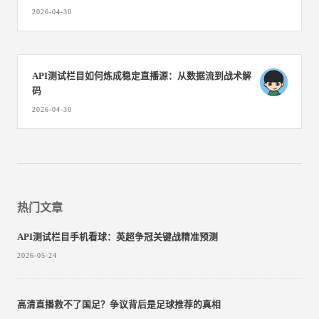
2026-04-30
API测试栏目如何炼成稳定直播源：从数据流到战术解
码
2026-04-30
热门文章
API测试栏目手机看球：英超争冠关键战精准预测
2026-05-24
高清直播救不了国足？争议背后是足球推荐的真相