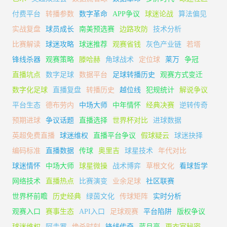
付费平台
转播参数
数字革命
APP争议
球迷论战
算法偏见
实战复盘
球员成长
南美预选赛
边路攻防
技术分析
比赛解读
球迷攻略
球迷推荐
观赛省钱
灰色产业链
若塔
锋线杀器
观赛策略
滕哈赫
角球战术
定位球
莱万
争冠
直播坑点
数字足球
数据平台
足球转播历史
观赛方式变迁
数字化足球
直播复盘
转播历史
越位线
犯规统计
解说争议
平台生态
德布劳内
中场大师
中年情怀
经典决赛
逆转传奇
预期进球
争议话题
直播选择
世界杯对比
进球数据
英超免费直播
球迷维权
直播平台争议
假球疑云
球迷抉择
编码标准
直播数据
传球
奥里吉
球星技术
年代对比
球迷情怀
中场大师
球星微操
战术博弈
草根文化
看球哲学
网络技术
直播热点
比赛演变
业余足球
社区联赛
世界杯前瞻
历史经典
绿茵文化
传球矩阵
实时分析
观赛入口
赛事生态
API入口
足球观赛
平台陷阱
版权争议
球迷维权
阿圭罗
绝杀时刻
锋线传奇
蓝月亮
更衣室秘密