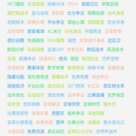
冷门捕捉
实战案例
经典对决
PPDA
英超记忆
草根足球
姆巴佩战术
皇马进攻
美职联
比分争议
观赛指南
战术演变
视频技术
观赛伦理
平台争议
球迷心理
英超复盘
历史传承
现场观赛
居家看球
AC米兰
归化球员
中国男足
足球政策
德比前瞻
伤病报告
NBA推荐
福登
足球战术演进
边后卫
欧冠分析
科技观赛
足球APP
体育分析
欧冠战术
高清技术
足球
直播争议
球迷辩论
绝杀
国足
欧冠历史
巴萨逆转
伊涅斯塔
赛事体验
数字体育
看球体验
网络卡顿
直播质量
隐藏功能
诺坎普奇迹
观赛技术
免费观赛
球迷怀旧
球迷经济
平台比较
延迟测试
冷门预测
射正比
禁区转化率
战术退化
实战技巧
球迷攻略
战术争议
比赛直播
克罗地亚
技术流
攻防转换
足球解读
足球阵型
足球判罚
摆大巴
比赛观赏性
穆里尼奥
西蒙尼
裁判争议
深度观察
安菲尔德奇迹
体育传媒
西甲
比赛分析
流媒体
更衣室内讧
点球风波
免费资源
真实经历
足球比分分析
世界杯战术