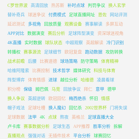
C罗世界波
高清回放
热苏斯
补时点球
判罚争议
换人玄学
替补奇兵
球迷争议
付费模式
足球直播网址
恩佐
网站评测
延迟测试
多视角
回放质量
观赛设备
赛事解读
多屏互动
APP对比
数据演变
赛后分析
足球阵型演变
资深球迷视角
4K直播
实时数据
球队状态
中超观察
英超解读
冷门识别
转播权
赛事源流
足球细节
欧冠复盘
跑动数据
攻防转换
战术前瞻
后腰
比赛道德
球场策略
防守策略
体育精神
哈维阿隆索
比赛控制
技术哲学
媒体研究
科技与体育
阵型博弈
体育情感
进球
越位分析
哈维德
凌晨看球
积分榜
保级
姆巴佩
马竞
回放争议
拜仁
意甲
德甲
换人争议
英超逆转
欧冠回忆
梅西绝杀
怀旧
情感
帽子戏法
足球吐槽
换人魔幻
回忆杀
2002世界杯
门将失误
足球数据
法甲
4K
点球
熬夜
英格兰
足球直播大全
卢卡库
赛事数据分析
足球生态
APP推荐
胜率分析
拆解
直播观点
强强对话
无插件技术
平台分析
球赛回忆