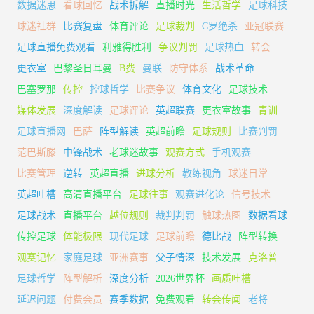
数据迷思
看球回忆
战术拆解
直播时光
生活哲学
足球科技
球迷社群
比赛复盘
体育评论
足球裁判
C罗绝杀
亚冠联赛
足球直播免费观看
利雅得胜利
争议判罚
足球热血
转会
更衣室
巴黎圣日耳曼
B费
曼联
防守体系
战术革命
巴塞罗那
传控
控球哲学
比赛争议
体育文化
足球技术
媒体发展
深度解读
足球评论
英超联赛
更衣室故事
青训
足球直播网
巴萨
阵型解读
英超前瞻
足球规则
比赛判罚
范巴斯滕
中锋战术
老球迷故事
观赛方式
手机观赛
比赛管理
逆转
英超直播
进球分析
教练视角
球迷日常
英超吐槽
高清直播平台
足球往事
观赛进化论
信号技术
足球战术
直播平台
越位规则
裁判判罚
触球热图
数据看球
传控足球
体能极限
现代足球
足球前瞻
德比战
阵型转换
观赛记忆
家庭足球
亚洲赛事
父子情深
技术发展
克洛普
足球哲学
阵型解析
深度分析
2026世界杯
画质吐槽
延迟问题
付费会员
赛季数据
免费观看
转会传闻
老将