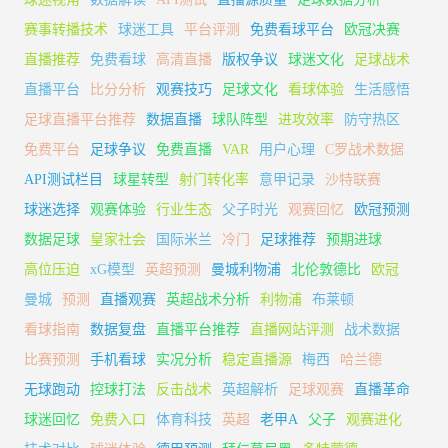
赛事转播技术
球迷工具
平台评测
免费看球平台
欧冠决赛
直播推荐
免费看球
高清直播
版权争议
球迷文化
足球战术
直播平台
比分分析
观赛技巧
足球文化
看球体验
生活感悟
足球直播平台推荐
数据直播
球队阵型
进攻效率
防守热区
免费平台
足球争议
免费直播
VAR
用户心理
C罗战术数据
API测试栏目
球星转型
射门转化率
意甲记录
沙特联赛
球迷选择
观赛体验
行业生态
父子时光
观赛回忆
欧冠预测
数据足球
皇家社会
国际米兰
冷门
足球推荐
预期进球
高位压迫
xG模型
英超预测
曼城利物浦
北伦敦德比
欧冠
曼城
预测
直播观赛
英超战术分析
利物浦
布莱顿
看球指南
数据复盘
直播平台推荐
直播网站评测
战术数据
比赛预测
手机看球
实况分析
稳定直播源
梅西
哈兰德
无球跑动
控球打法
反击战术
英超解析
足球观赛
直播革命
球迷回忆
免费入口
体育科技
英超
老甲A
父子
观赛进化