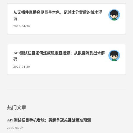
从无插件直播窥见巨星本色，足球比分背后的战术浮
沉
2026-04-30
API测试栏目如何炼成稳定直播源：从数据流到战术解
码
2026-04-30
热门文章
API测试栏目手机看球：英超争冠关键战精准预测
2026-05-24