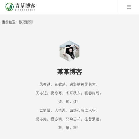
当前位置：欧冠预测
某某博客
风亦过，花欲落，遍野枯黄尽萧索。
天亦短，夜愈寒，冬来秋去，暖春尚晚。
烦，烦，烦！
世情薄，人情恶，面热心凉谁人错。
爱亦完，恨亦瞒，只盼忘却，往昔繁远。
难，难，难！