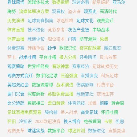
看球感悟
流媒体技术
数据拆解
球迷必看
新星崛起
亚马尔
梅努
流媒体解决方案
观看权
盗火者
观赛史
高清时代
历史演进
足球观赛指南
球迷社群
足球文化
观赛变迁
体育直播
技术进化
竞彩参考
灰色产业链
中场战术
体育直播
球迷评论
越位技术
门将
防守漏洞
免费
付费观赛
转播争议
妙传
欧冠记忆
夜宵配球赛
魔幻现实
萨卡
战术吐槽
平台吐槽
换人分析
经典瞬间
反击效率
观赛策略
世界杯经典
看球神器
赛事经济
足球转播历史
观赛方式变迁
数字化足球
压迫强度
直播演变
科技足球
英超双红会
数据流看球
战术演进
伤病影响
付费平台
豪门兴衰
深度解析
英超免费直播
球迷变迁
夜场生存
比分追踪
数据接口
盘口解读
体育竞技
加维
前腰
转会窗
足球直播免费观看
滕哈赫
换人战术
商业足球
怀旧吐槽
怀旧
冷知识
2023欧冠决赛
换人博弈
绝杀瞬间
卡顿
凯恩
观赛变革
球迷实战
数据平台
球迷评测
数据进化
直播复盘