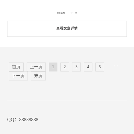
免费直播
131
查看文章详情
···
首页
上一页
1
2
3
4
5
下一页
末页
QQ：88888888