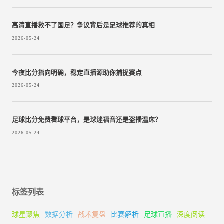
高清直播救不了国足？争议背后是足球推荐的真相
2026-05-24
今夜比分指向明确，稳定直播源助你捕捉赛点
2026-05-24
足球比分免费看球平台，是球迷福音还是盗播温床？
2026-05-24
标签列表
球星聚焦
数据分析
战术复盘
比赛解析
足球直播
深度阅读