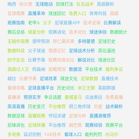
梅西
哈兰德
无球跑动
控球打法
反击战术
英超解析
足球观赛
直播革命
球迷回忆
免费入口
体育科技
英超
观赛指南
老甲A
父子
足球直播APP
技术足球
比赛解读
赛后总结
球星分析
观赛进化
技术对比
球迷体验
数据统计
无插件观赛
德甲预测
拜仁慕尼黑
多特蒙德
足球历史
数据科技
父子球迷
情感记忆
足球战术分析
高位逼抢
防守反击
比赛节奏
联赛风格对比
解说对比
球迷社区
英超过人王
阿森纳
前瞻预测
数据流
平台技术
裁判争议
越位
比赛节奏
足球改革
球迷文化
足球数据
直播技术
看球攻略
足球直播平台
历史对比
米兰王朝
英超群雄
直播源
预测玄学
争议话题
曼城皇马
瓜迪奥拉
免费直播
高清直播
历史变迁
平台推荐
倒三角传球
巨星
战术解析
数据足球
直播观赛
夺冠关键
足球分析
直播源推荐
前锋进化
足球转播
平台推荐
姆巴佩
观赛经验
观赛平台
多视角
延迟控制
VAR技术
看球入口
裁判判罚
内马尔