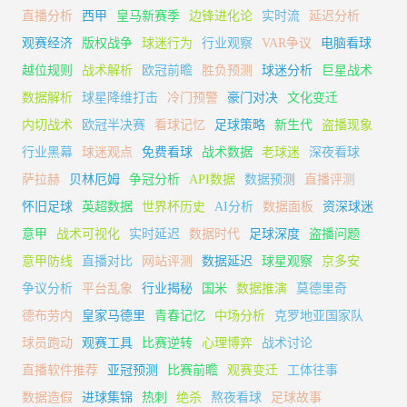
直播分析
西甲
皇马新赛季
边锋进化论
实时流
延迟分析
观赛经济
版权战争
球迷行为
行业观察
VAR争议
电脑看球
越位规则
战术解析
欧冠前瞻
胜负预测
球迷分析
巨星战术
数据解析
球星降维打击
冷门预警
豪门对决
文化变迁
内切战术
欧冠半决赛
看球记忆
足球策略
新生代
盗播现象
行业黑幕
球迷观点
免费看球
战术数据
老球迷
深夜看球
萨拉赫
贝林厄姆
争冠分析
API数据
数据预测
直播评测
怀旧足球
英超数据
世界杯历史
AI分析
数据面板
资深球迷
意甲
战术可视化
实时延迟
数据时代
足球深度
盗播问题
意甲防线
直播对比
网站评测
数据延迟
球星观察
京多安
争议分析
平台乱象
行业揭秘
国米
数据推演
莫德里奇
德布劳内
皇家马德里
青春记忆
中场分析
克罗地亚国家队
球员跑动
观赛工具
比赛逆转
心理博弈
战术讨论
直播软件推荐
亚冠预测
比赛前瞻
观赛变迁
工体往事
数据造假
进球集锦
热刺
绝杀
熬夜看球
足球故事