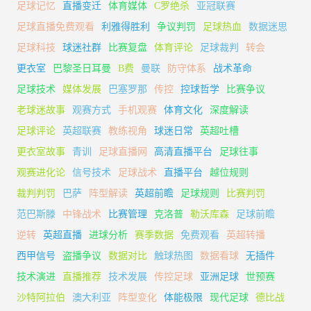
足球记忆
直播变迁
体育媒体
C罗绝杀
亚冠联赛
足球直播免费观看
利雅得胜利
争议判罚
足球热血
数据迷思
足球科技
球迷社群
比赛复盘
体育评论
足球裁判
转会
更衣室
巴黎圣日耳曼
B费
曼联
防守体系
战术革命
足球技术
媒体发展
巴塞罗那
传控
控球哲学
比赛争议
老球迷故事
观赛方式
手机观赛
体育文化
深度解读
足球评论
英超联赛
教练视角
球迷日常
英超吐槽
更衣室故事
青训
足球直播网
高清直播平台
足球往事
观赛进化论
信号技术
足球战术
直播平台
越位规则
裁判判罚
巴萨
阵型解读
英超前瞻
足球规则
比赛判罚
范巴斯滕
中锋战术
比赛管理
克洛普
勒沃库森
足球前瞻
逆转
英超直播
进球分析
赛季数据
免费观看
英超转播
西甲信号
盗播争议
数据对比
触球热图
数据看球
无插件
技术演进
直播推荐
技术发展
传控足球
亚洲足球
世预赛
沙特阿拉伯
澳大利亚
阵型变化
体能极限
现代足球
德比战