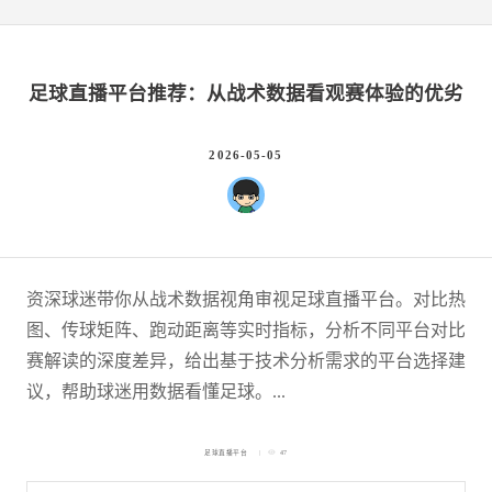
足球直播平台推荐：从战术数据看观赛体验的优劣
2026-05-05
资深球迷带你从战术数据视角审视足球直播平台。对比热
图、传球矩阵、跑动距离等实时指标，分析不同平台对比
赛解读的深度差异，给出基于技术分析需求的平台选择建
议，帮助球迷用数据看懂足球。...
足球直播平台
47