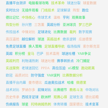
直播平台测评
电脑看球攻略
技术革命
球迷分裂
球星数据
实时比分
无插件观看
门线技术
足球解读
阵型
跑位
德比记忆
中场核心
传球艺术
温格
亨利
观赛故事
阵型分析
孙兴慜
三笘薰
英超分析
亚洲球员
梦三巴萨
传控战术
中锋对比
足球进化
比赛数据
裁判
数字观赛
高压逼抢
越位解析
球迷
英超战术
绝杀逆转
瓜迪德里
免费足球直播
换人策略
足球直播导航
临场指挥
索尔斯克亚
英超
积分榜
皇马
巴萨
技术滥用
球迷吐槽
VAR争议
英超判罚
利物浦热刺
球迷吐槽
赛季转折点
冷门捕捉
实战案例
老球迷回忆
PPDA
高位压迫
xG模型
跑动距离
欧冠
画质对比
防守强度
VAR误判
比赛数据分析
直播平台内幕
曼市德比
瓜迪奥拉战术
哈维
佩德里
战术对比
罗纳尔多
前锋对比
比赛细节
教练斗法
中场对比
历史传承
西班牙足球
欧洲杯
观赛心得
足球生活
德比前瞻
伤病报告
球星
托特纳姆热刺
体育转播
国家德比
技术变革