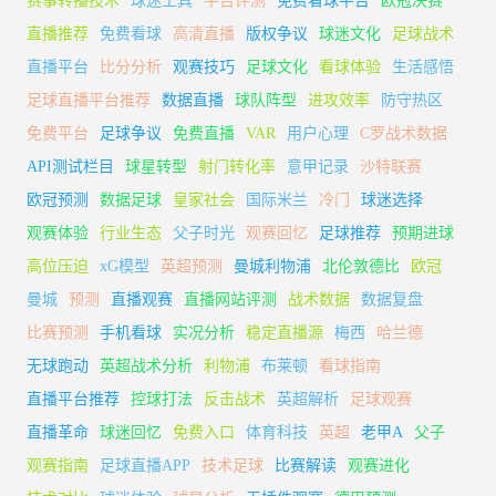
赛事转播技术
球迷工具
平台评测
免费看球平台
欧冠决赛
直播推荐
免费看球
高清直播
版权争议
球迷文化
足球战术
直播平台
比分分析
观赛技巧
足球文化
看球体验
生活感悟
足球直播平台推荐
数据直播
球队阵型
进攻效率
防守热区
免费平台
足球争议
免费直播
VAR
用户心理
C罗战术数据
API测试栏目
球星转型
射门转化率
意甲记录
沙特联赛
欧冠预测
数据足球
皇家社会
国际米兰
冷门
球迷选择
观赛体验
行业生态
父子时光
观赛回忆
足球推荐
预期进球
高位压迫
xG模型
英超预测
曼城利物浦
北伦敦德比
欧冠
曼城
预测
直播观赛
直播网站评测
战术数据
数据复盘
比赛预测
手机看球
实况分析
稳定直播源
梅西
哈兰德
无球跑动
英超战术分析
利物浦
布莱顿
看球指南
直播平台推荐
控球打法
反击战术
英超解析
足球观赛
直播革命
球迷回忆
免费入口
体育科技
英超
老甲A
父子
观赛指南
足球直播APP
技术足球
比赛解读
观赛进化