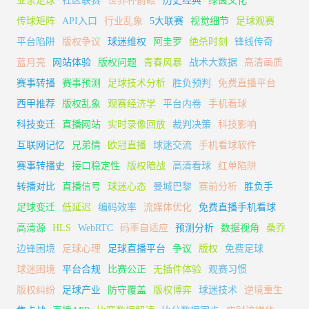
业余足球
社区联赛
世界杯前瞻
历史经典
绿茵文化
传球矩阵
API入口
行业乱象
5大联赛
视觉细节
足球观赛
平台陷阱
版权争议
球迷维权
阿圭罗
绝杀时刻
锋线传奇
蓝月亮
网站体验
版权问题
青春风暴
战术大数据
高清画质
赛事转播
赛事预测
足球技术分析
胜负预判
免费直播平台
西甲推荐
版权乱象
观赛经济学
平台内卷
手机看球
科技变迁
直播网站
实时录像回放
裁判决策
科技影响
互联网记忆
兄弟情
欧冠直播
球迷交流
手机看球软件
赛事转播史
接口稳定性
版权暗战
高清看球
红单陷阱
转播对比
直播信号
球迷心态
曼城巴黎
赛前分析
胜负手
足球变迁
低延迟
编码效率
流媒体优化
免费直播手机看球
高清源
HLS
WebRTC
码率自适应
预测分析
数据视角
桑乔
边锋困境
足球心理
足球直播平台
争议
版权
免费足球
球迷困境
平台合规
比赛公正
无插件体验
观赛习惯
版权纠纷
足球产业
防守覆盖
版权博弈
球迷技术
逆境重生