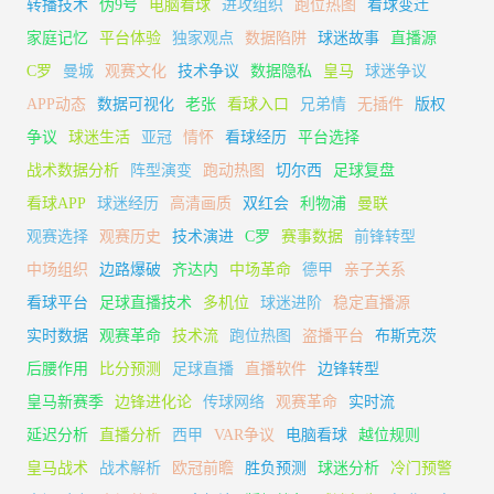
转播技术
伪9号
电脑看球
进攻组织
跑位热图
看球变迁
家庭记忆
平台体验
独家观点
数据陷阱
球迷故事
直播源
C罗
曼城
观赛文化
技术争议
数据隐私
皇马
球迷争议
APP动态
数据可视化
老张
看球入口
兄弟情
无插件
版权
争议
球迷生活
亚冠
情怀
看球经历
平台选择
战术数据分析
阵型演变
跑动热图
切尔西
足球复盘
看球APP
球迷经历
高清画质
双红会
利物浦
曼联
观赛选择
观赛历史
技术演进
C罗
赛事数据
前锋转型
中场组织
边路爆破
齐达内
中场革命
德甲
亲子关系
看球平台
足球直播技术
多机位
球迷进阶
稳定直播源
实时数据
观赛革命
技术流
跑位热图
盗播平台
布斯克茨
后腰作用
比分预测
足球直播
直播软件
边锋转型
皇马新赛季
边锋进化论
传球网络
观赛革命
实时流
延迟分析
直播分析
西甲
VAR争议
电脑看球
越位规则
皇马战术
战术解析
欧冠前瞻
胜负预测
球迷分析
冷门预警