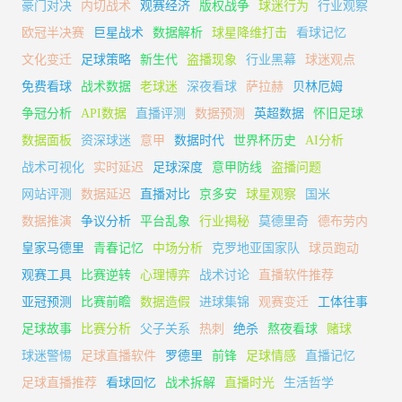
豪门对决
内切战术
观赛经济
版权战争
球迷行为
行业观察
欧冠半决赛
巨星战术
数据解析
球星降维打击
看球记忆
文化变迁
足球策略
新生代
盗播现象
行业黑幕
球迷观点
免费看球
战术数据
老球迷
深夜看球
萨拉赫
贝林厄姆
争冠分析
API数据
直播评测
数据预测
英超数据
怀旧足球
数据面板
资深球迷
意甲
数据时代
世界杯历史
AI分析
战术可视化
实时延迟
足球深度
意甲防线
盗播问题
网站评测
数据延迟
直播对比
京多安
球星观察
国米
数据推演
争议分析
平台乱象
行业揭秘
莫德里奇
德布劳内
皇家马德里
青春记忆
中场分析
克罗地亚国家队
球员跑动
观赛工具
比赛逆转
心理博弈
战术讨论
直播软件推荐
亚冠预测
比赛前瞻
数据造假
进球集锦
观赛变迁
工体往事
足球故事
比赛分析
父子关系
热刺
绝杀
熬夜看球
赌球
球迷警惕
足球直播软件
罗德里
前锋
足球情感
直播记忆
足球直播推荐
看球回忆
战术拆解
直播时光
生活哲学