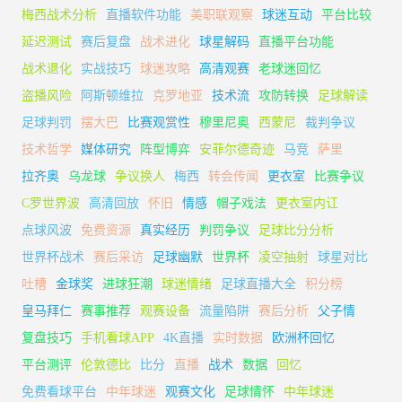
梅西战术分析
直播软件功能
美职联观察
球迷互动
平台比较
延迟测试
赛后复盘
战术进化
球星解码
直播平台功能
战术退化
实战技巧
球迷攻略
高清观赛
老球迷回忆
盗播风险
阿斯顿维拉
克罗地亚
技术流
攻防转换
足球解读
足球判罚
摆大巴
比赛观赏性
穆里尼奥
西蒙尼
裁判争议
技术哲学
媒体研究
阵型博弈
安菲尔德奇迹
马竞
萨里
拉齐奥
乌龙球
争议换人
梅西
转会传闻
更衣室
比赛争议
C罗世界波
高清回放
怀旧
情感
帽子戏法
更衣室内讧
点球风波
免费资源
真实经历
判罚争议
足球比分分析
世界杯战术
赛后采访
足球幽默
世界杯
凌空抽射
球星对比
吐槽
金球奖
进球狂潮
球迷情绪
足球直播大全
积分榜
皇马拜仁
赛事推荐
观赛设备
流量陷阱
赛后分析
父子情
复盘技巧
手机看球APP
4K直播
实时数据
欧洲杯回忆
平台测评
伦敦德比
比分
直播
战术
数据
回忆
免费看球平台
中年球迷
观赛文化
足球情怀
中年球迷