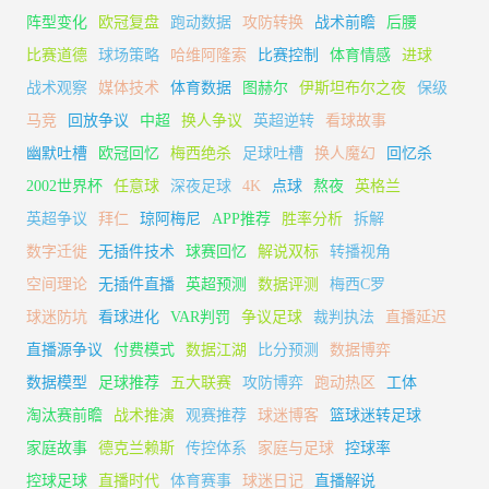
阵型变化
欧冠复盘
跑动数据
攻防转换
战术前瞻
后腰
比赛道德
球场策略
哈维阿隆索
比赛控制
体育情感
进球
战术观察
媒体技术
体育数据
图赫尔
伊斯坦布尔之夜
保级
马竞
回放争议
中超
换人争议
英超逆转
看球故事
幽默吐槽
欧冠回忆
梅西绝杀
足球吐槽
换人魔幻
回忆杀
2002世界杯
任意球
深夜足球
4K
点球
熬夜
英格兰
英超争议
拜仁
琼阿梅尼
APP推荐
胜率分析
拆解
数字迁徙
无插件技术
球赛回忆
解说双标
转播视角
空间理论
无插件直播
英超预测
数据评测
梅西C罗
球迷防坑
看球进化
VAR判罚
争议足球
裁判执法
直播延迟
直播源争议
付费模式
数据江湖
比分预测
数据博弈
数据模型
足球推荐
五大联赛
攻防博弈
跑动热区
工体
淘汰赛前瞻
战术推演
观赛推荐
球迷博客
篮球迷转足球
家庭故事
德克兰赖斯
传控体系
家庭与足球
控球率
控球足球
直播时代
体育赛事
球迷日记
直播解说