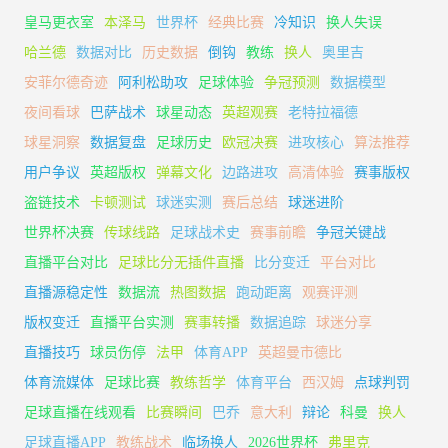
皇马更衣室
本泽马
世界杯
经典比赛
冷知识
换人失误
哈兰德
数据对比
历史数据
倒钩
教练
换人
奥里吉
安菲尔德奇迹
阿利松助攻
足球体验
争冠预测
数据模型
夜间看球
巴萨战术
球星动态
英超观赛
老特拉福德
球星洞察
数据复盘
足球历史
欧冠决赛
进攻核心
算法推荐
用户争议
英超版权
弹幕文化
边路进攻
高清体验
赛事版权
盗链技术
卡顿测试
球迷实测
赛后总结
球迷进阶
世界杯决赛
传球线路
足球战术史
赛事前瞻
争冠关键战
直播平台对比
足球比分无插件直播
比分变迁
平台对比
直播源稳定性
数据流
热图数据
跑动距离
观赛评测
版权变迁
直播平台实测
赛事转播
数据追踪
球迷分享
直播技巧
球员伤停
法甲
体育APP
英超曼市德比
体育流媒体
足球比赛
教练哲学
体育平台
西汉姆
点球判罚
足球直播在线观看
比赛瞬间
巴乔
意大利
辩论
科曼
换人
足球直播APP
教练战术
临场换人
2026世界杯
弗里克