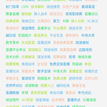
射门效率
CDN
技术解析
球迷推荐
灰色产业链
看球渠道
赛事直播
滕哈赫
换人战术
欧冠记忆
夜宵配球赛
直播对比
经典逆转
情绪记忆
比赛回忆
莱万
卡顿
换人分析
AC米兰
看球经历
球迷理性
直播争议
平台博弈
球迷评测
艺术
越位线
犯规统计
解说争议
平台生态
德布劳内
中场大师
数字革命
实战复盘
直播选择
英超免费直播
球迷维权
直播平台争议
假球疑云
球迷抉择
南美预选赛
边路攻防
技术分析
比赛解读
球迷攻略
观赛省钱
若塔
锋线杀器
观赛策略
角球战术
定位球
免费足球直播
阿森纳
争冠
直播坑点
球星技术
数字足球
中场大师
直播复盘
转播历史
草根文化
看球哲学
网络技术
经典决赛
逆转传奇
实时分析
世界杯对比
进球数据
观赛入口
编码标准
赛事生态
直播数据
传球
更衣室秘密
转会内幕
奥里吉
年代对比
球迷情怀
361阵型
球星微操
战术博弈
直播热点
比赛演变