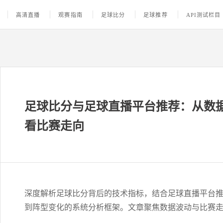
高清直播
观赛指南
足球比分
足球推荐
API测试栏目
足球比分与足球直播平台推荐：从数
看比赛走向
深度解析足球比分背后的技术指标，结合足球直播平台
到阵型变化的系统分析框架。文章聚焦数据波动与比赛走向