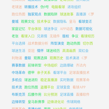
老球迷
转播技术
伪9号
电脑看球
进攻组织
跑位热图
独家观点
数据陷阱
球迷故事
直播源
C罗
曼城
观赛文化
技术争议
数据隐私
皇马
看球变迁
家庭记忆
平台体验
球迷争议
APP动态
数据可视化
老张
看球入口
兄弟情
无插件
版权
争议
看球经历
平台选择
战术数据分析
阵型演变
跑动热图
切尔西
球迷生活
亚冠
情怀
球迷经历
高清画质
双红会
利物浦
曼联
观赛选择
观赛历史
技术演进
C罗
赛事数据
前锋转型
中场组织
边路爆破
齐达内
中场革命
德甲
亲子关系
看球平台
足球直播技术
多机位
球迷进阶
稳定直播源
实时数据
观赛革命
技术流
跑位热图
盗播平台
足球复盘
看球APP
布斯克茨
后腰作用
比分预测
足球直播
直播软件
边锋转型
皇马新赛季
边锋进化论
传球网络