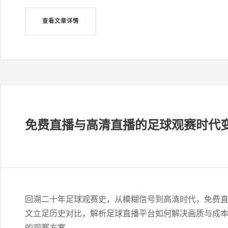
查看文章详情
免费直播与高清直播的足球观赛时代
回溯二十年足球观赛史，从模糊信号到高清时代，免费
文立足历史对比，解析足球直播平台如何解决画质与成
的观赛方案。...