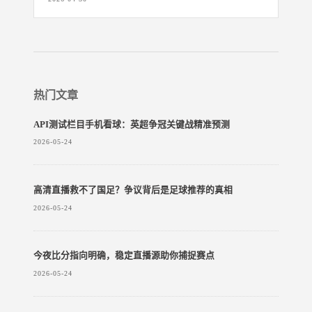
热门文章
API测试栏目手机看球：英超争冠关键战精准预测
2026-05-24
高清直播救不了国足？争议背后是足球推荐的真相
2026-05-24
今夜比分指向明确，稳定直播源助你捕捉赛点
2026-05-24