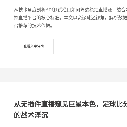
从技术角度剖析API测试栏目如何筛选稳定直播源，结
择直播平台的核心标准。本文以资深球迷视角，解析数
台推荐的技术依据。...
查看文章详情
从无插件直播窥见巨星本色，足球比
的战术浮沉