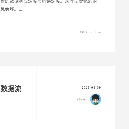
平台的数据响应速度与解读深度。从阵型变化到射
轰炸。...
足球比分
142
从数据流
2026-04-30
admin