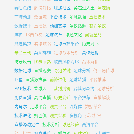
赛后总结
解说对比
球迷社区
英超过人王
阿森纳
前瞻预测
数据流
平台技术
足球数据
直播技术
数据统计
直播源
预测玄学
争议话题
裁判争议
越位
比赛节奏
足球改革
球迷文化
曼城皇马
瓜迪奥拉
看球攻略
足球直播平台
历史对比
米兰王朝
英超群雄
足球战术分析
高位逼抢
防守反击
比赛节奏
联赛风格对比
战术解析
数据足球
直播观赛
夺冠关键
足球分析
倒三角传球
巨星
直播源推荐
前锋进化
足球转播
平台推荐
VAR技术
看球入口
裁判判罚
曼城阿森纳
足球分析
免费直播
高清直播
历史变迁
平台推荐
直播解读
内马尔
足球平台
观赛平台
流媒体
数据革命
技术进化
姆巴佩
观赛经验
多视角
延迟控制
直播源稳定性
技术分析
球迷经验
高清平台
经典比赛
观赛进阶
直播体验
足球预测
五大联赛