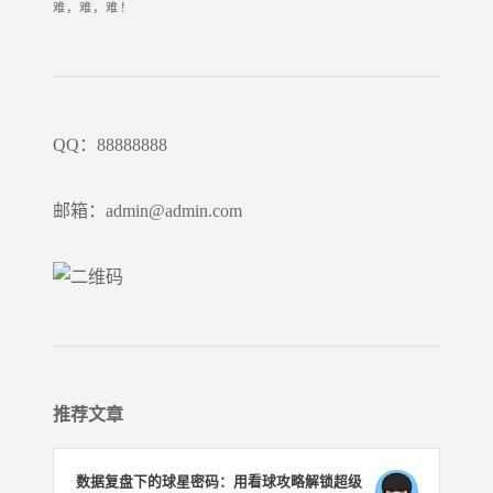
难，难，难！
QQ：88888888
邮箱：admin@admin.com
推荐文章
数据复盘下的球星密码：用看球攻略解锁超级