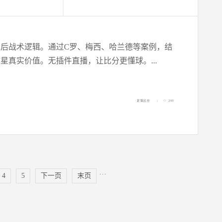
后战术逻辑。通过C罗、梅西、哈兰德等案例，结
真实价值。无插件直播，让比分更懂球。...
足球比分
203
···
4
5
下一页
末页