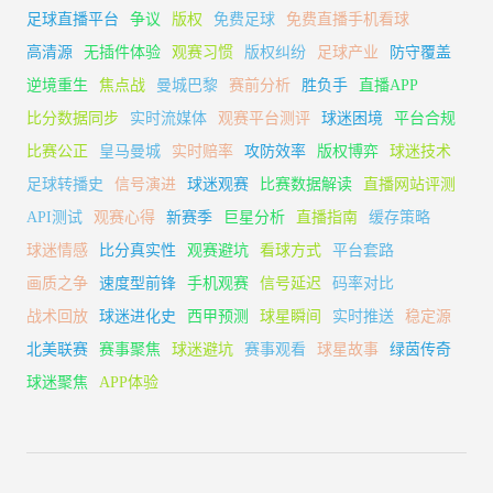
足球直播平台
争议
版权
免费足球
免费直播手机看球
高清源
无插件体验
观赛习惯
版权纠纷
足球产业
防守覆盖
逆境重生
焦点战
曼城巴黎
赛前分析
胜负手
直播APP
比分数据同步
实时流媒体
观赛平台测评
球迷困境
平台合规
比赛公正
皇马曼城
实时赔率
攻防效率
版权博弈
球迷技术
足球转播史
信号演进
球迷观赛
比赛数据解读
直播网站评测
API测试
观赛心得
新赛季
巨星分析
直播指南
缓存策略
球迷情感
比分真实性
观赛避坑
看球方式
平台套路
画质之争
速度型前锋
手机观赛
信号延迟
码率对比
战术回放
球迷进化史
西甲预测
球星瞬间
实时推送
稳定源
北美联赛
赛事聚焦
球迷避坑
赛事观看
球星故事
绿茵传奇
球迷聚焦
APP体验