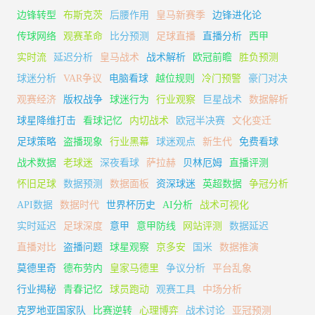
边锋转型
布斯克茨
后腰作用
皇马新赛季
边锋进化论
传球网络
观赛革命
比分预测
足球直播
直播分析
西甲
实时流
延迟分析
皇马战术
战术解析
欧冠前瞻
胜负预测
球迷分析
VAR争议
电脑看球
越位规则
冷门预警
豪门对决
观赛经济
版权战争
球迷行为
行业观察
巨星战术
数据解析
球星降维打击
看球记忆
内切战术
欧冠半决赛
文化变迁
足球策略
盗播现象
行业黑幕
球迷观点
新生代
免费看球
战术数据
老球迷
深夜看球
萨拉赫
贝林厄姆
直播评测
怀旧足球
数据预测
数据面板
资深球迷
英超数据
争冠分析
API数据
数据时代
世界杯历史
AI分析
战术可视化
实时延迟
足球深度
意甲
意甲防线
网站评测
数据延迟
直播对比
盗播问题
球星观察
京多安
国米
数据推演
莫德里奇
德布劳内
皇家马德里
争议分析
平台乱象
行业揭秘
青春记忆
球员跑动
观赛工具
中场分析
克罗地亚国家队
比赛逆转
心理博弈
战术讨论
亚冠预测