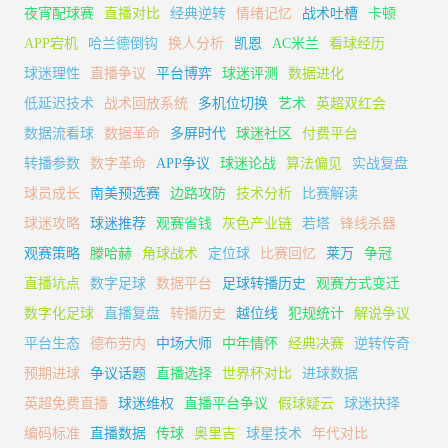
夜宵配球赛
直播对比
经典逆转
情绪记忆
战术吐槽
卡顿
APP宕机
哈兰德倒钩
换人分析
凯恩
AC米兰
看球经历
球迷理性
直播争议
平台博弈
球迷评测
数据进化
低延迟技术
战术回放系统
多机位切换
艺术
英超双红会
数据流看球
数据革命
多屏时代
球迷社区
付费平台
转播参数
数字革命
APP争议
球迷论战
算法偏见
实战复盘
球员成长
南美预选赛
边路攻防
技术分析
比赛解读
球迷攻略
球迷推荐
观赛省钱
灰色产业链
若塔
锋线杀器
观赛策略
滕哈赫
角球战术
定位球
比赛回忆
莱万
争冠
直播坑点
数字足球
数据平台
足球转播历史
观赛方式变迁
数字化足球
直播复盘
转播历史
越位线
犯规统计
解说争议
平台生态
德布劳内
中场大师
中年情怀
经典决赛
逆转传奇
预期进球
争议话题
直播选择
世界杯对比
进球数据
英超免费直播
球迷维权
直播平台争议
假球疑云
球迷抉择
编码标准
直播数据
传球
奥里吉
球星技术
年代对比