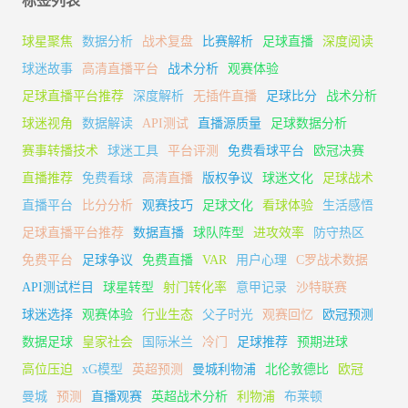
标签列表
球星聚焦
数据分析
战术复盘
比赛解析
足球直播
深度阅读
球迷故事
高清直播平台
战术分析
观赛体验
足球直播平台推荐
深度解析
无插件直播
足球比分
战术分析
球迷视角
数据解读
API测试
直播源质量
足球数据分析
赛事转播技术
球迷工具
平台评测
免费看球平台
欧冠决赛
直播推荐
免费看球
高清直播
版权争议
球迷文化
足球战术
直播平台
比分分析
观赛技巧
足球文化
看球体验
生活感悟
足球直播平台推荐
数据直播
球队阵型
进攻效率
防守热区
免费平台
足球争议
免费直播
VAR
用户心理
C罗战术数据
API测试栏目
球星转型
射门转化率
意甲记录
沙特联赛
球迷选择
观赛体验
行业生态
父子时光
观赛回忆
欧冠预测
数据足球
皇家社会
国际米兰
冷门
足球推荐
预期进球
高位压迫
xG模型
英超预测
曼城利物浦
北伦敦德比
欧冠
曼城
预测
直播观赛
英超战术分析
利物浦
布莱顿