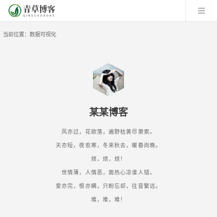
当前位置：数据可视化
某某博客
风亦过，花欲落，遍野枯黄尽萧索。
天亦短，夜愈寒，冬来秋去，暖春尚晚。
烦，烦，烦！
世情薄，人情恶，面热心凉谁人错。
爱亦完，恨亦瞒，只盼忘却，往昔繁远。
难，难，难！