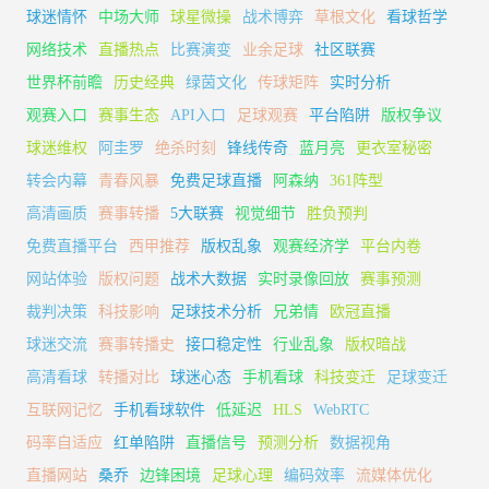
球迷情怀
中场大师
球星微操
战术博弈
草根文化
看球哲学
网络技术
直播热点
比赛演变
业余足球
社区联赛
世界杯前瞻
历史经典
绿茵文化
传球矩阵
实时分析
观赛入口
赛事生态
API入口
足球观赛
平台陷阱
版权争议
球迷维权
阿圭罗
绝杀时刻
锋线传奇
蓝月亮
更衣室秘密
转会内幕
青春风暴
免费足球直播
阿森纳
361阵型
高清画质
赛事转播
5大联赛
视觉细节
胜负预判
免费直播平台
西甲推荐
版权乱象
观赛经济学
平台内卷
网站体验
版权问题
战术大数据
实时录像回放
赛事预测
裁判决策
科技影响
足球技术分析
兄弟情
欧冠直播
球迷交流
赛事转播史
接口稳定性
行业乱象
版权暗战
高清看球
转播对比
球迷心态
手机看球
科技变迁
足球变迁
互联网记忆
手机看球软件
低延迟
HLS
WebRTC
码率自适应
红单陷阱
直播信号
预测分析
数据视角
直播网站
桑乔
边锋困境
足球心理
编码效率
流媒体优化