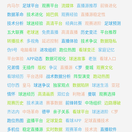
内马尔
足球平台
观赛平台
流媒体
直播源推荐
前锋进化
数据革命
技术进化
姆巴佩
观赛经验
直播源稳定性
技术分析
球迷经验
高清平台
经典比赛
观赛进阶
足球预测
五大联赛
老球迷
免费直播
高清直播
历史变迁
平台推荐
转播技术
多视角
延迟控制
直播体验
技术争议
数据隐私
伪9号
电脑看球
进攻组织
跑位热图
看球变迁
家庭记忆
平台体验
APP动态
数据可视化
球迷故事
老张
看球入口
兄弟情
无插件
版权
争议
直播源
C罗
曼城
观赛文化
看球经历
平台选择
战术数据分析
阵型演变
跑动热图
切尔西
皇马
球迷争议
独家观点
数据陷阱
球迷生活
亚冠
情怀
球迷经历
高清画质
双红会
利物浦
曼联
观赛选择
观赛历史
技术演进
赛事数据
前锋转型
中场组织
边路爆破
齐达内
中场革命
德甲
亲子关系
看球平台
球迷进阶
C罗
跑位热图
盗播平台
足球复盘
看球APP
足球直播技术
多机位
稳定直播源
实时数据
观赛革命
技术流
直播软件