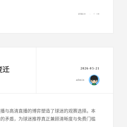
足球比分
108
变迁
2026-05-21
admin
直播与高清直播的博弈塑造了球迷的观赛选择。本
本的矛盾，为球迷推荐真正兼顾清晰度与免费门槛