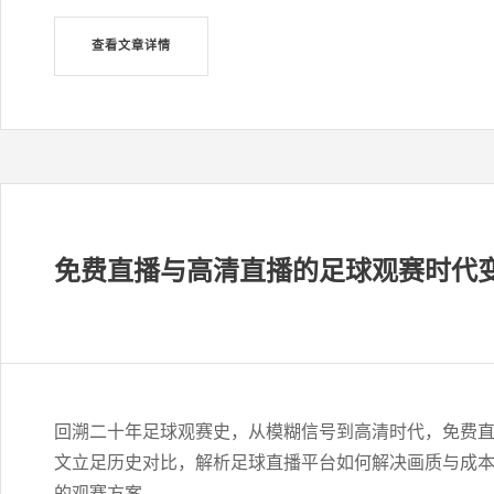
查看文章详情
免费直播与高清直播的足球观赛时代
回溯二十年足球观赛史，从模糊信号到高清时代，免费
文立足历史对比，解析足球直播平台如何解决画质与成
的观赛方案。...