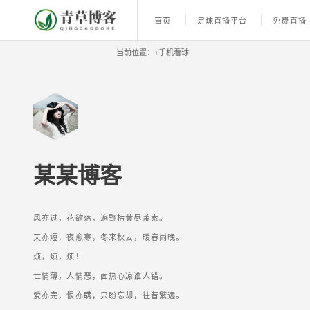
首页
足球直播平台
免费直播
当前位置：+手机看球
某某博客
风亦过，花欲落，遍野枯黄尽萧索。
天亦短，夜愈寒，冬来秋去，暖春尚晚。
烦，烦，烦！
世情薄，人情恶，面热心凉谁人错。
爱亦完，恨亦瞒，只盼忘却，往昔繁远。