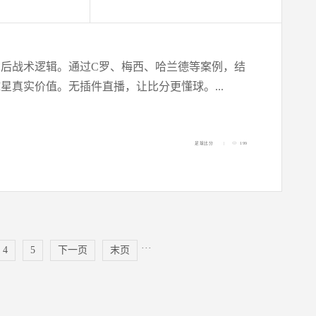
后战术逻辑。通过C罗、梅西、哈兰德等案例，结
真实价值。无插件直播，让比分更懂球。...
足球比分
199
···
4
5
下一页
末页