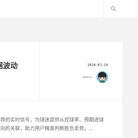
Search
据波动
2026-05-24
admin
推荐的实时信号，为球迷提供从控球率、预期进球
的关联，助力用户精准判断胜负走势。...