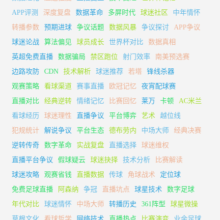
APP评测
深度复盘
数据革命
多屏时代
球迷社区
中年情怀
转播参数
预期进球
争议话题
数据风暴
争议探讨
APP争议
球迷论战
算法偏见
球员成长
世界杯对比
数据真相
英超免费直播
数据骗局
禁区跑位
射门效率
南美预选赛
边路攻防
CDN
技术解析
球迷推荐
若塔
锋线杀器
观赛策略
看球渠道
赛事直播
欧冠记忆
夜宵配球赛
直播对比
经典逆转
情绪记忆
比赛回忆
莱万
卡顿
AC米兰
看球经历
球迷理性
直播争议
平台博弈
艺术
越位线
犯规统计
解说争议
平台生态
德布劳内
中场大师
经典决赛
逆转传奇
数字革命
实战复盘
直播选择
球迷维权
直播平台争议
假球疑云
球迷抉择
技术分析
比赛解读
球迷攻略
观赛省钱
直播数据
传球
角球战术
定位球
免费足球直播
阿森纳
争冠
直播坑点
球星技术
数字足球
年代对比
球迷情怀
中场大师
转播历史
361阵型
球星微操
草根文化
看球哲学
网络技术
直播热点
比赛演变
业余足球