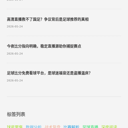
高清直播救不了国足？争议背后是足球推荐的真相
2026-05-24
今夜比分指向明确，稳定直播源助你捕捉赛点
2026-05-24
足球比分免费看球平台，是球迷福音还是盗播温床？
2026-05-24
标签列表
球星聚焦
数据分析
战术复盘
比赛解析
足球直播
深度阅读