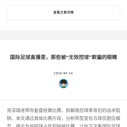
查看文章详情
国际足球直播里，那些被“无效控球”欺骗的眼睛
2026-04-14
资深球迷带你复盘经典比赛，拆解高控球率背后的战术陷
阱。本文通过具体比赛片段，分析阵型变化与球员跑位细
节，揭示为何控球占优却输掉比赛，让你下次看国际足球