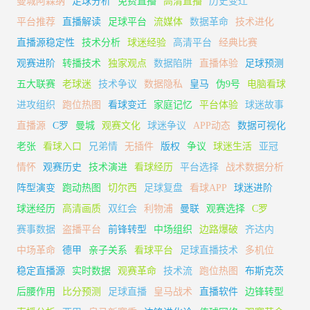
曼城阿森纳
足球分析
免费直播
高清直播
历史变迁
平台推荐
直播解读
足球平台
流媒体
数据革命
技术进化
直播源稳定性
技术分析
球迷经验
高清平台
经典比赛
观赛进阶
转播技术
独家观点
数据陷阱
直播体验
足球预测
五大联赛
老球迷
技术争议
数据隐私
皇马
伪9号
电脑看球
进攻组织
跑位热图
看球变迁
家庭记忆
平台体验
球迷故事
直播源
C罗
曼城
观赛文化
球迷争议
APP动态
数据可视化
老张
看球入口
兄弟情
无插件
版权
争议
球迷生活
亚冠
情怀
观赛历史
技术演进
看球经历
平台选择
战术数据分析
阵型演变
跑动热图
切尔西
足球复盘
看球APP
球迷进阶
球迷经历
高清画质
双红会
利物浦
曼联
观赛选择
C罗
赛事数据
盗播平台
前锋转型
中场组织
边路爆破
齐达内
中场革命
德甲
亲子关系
看球平台
足球直播技术
多机位
稳定直播源
实时数据
观赛革命
技术流
跑位热图
布斯克茨
后腰作用
比分预测
足球直播
皇马战术
直播软件
边锋转型