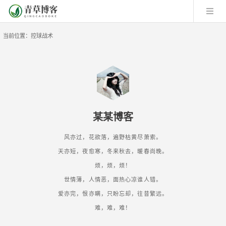
当前位置：控球战术
某某博客
风亦过，花欲落，遍野枯黄尽萧索。
天亦短，夜愈寒，冬来秋去，暖春尚晚。
烦，烦，烦！
世情薄，人情恶，面热心凉谁人错。
爱亦完，恨亦瞒，只盼忘却，往昔繁远。
难，难，难！