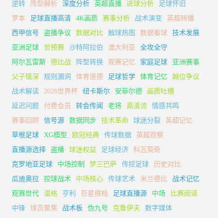
逆转
阵型解析
深度分析
英超直播
进球分析
足球怀旧
罗本
足球直播高清
4K画质
赛事分析
战术演变
英超转播
西甲信号
盗播争议
数据对比
触球热图
数据看球
技术发展
亚洲足球
世预赛
沙特阿拉伯
澳大利亚
全攻全守
阿尔瓦雷斯
德比战
阵型转换
观赛记忆
家庭足球
亚洲赛事
父子情深
规则漏洞
体育道德
足球哲学
体育记忆
越位争议
战术解读
2026世界杯
纽卡斯尔
安菲尔德
画质吐槽
延迟问题
付费会员
转会传闻
老将
高清流
情感共鸣
赛事回顾
信号源
数据同步
技术革命
球迷分裂
英超记忆
草根足球
XG模型
欧冠经典
传球数据
英超观察
直播源选择
盗播
球迷权益
足球经济
科瓦契奇
克罗地亚足球
中场控制
梦三巴萨
传控足球
历史对比
瓜迪奥拉
控球战术
中场核心
传球艺术
米兰德比
战术记忆
观赛世代
温格
亨利
巨星搭档
足球直播源
中场
比赛阅读
中锋
球员聚焦
战术板
伪九号
克鲁伊夫
数字媒体