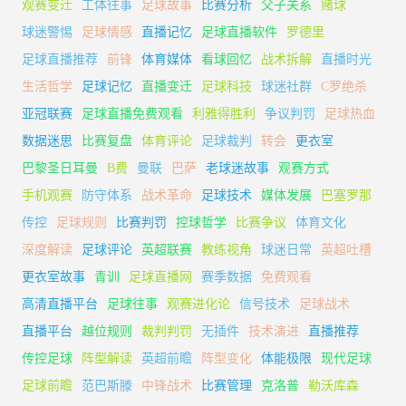
观赛变迁
工体往事
足球故事
比赛分析
父子关系
赌球
球迷警惕
足球情感
直播记忆
足球直播软件
罗德里
足球直播推荐
前锋
体育媒体
看球回忆
战术拆解
直播时光
生活哲学
足球记忆
直播变迁
足球科技
球迷社群
C罗绝杀
亚冠联赛
足球直播免费观看
利雅得胜利
争议判罚
足球热血
数据迷思
比赛复盘
体育评论
足球裁判
转会
更衣室
巴黎圣日耳曼
B费
曼联
巴萨
老球迷故事
观赛方式
手机观赛
防守体系
战术革命
足球技术
媒体发展
巴塞罗那
传控
足球规则
比赛判罚
控球哲学
比赛争议
体育文化
深度解读
足球评论
英超联赛
教练视角
球迷日常
英超吐槽
更衣室故事
青训
足球直播网
赛季数据
免费观看
高清直播平台
足球往事
观赛进化论
信号技术
足球战术
直播平台
越位规则
裁判判罚
无插件
技术演进
直播推荐
传控足球
阵型解读
英超前瞻
阵型变化
体能极限
现代足球
足球前瞻
范巴斯滕
中锋战术
比赛管理
克洛普
勒沃库森