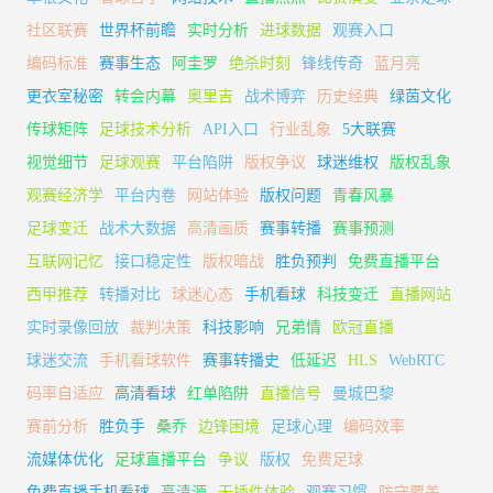
社区联赛
世界杯前瞻
实时分析
进球数据
观赛入口
编码标准
赛事生态
阿圭罗
绝杀时刻
锋线传奇
蓝月亮
更衣室秘密
转会内幕
奥里吉
战术博弈
历史经典
绿茵文化
传球矩阵
足球技术分析
API入口
行业乱象
5大联赛
视觉细节
足球观赛
平台陷阱
版权争议
球迷维权
版权乱象
观赛经济学
平台内卷
网站体验
版权问题
青春风暴
足球变迁
战术大数据
高清画质
赛事转播
赛事预测
互联网记忆
接口稳定性
版权暗战
胜负预判
免费直播平台
西甲推荐
转播对比
球迷心态
手机看球
科技变迁
直播网站
实时录像回放
裁判决策
科技影响
兄弟情
欧冠直播
球迷交流
手机看球软件
赛事转播史
低延迟
HLS
WebRTC
码率自适应
高清看球
红单陷阱
直播信号
曼城巴黎
赛前分析
胜负手
桑乔
边锋困境
足球心理
编码效率
流媒体优化
足球直播平台
争议
版权
免费足球
免费直播手机看球
高清源
无插件体验
观赛习惯
防守覆盖