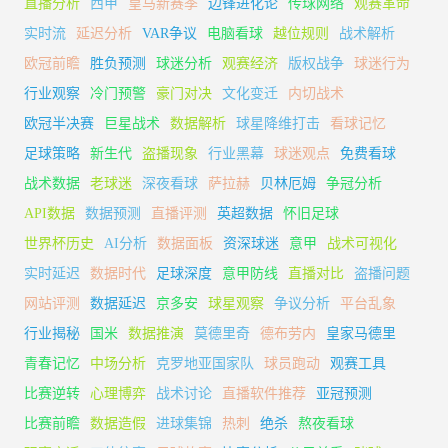
直播分析
西甲
皇马新赛季
边锋进化论
传球网络
观赛革命
实时流
延迟分析
VAR争议
电脑看球
越位规则
战术解析
欧冠前瞻
胜负预测
球迷分析
观赛经济
版权战争
球迷行为
行业观察
冷门预警
豪门对决
文化变迁
内切战术
欧冠半决赛
巨星战术
数据解析
球星降维打击
看球记忆
足球策略
新生代
盗播现象
行业黑幕
球迷观点
免费看球
战术数据
老球迷
深夜看球
萨拉赫
贝林厄姆
争冠分析
API数据
数据预测
直播评测
英超数据
怀旧足球
世界杯历史
AI分析
数据面板
资深球迷
意甲
战术可视化
实时延迟
数据时代
足球深度
意甲防线
直播对比
盗播问题
网站评测
数据延迟
京多安
球星观察
争议分析
平台乱象
行业揭秘
国米
数据推演
莫德里奇
德布劳内
皇家马德里
青春记忆
中场分析
克罗地亚国家队
球员跑动
观赛工具
比赛逆转
心理博弈
战术讨论
直播软件推荐
亚冠预测
比赛前瞻
数据造假
进球集锦
热刺
绝杀
熬夜看球