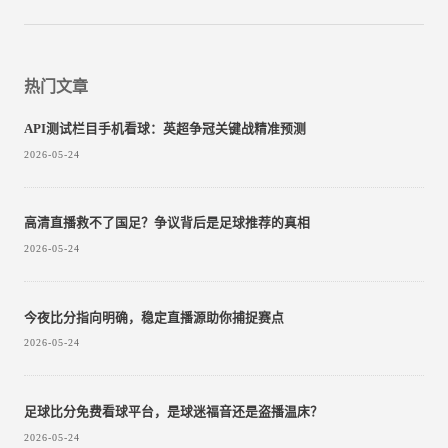
热门文章
API测试栏目手机看球：英超争冠关键战精准预测
2026-05-24
高清直播救不了国足？争议背后是足球推荐的真相
2026-05-24
今夜比分指向明确，稳定直播源助你捕捉赛点
2026-05-24
足球比分免费看球平台，是球迷福音还是盗播温床？
2026-05-24