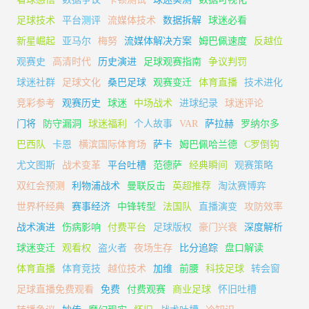
足球技术
平台测评
流媒体技术
数据拆解
球迷必看
新星崛起
亚马尔
梅努
流媒体解决方案
姆巴佩速度
反越位
观赛史
高清时代
历史演进
足球观赛指南
争议判罚
球迷社群
足球文化
桑巴足球
观赛变迁
体育直播
技术进化
竞彩参考
观赛历史
球迷
中场战术
进球纪录
球迷评论
门将
防守漏洞
球迷福利
个人故事
VAR
萨拉赫
罗纳尔多
巴西队
卡恩
横滨国际体育场
萨卡
姆巴佩哈兰德
C罗倒钩
尤文图斯
战术变革
平台吐槽
范德萨
经典瞬间
观赛策略
双红会预测
利物浦战术
曼联反击
英超推荐
淘汰赛博弈
世界杯经典
赛事经济
中锋转型
法国队
直播演变
攻防效率
战术演进
伤病影响
付费平台
足球版权
豪门兴衰
深度解析
球迷变迁
观看权
盗火者
夜场生存
比分追踪
盘口解读
体育直播
体育竞技
越位技术
加维
前腰
科技足球
转会窗
足球直播免费观看
免费
付费观赛
商业足球
怀旧吐槽