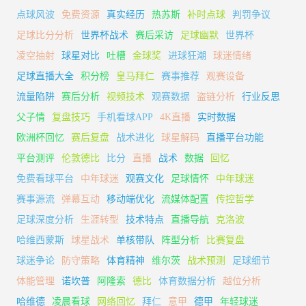
点球风波
免费资源
真实经历
热苏斯
补时点球
判罚争议
足球比分分析
世界杯战术
赛后采访
足球幽默
世界杯
凌空抽射
球星对比
吐槽
金球奖
进球狂潮
球迷情绪
足球直播大全
积分榜
皇马拜仁
赛事推荐
观赛设备
流量陷阱
赛后分析
视频技术
观赛数据
盗链分析
行业反思
父子情
复盘技巧
手机看球APP
4K直播
实时数据
欧洲杯回忆
赛后复盘
战术进化
球星解码
直播平台功能
平台测评
伦敦德比
比分
直播
战术
数据
回忆
免费看球平台
中年球迷
观赛文化
足球情怀
中年球迷
赛事源流
弹幕互动
移动端优化
流媒体配置
传控哲学
足球深度分析
生涯转型
技术特点
直播导航
克洛波
哈维西蒙斯
球星战术
单核带队
阵型分析
比赛复盘
球迷争论
防守策略
体育精神
维尔茨
战术预测
足球细节
体能管理
诺坎普
阿隆索
德比
体育数据分析
越位分析
哈维德
凌晨看球
网络回忆
拜仁
意甲
德甲
年轻球迷