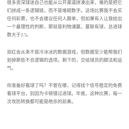
很多资深球迷自己也能从公开渠道拼凑出来，难的是把它
们拼成一条逻辑链，而不是堆砌数字。这场比赛我不会买
任何彩票，也不会建议任何人跟单，但如果有人让我给出
一个最理性的判断，那就是利物浦赢，曼联有球，总进球
数大于2.5。
双红会从来不是冷冰冰的数据游戏，但数据至少能帮我们
划掉那些不合逻辑的选项。剩下的，交给球员的脚法和运
气。
你准备好看球了吗？不管在哪，记得找个信号稳定的免费
看球平台，别因为卡顿错过进球。毕竟，这种比赛，每一
次攻防转换都可能是绝杀的前奏。