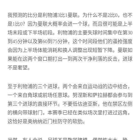
我预测的比分是利物浦3比1曼联。为什么不是2比0，也不
是1比0？因为曼联大概率会进一个球，而且很可能是上半
场末段或下半场初段。利物浦的主要失球时间集中在第30
到45分钟以及第60到75分钟，这个时间段他们的逼抢强度
会因为上半场体能消耗和换人调整出现短暂下降。曼联如
果能在这两个窗口期打出一到两次干净利落的反击，进球
不是奢望。
至于利物浦的三个进球，两个会来自运动战的边中结合，
一个来自角球或前场任意球。努涅斯和萨拉赫都会参与到
第三个进球的直接环节。不要低估迪亚斯，他在禁区左侧
的横向带球射门，本赛季已经在类似场次里打进过远角，
这恰好是奥纳纳近门柱防守的软肋。