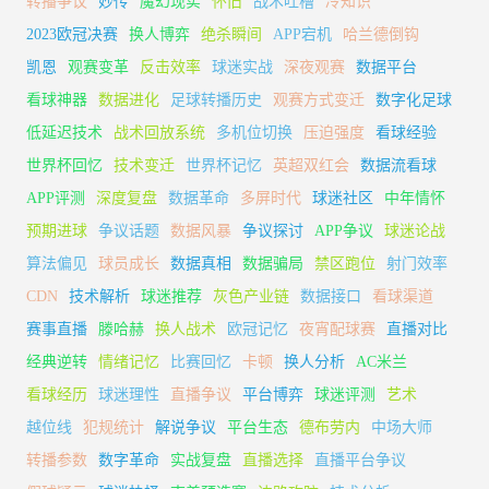
转播争议
妙传
魔幻现实
怀旧
战术吐槽
冷知识
2023欧冠决赛
换人博弈
绝杀瞬间
APP宕机
哈兰德倒钩
凯恩
观赛变革
反击效率
球迷实战
深夜观赛
数据平台
看球神器
数据进化
足球转播历史
观赛方式变迁
数字化足球
低延迟技术
战术回放系统
多机位切换
压迫强度
看球经验
世界杯回忆
技术变迁
世界杯记忆
英超双红会
数据流看球
APP评测
深度复盘
数据革命
多屏时代
球迷社区
中年情怀
预期进球
争议话题
数据风暴
争议探讨
APP争议
球迷论战
算法偏见
球员成长
数据真相
数据骗局
禁区跑位
射门效率
CDN
技术解析
球迷推荐
灰色产业链
数据接口
看球渠道
赛事直播
滕哈赫
换人战术
欧冠记忆
夜宵配球赛
直播对比
经典逆转
情绪记忆
比赛回忆
卡顿
换人分析
AC米兰
看球经历
球迷理性
直播争议
平台博弈
球迷评测
艺术
越位线
犯规统计
解说争议
平台生态
德布劳内
中场大师
转播参数
数字革命
实战复盘
直播选择
直播平台争议