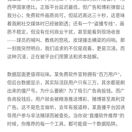
西甲国家德比。正版平台延迟最低，但广告和博彩弹窗让
我分心；免费软件画质尚可，但延迟高达三十秒，这意味
着我刷社交媒体时已经被剧透；还有一个“盗播专线”，画
质不稳定，但没有任何商业干扰，甚至能看到现场收音
——球员的喊叫、教练的怒吼、皮球撞击横梁的闷响。那
一刻我突然明白，我们追求的不仅是观看，更是沉浸。而
这种沉浸，正在被平台们用算法和资本肢解。
数据层面更值得玩味。某免费软件宣称拥有“百万用户”，
但后台数据显示，其实际活跃用户只有三万，其余都是刷
出来的僵尸号。为什么要刷？为了吸引广告商投钱。而广
告商投钱后，用户就会被精准推送博彩、赌博甚至高利贷
广告。这不是危言耸听，去年有报道称，某直播平台因诱
导用户参与非法赌球而被查处。当你说“直播软件推荐”的
时候，你推荐的每一个工具，都可能是一个数据陷阱。