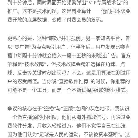
到十分钟后，同时界面开始频繁弹出“VIP专属战术包”的
推广。这不是技术问题，这是商业算计——他们把本该免
费开放的底层数据，变成了付费会员的筹码。
更恶心的是，这种“暗改”并非孤例。另一家知名平台，曾
以“零广告”为卖点吸引用户，但半年后，用户发现比赛直
播中每隔十分钟就会插入一段十五秒的未跳过广告。官方
解释是“技术故障”，但技术故障会精准选择在角球、点
球、反击等关键时刻出现吗？不会。这是用算法在测试用
户的忍受阈值。当你说“直播软件推荐”的时候，你推荐的
可能不是一个工具，而是一个不断试探底线的商业模式。
争议的核心在于“盗播”与“正版”之间的灰色地带。我认识
一个做直播源的小团队，他们从海外抓取信号，再通过免
费软件分发，月收入轻松过万。他们不觉得自己在违法，
因为他们认为“足球是人民的运动，不该被资本垄断”。这