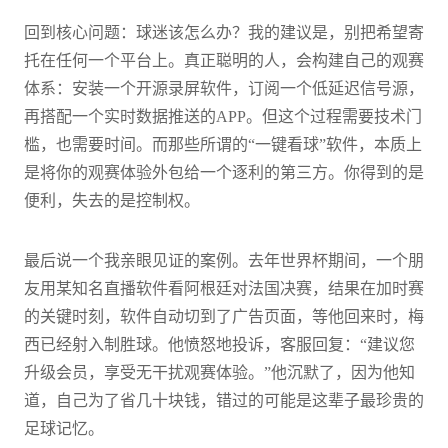
回到核心问题：球迷该怎么办？我的建议是，别把希望寄
托在任何一个平台上。真正聪明的人，会构建自己的观赛
体系：安装一个开源录屏软件，订阅一个低延迟信号源，
再搭配一个实时数据推送的APP。但这个过程需要技术门
槛，也需要时间。而那些所谓的“一键看球”软件，本质上
是将你的观赛体验外包给一个逐利的第三方。你得到的是
便利，失去的是控制权。
最后说一个我亲眼见证的案例。去年世界杯期间，一个朋
友用某知名直播软件看阿根廷对法国决赛，结果在加时赛
的关键时刻，软件自动切到了广告页面，等他回来时，梅
西已经射入制胜球。他愤怒地投诉，客服回复：“建议您
升级会员，享受无干扰观赛体验。”他沉默了，因为他知
道，自己为了省几十块钱，错过的可能是这辈子最珍贵的
足球记忆。