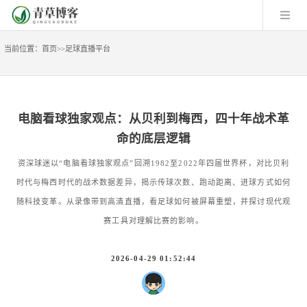
当前位置：
首页
>>
足球直播平台
电脑看球独家观点：从贝利到梅西，四十年战术革
命的底层逻辑
资深球迷以“电脑看球独家观点”回溯1982至2022年四届世界杯，对比贝利
时代与梅西时代的战术数据差异，揭示传球次数、跑动距离、进球方式如何
随科技变革。从录像带到高清直播，看足球如何被屏幕重塑，并探讨现代观
赛工具对理解比赛的影响。
2026-04-29 01:52:44