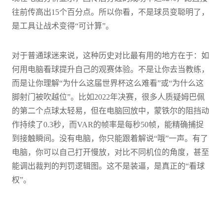
往前传高出15个百分点。所以你看，不是球员变聪明了，
是工具让战术变得“可计算”。
对于普通球迷来说，这种历史对比最有用的地方在于：如
何用电脑看球提升自己的观赛体验。不是让你去当教练，
而是让你理解“为什么这届世界杯这么难看”或“为什么这
脚射门被吹越位”。比如2022年决赛，很多人质疑姆巴佩
的第二个点球太轻易，但在电脑回放中，蒙铁尔的阻挡动
作持续了0.3秒，而VAR的帧率是每秒50帧，能精确捕捉
到接触瞬间。没有电脑，你只能跟着解说“哦”一声。有了
电脑，你可以自己打开慢放，对比不同机位的角度，甚至
能调出裁判的判罚逻辑图。这不是装逼，是真正的“看球
权”。