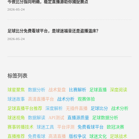
今夜比分指向明确，稳定直播源助你捕捉赛点
2026-05-24
足球比分免费看球平台，是球迷福音还是盗播温床？
2026-05-24
标签列表
球星聚焦
数据分析
战术复盘
比赛解析
足球直播
深度阅读
球迷故事
高清直播平台
战术分析
观赛体验
足球直播平台推荐
深度解析
无插件直播
足球比分
战术分析
球迷视角
数据解读
API测试
直播源质量
足球数据分析
赛事转播技术
球迷工具
平台评测
免费看球平台
欧冠决赛
直播推荐
免费看球
高清直播
版权争议
球迷文化
足球战术