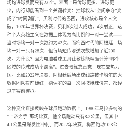
场均进球反而只有2.6个。表面上是传球更多、进球更
少，内行却能看到一个关键转变：控球权从“空间争夺”变
成了“时间剥削”。贝利时代的巴西，进攻核心是个人突
破，1970年世界杯决赛，贝利6次过人成功，4次射正，这
种个人英雄主义在数据上体现为高比例的一对一尝试——
当时场均一对一次数约为42次。而梅西时代的阿根廷，场
均一对一只有28次，但每场短传渗透次数增加了近200
次。为什么？因为电脑看球工具让教练能精确计算“哪个
区域的传球成功率最高”。过去教练靠直觉，现在靠热力
图。比如2022年决赛，阿根廷后场出球线路被卡塔尔的大
数据团队提前标红，德保罗的每一次回撤接球位置，都经
过了赛前模拟。
这种变化直接反映在球员跑动数据上。1986年马拉多纳的
“上帝之手”那场比赛，他全场跑动只有8.2公里，但其中
4.1公里是爆发性冲刺。而2022年决赛，梅西跑动10.8公