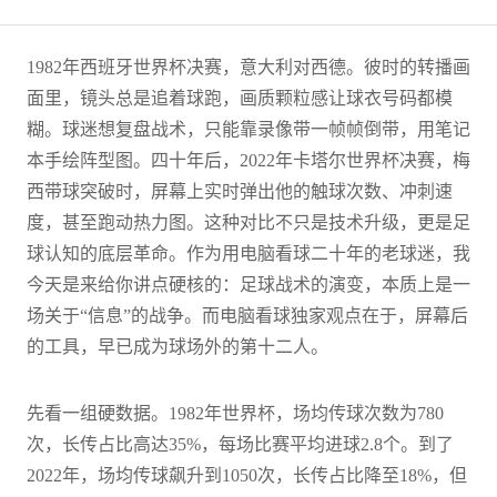
1982年西班牙世界杯决赛，意大利对西德。彼时的转播画
面里，镜头总是追着球跑，画质颗粒感让球衣号码都模
糊。球迷想复盘战术，只能靠录像带一帧帧倒带，用笔记
本手绘阵型图。四十年后，2022年卡塔尔世界杯决赛，梅
西带球突破时，屏幕上实时弹出他的触球次数、冲刺速
度，甚至跑动热力图。这种对比不只是技术升级，更是足
球认知的底层革命。作为用电脑看球二十年的老球迷，我
今天是来给你讲点硬核的：足球战术的演变，本质上是一
场关于“信息”的战争。而电脑看球独家观点在于，屏幕后
的工具，早已成为球场外的第十二人。
先看一组硬数据。1982年世界杯，场均传球次数为780
次，长传占比高达35%，每场比赛平均进球2.8个。到了
2022年，场均传球飙升到1050次，长传占比降至18%，但