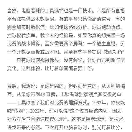
当然，电脑看球的工具选择也是一门技术。不是所有直播
平台都提供战术数据层。有的平台只给你高清信号，有的
则叠加实时数据流，比如传球路线分析、球员跑动热点、
控球权转换率。我个人的经验是，如果你真的想搞懂一场
比赛的战术博弈，至少需要两个屏幕：一个放主直播，另
一个开数据面板或战术图。甚至有些平台提供“教练视角”
——只有球场俯视摄像头，没有解说，让你自己判断阵型
变化。这种体验，比盯着单画面看强十倍。
最后，我想说：足球是圆的，但数据是直的。从贝利到梅
西，从录像带到4K直播，电脑看球独家观点其实很简单
——工具改变了我们对比赛的理解方式。1982年，你只能
喊“传啊”；2022年，你可以说“这个位置应该内切，因为
对方左后卫回撤速度慢0.2秒”。这不是装老球迷，是技术
进步带来的必然。下次打开电脑看球时，别光盯着比分，