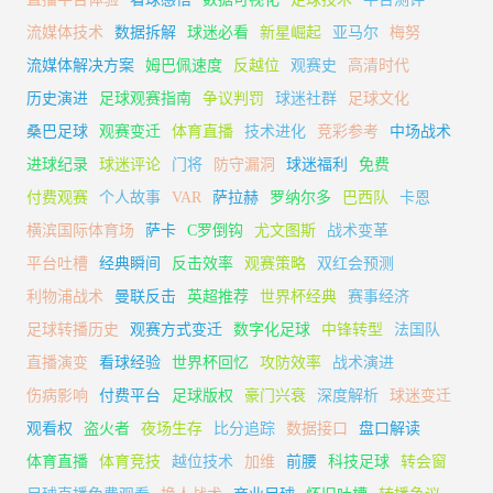
流媒体技术
数据拆解
球迷必看
新星崛起
亚马尔
梅努
流媒体解决方案
姆巴佩速度
反越位
观赛史
高清时代
历史演进
足球观赛指南
争议判罚
球迷社群
足球文化
桑巴足球
观赛变迁
体育直播
技术进化
竞彩参考
中场战术
进球纪录
球迷评论
门将
防守漏洞
球迷福利
免费
付费观赛
个人故事
VAR
萨拉赫
罗纳尔多
巴西队
卡恩
横滨国际体育场
萨卡
C罗倒钩
尤文图斯
战术变革
平台吐槽
经典瞬间
反击效率
观赛策略
双红会预测
利物浦战术
曼联反击
英超推荐
世界杯经典
赛事经济
足球转播历史
观赛方式变迁
数字化足球
中锋转型
法国队
直播演变
看球经验
世界杯回忆
攻防效率
战术演进
伤病影响
付费平台
足球版权
豪门兴衰
深度解析
球迷变迁
观看权
盗火者
夜场生存
比分追踪
数据接口
盘口解读
体育直播
体育竞技
越位技术
加维
前腰
科技足球
转会窗