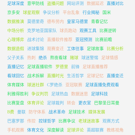
足球深度
意甲防线
盗播问题
网站评测
数据延迟
直播对比
京多安
球星观察
争议分析
平台乱象
行业揭秘
国米
数据推演
莫德里奇
德布劳内
皇家马德里
青春记忆
中场分析
克罗地亚国家队
球员跑动
观赛工具
比赛逆转
心理博弈
战术讨论
直播软件推荐
亚冠预测
比赛前瞻
数据造假
进球集锦
观赛变迁
工体往事
足球故事
比赛分析
父子关系
热刺
绝杀
熬夜看球
赌球
球迷警惕
足球情感
直播记忆
足球直播软件
罗德里
前锋
足球直播推荐
看球回忆
战术拆解
直播时光
生活哲学
足球记忆
直播变迁
体育媒体
球迷社群
C罗绝杀
亚冠联赛
足球直播免费观看
利雅得胜利
争议判罚
足球热血
数据迷思
足球科技
比赛复盘
体育评论
足球裁判
转会
更衣室
巴黎圣日耳曼
B费
曼联
防守体系
战术革命
足球技术
媒体发展
巴塞罗那
传控
控球哲学
比赛争议
老球迷故事
观赛方式
手机观赛
体育文化
深度解读
足球评论
英超联赛
教练视角