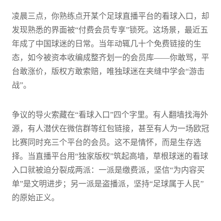
凌晨三点，你熟练点开某个足球直播平台的看球入口，却
发现熟悉的界面被“付费会员专享”锁死。这场景，最近五
年成了中国球迷的日常。当年动辄几十个免费链接的生
态，如今被资本收编成整齐划一的会员库——你敢骂，平
台敢涨价，版权方敢索赔，唯独球迷在夹缝中学会“游击
战”。
争议的导火索藏在“看球入口”四个字里。有人翻墙找海外
源，有人潜伏在微信群等红包链接，甚至有人为一场欧冠
比赛同时充三个平台的会员。这不是情怀，而是生存选
择。当直播平台用“独家版权”筑起高墙，草根球迷的看球
入口就被迫分裂成两派：一派是缴费派，坚信“为内容买
单”是文明进步；另一派是盗播派，坚持“足球属于人民”
的原始正义。