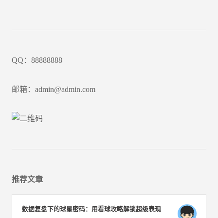
QQ：88888888
邮箱：admin@admin.com
推荐文章
数据复盘下的球星密码：用看球攻略解锁超级表现