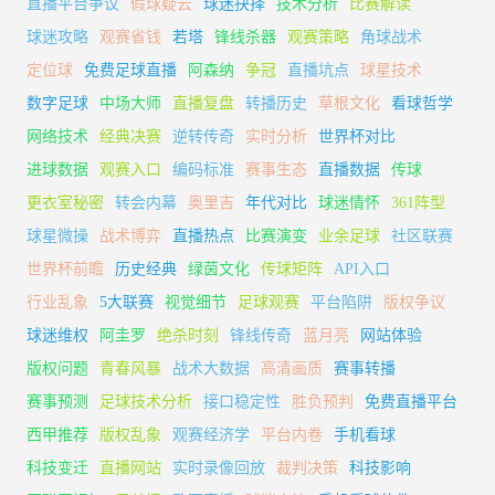
直播平台争议
假球疑云
球迷抉择
技术分析
比赛解读
球迷攻略
观赛省钱
若塔
锋线杀器
观赛策略
角球战术
定位球
免费足球直播
阿森纳
争冠
直播坑点
球星技术
数字足球
中场大师
直播复盘
转播历史
草根文化
看球哲学
网络技术
经典决赛
逆转传奇
实时分析
世界杯对比
进球数据
观赛入口
编码标准
赛事生态
直播数据
传球
更衣室秘密
转会内幕
奥里吉
年代对比
球迷情怀
361阵型
球星微操
战术博弈
直播热点
比赛演变
业余足球
社区联赛
世界杯前瞻
历史经典
绿茵文化
传球矩阵
API入口
行业乱象
5大联赛
视觉细节
足球观赛
平台陷阱
版权争议
球迷维权
阿圭罗
绝杀时刻
锋线传奇
蓝月亮
网站体验
版权问题
青春风暴
战术大数据
高清画质
赛事转播
赛事预测
足球技术分析
接口稳定性
胜负预判
免费直播平台
西甲推荐
版权乱象
观赛经济学
平台内卷
手机看球
科技变迁
直播网站
实时录像回放
裁判决策
科技影响