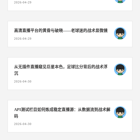
2026-04-29
高清直播平台的黄昏与破晓——老球迷的战术显微镜
2026-04-29
从无插件直播窥见巨星本色，足球比分背后的战术浮
沉
2026-04-30
API测试栏目如何炼成稳定直播源：从数据流到战术解
码
2026-04-30