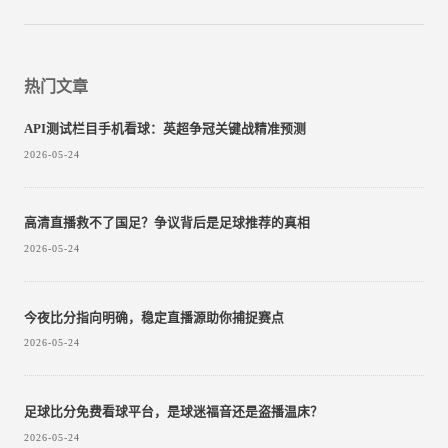
热门文章
API测试栏目手机看球：英超争冠关键战精准预测
2026-05-24
高清直播救不了国足？争议背后是足球推荐的真相
2026-05-24
今夜比分指向明确，稳定直播源助你捕捉赛点
2026-05-24
足球比分免费看球平台，是球迷福音还是盗播温床？
2026-05-24