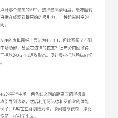
点开那个熟悉的APP，选择最高清晰度，缓冲圈转
球直播在线观看最原始的吸引力，一种跨越时空的
热闹。
P的虚拟面板上显示为4-2-3-1，但比赛踢了不到
在中场肋部，甚至右边锋的位置？德布劳内回撤得
于控球的3-2-4-1进攻形态。瓜迪奥拉把球场纵向切
位。
-4-2的平行中场，两条线之间的距离压缩得极紧，
进攻引导到边路，然后利用阿诺德和罗伯逊的体能
是例子：B席在左路刚接到球，瞬间被亨德森、法比
经像箭一样射了出去。