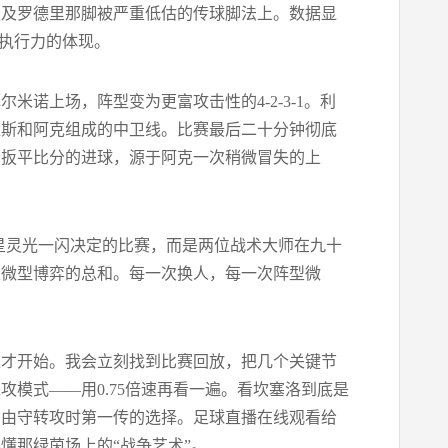
以及罗德里那脚被严重低估的传球脚法上。数据显
子执行力的体现。
诺上场，阵型变为更富攻击性的4-2-3-1。利
亚斯和阿克组成的中卫线。比赛最后二十分钟彻底
个扳平比分的进球，源于阿克一次稍微冒失的上
巨星灵光一闪决定的比赛，而是两位战术大师在九十
次微型博弈的总和。每一次换人，每一次阵型微
趣才开始。我会立刻找到比赛回放，把几个关键节
模式——用0.75倍速再看一遍。看坎塞洛到底是
在由守转攻时第一传的选择。足球直播在线观看给
懂那绿茵场上的“战争艺术”。