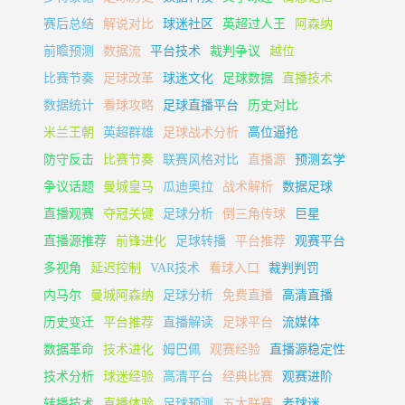
赛后总结
解说对比
球迷社区
英超过人王
阿森纳
前瞻预测
数据流
平台技术
裁判争议
越位
比赛节奏
足球改革
球迷文化
足球数据
直播技术
数据统计
看球攻略
足球直播平台
历史对比
米兰王朝
英超群雄
足球战术分析
高位逼抢
防守反击
比赛节奏
联赛风格对比
直播源
预测玄学
争议话题
曼城皇马
瓜迪奥拉
战术解析
数据足球
直播观赛
夺冠关键
足球分析
倒三角传球
巨星
直播源推荐
前锋进化
足球转播
平台推荐
观赛平台
多视角
延迟控制
VAR技术
看球入口
裁判判罚
内马尔
曼城阿森纳
足球分析
免费直播
高清直播
历史变迁
平台推荐
直播解读
足球平台
流媒体
数据革命
技术进化
姆巴佩
观赛经验
直播源稳定性
技术分析
球迷经验
高清平台
经典比赛
观赛进阶
转播技术
直播体验
足球预测
五大联赛
老球迷