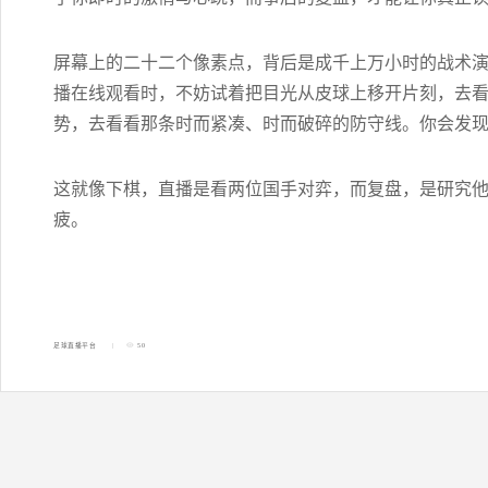
屏幕上的二十二个像素点，背后是成千上万小时的战术
播在线观看时，不妨试着把目光从皮球上移开片刻，去
势，去看看那条时而紧凑、时而破碎的防守线。你会发
这就像下棋，直播是看两位国手对弈，而复盘，是研究他们
疲。
足球直播平台
50