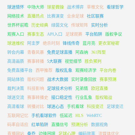
球迷情怀
中场大师
球星微操
战术博弈
草根文化
看球哲学
网络技术
直播热点
比赛演变
业余足球
社区联赛
世界杯前瞻
历史经典
绿茵文化
传球矩阵
实时分析
观赛入口
赛事生态
API入口
足球观赛
平台陷阱
版权争议
球迷维权
阿圭罗
绝杀时刻
锋线传奇
蓝月亮
更衣室秘密
转会内幕
青春风暴
免费足球直播
阿森纳
361阵型
高清画质
赛事转播
5大联赛
视觉细节
胜负预判
免费直播平台
西甲推荐
版权乱象
观赛经济学
平台内卷
网站体验
版权问题
战术大数据
实时录像回放
赛事预测
裁判决策
科技影响
足球技术分析
兄弟情
欧冠直播
球迷交流
赛事转播史
接口稳定性
行业乱象
版权暗战
高清看球
转播对比
球迷心态
手机看球
科技变迁
足球变迁
互联网记忆
手机看球软件
低延迟
HLS
WebRTC
码率自适应
红单陷阱
直播信号
预测分析
数据视角
直播网站
桑乔
边锋困境
足球心理
编码效率
流媒体优化