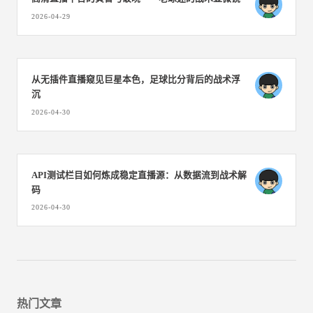
2026-04-29
从无插件直播窥见巨星本色，足球比分背后的战术浮
沉
2026-04-30
API测试栏目如何炼成稳定直播源：从数据流到战术解
码
2026-04-30
热门文章