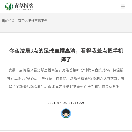
当前位置：
首页
>>
足球直播平台
今夜凌晨3点的足球直播高清，看得我差点把手机
摔了
凌晨三点爬起来看足球直播高清，克洛普第85分钟换人直接封神。努涅斯
替补上场6分钟造点，萨拉赫一蹴而就。这场利物浦VS热刺的逆转大戏，我
骂了全场最后跪着看完。战术鬼才还是瞎猫碰死耗子？看完你会有答案。
2026-04-26 01:03:59