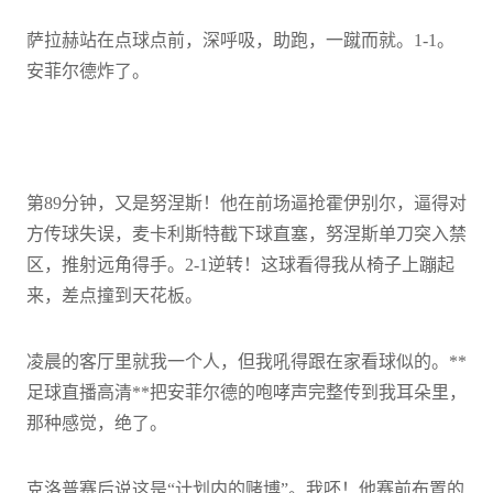
萨拉赫站在点球点前，深呼吸，助跑，一蹴而就。1-1。
安菲尔德炸了。
第89分钟，又是努涅斯！他在前场逼抢霍伊别尔，逼得对
方传球失误，麦卡利斯特截下球直塞，努涅斯单刀突入禁
区，推射远角得手。2-1逆转！这球看得我从椅子上蹦起
来，差点撞到天花板。
凌晨的客厅里就我一个人，但我吼得跟在家看球似的。**
足球直播高清**把安菲尔德的咆哮声完整传到我耳朵里，
那种感觉，绝了。
克洛普赛后说这是“计划内的赌博”。我呸！他赛前布置的