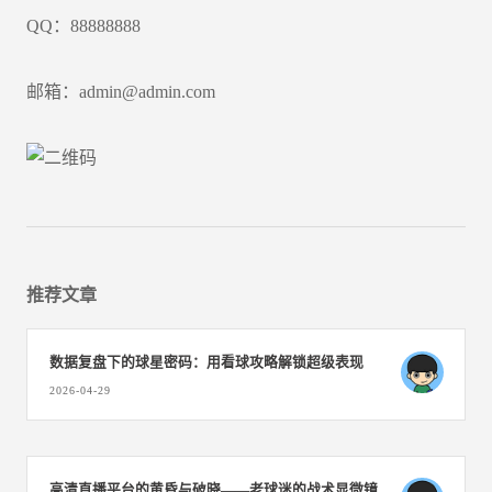
QQ：88888888
邮箱：admin@admin.com
推荐文章
数据复盘下的球星密码：用看球攻略解锁超级表现
2026-04-29
高清直播平台的黄昏与破晓——老球迷的战术显微镜