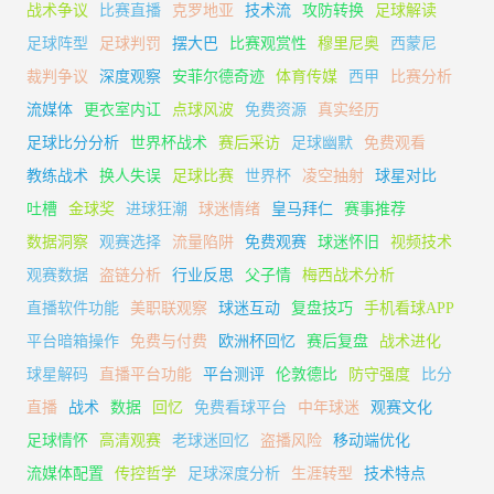
战术争议
比赛直播
克罗地亚
技术流
攻防转换
足球解读
足球阵型
足球判罚
摆大巴
比赛观赏性
穆里尼奥
西蒙尼
裁判争议
深度观察
安菲尔德奇迹
体育传媒
西甲
比赛分析
流媒体
更衣室内讧
点球风波
免费资源
真实经历
足球比分分析
世界杯战术
赛后采访
足球幽默
免费观看
教练战术
换人失误
足球比赛
世界杯
凌空抽射
球星对比
吐槽
金球奖
进球狂潮
球迷情绪
皇马拜仁
赛事推荐
数据洞察
观赛选择
流量陷阱
免费观赛
球迷怀旧
视频技术
观赛数据
盗链分析
行业反思
父子情
梅西战术分析
直播软件功能
美职联观察
球迷互动
复盘技巧
手机看球APP
平台暗箱操作
免费与付费
欧洲杯回忆
赛后复盘
战术进化
球星解码
直播平台功能
平台测评
伦敦德比
防守强度
比分
直播
战术
数据
回忆
免费看球平台
中年球迷
观赛文化
足球情怀
高清观赛
老球迷回忆
盗播风险
移动端优化
流媒体配置
传控哲学
足球深度分析
生涯转型
技术特点