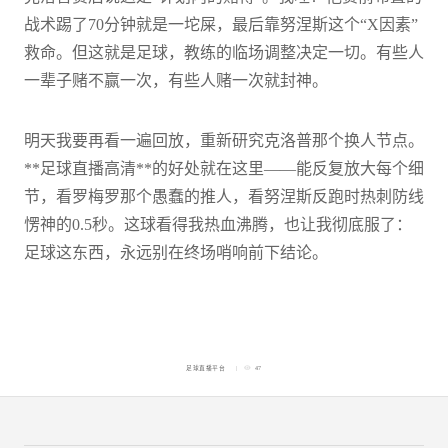
战术踢了70分钟就是一坨屎，最后靠努涅斯这个“X因素”
救命。但这就是足球，教练的临场调整决定一切。有些人
一辈子赌不赢一次，有些人赌一次就封神。
明天我要再看一遍回放，重新研究克洛普那个换人节点。
**足球直播高清**的好处就在这里——能反复放大每个细
节，看罗梅罗那个愚蠢的推人，看努涅斯反跑时热刺防线
愣神的0.5秒。这球看得我热血沸腾，也让我彻底服了：
足球这东西，永远别在终场哨响前下结论。
足球直播平台
47