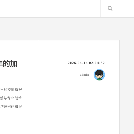
Search
年的加
2026-04-14 02:04:32
admin
机里的模糊播报
情感与专业战术
的沟通密码和足