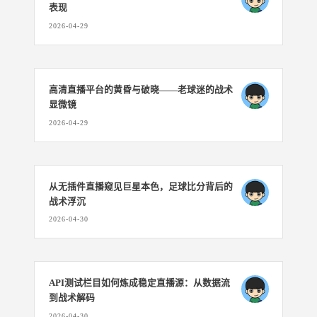
表现
2026-04-29
高清直播平台的黄昏与破晓——老球迷的战术
显微镜
2026-04-29
从无插件直播窥见巨星本色，足球比分背后的
战术浮沉
2026-04-30
API测试栏目如何炼成稳定直播源：从数据流
到战术解码
2026-04-30