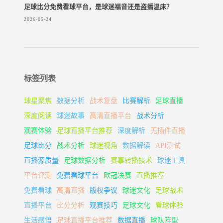
足球比分免费看球平台，是球迷福音还是盗播温床？
2026-05-24
标签列表
球星聚焦
数据分析
战术复盘
比赛解析
足球直播
深度阅读
球迷故事
高清直播平台
战术分析
观赛体验
足球直播平台推荐
深度解析
无插件直播
足球比分
战术分析
球迷视角
数据解读
API测试
直播源质量
足球数据分析
赛事转播技术
球迷工具
平台评测
免费看球平台
欧冠决赛
直播推荐
免费看球
高清直播
版权争议
球迷文化
足球战术
直播平台
比分分析
观赛技巧
足球文化
看球体验
生活感悟
足球直播平台推荐
数据直播
球队阵型