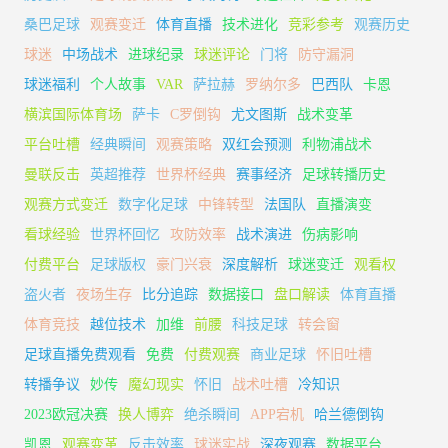
桑巴足球
观赛变迁
体育直播
技术进化
竞彩参考
观赛历史
球迷
中场战术
进球纪录
球迷评论
门将
防守漏洞
球迷福利
个人故事
VAR
萨拉赫
罗纳尔多
巴西队
卡恩
横滨国际体育场
萨卡
C罗倒钩
尤文图斯
战术变革
平台吐槽
经典瞬间
观赛策略
双红会预测
利物浦战术
曼联反击
英超推荐
世界杯经典
赛事经济
足球转播历史
观赛方式变迁
数字化足球
中锋转型
法国队
直播演变
看球经验
世界杯回忆
攻防效率
战术演进
伤病影响
付费平台
足球版权
豪门兴衰
深度解析
球迷变迁
观看权
盗火者
夜场生存
比分追踪
数据接口
盘口解读
体育直播
体育竞技
越位技术
加维
前腰
科技足球
转会窗
足球直播免费观看
免费
付费观赛
商业足球
怀旧吐槽
转播争议
妙传
魔幻现实
怀旧
战术吐槽
冷知识
2023欧冠决赛
换人博弈
绝杀瞬间
APP宕机
哈兰德倒钩
凯恩
观赛变革
反击效率
球迷实战
深夜观赛
数据平台