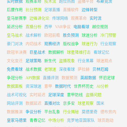
实时数据
观赛革命
技术流
跑位热图
盗播平台
布斯克茨
后腰作用
比分预测
足球直播
直播软件
边锋转型
皇马新赛季
边锋进化论
传球网络
观赛革命
实时流
延迟分析
直播分析
西甲
VAR争议
电脑看球
越位规则
皇马战术
战术解析
欧冠前瞻
胜负预测
球迷分析
冷门预警
豪门对决
内切战术
观赛经济
版权战争
球迷行为
行业观察
欧冠半决赛
巨星战术
数据解析
球星降维打击
看球记忆
文化变迁
足球策略
新生代
盗播现象
行业黑幕
球迷观点
免费看球
战术数据
老球迷
深夜看球
萨拉赫
贝林厄姆
争冠分析
API数据
直播评测
数据预测
英超数据
怀旧足球
数据面板
资深球迷
意甲
数据时代
世界杯历史
AI分析
战术可视化
实时延迟
足球深度
意甲防线
盗播问题
网站评测
数据延迟
直播对比
京多安
球星观察
国米
数据推演
争议分析
平台乱象
行业揭秘
莫德里奇
德布劳内
皇家马德里
青春记忆
中场分析
克罗地亚国家队
球员跑动