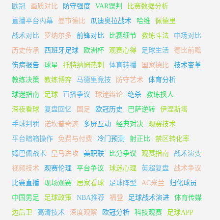
欧冠
画质对比
防守强度
VAR误判
比赛数据分析
直播平台内幕
曼市德比
瓜迪奥拉战术
哈维
佩德里
战术对比
罗纳尔多
前锋对比
比赛细节
教练斗法
中场对比
历史传承
西班牙足球
欧洲杯
观赛心得
足球生活
德比前瞻
伤病报告
球星
托特纳姆热刺
体育转播
国家德比
技术变革
教练决策
教练博弈
马德里竞技
防守艺术
体育分析
球迷指南
足球
直播争议
球迷辩论
绝杀
教练换人
深夜看球
复盘回忆
国足
欧冠历史
巴萨逆转
伊涅斯塔
手球判罚
诺坎普奇迹
多屏互动
经典对决
观赛技术
平台暗箱操作
免费与付费
冷门预测
射正比
禁区转化率
姆巴佩战术
皇马进攻
美职联
比分争议
观赛指南
战术演变
视频技术
观赛伦理
平台争议
球迷心理
英超复盘
战术争议
比赛直播
现场观赛
居家看球
足球阵型
AC米兰
归化球员
中国男足
足球政策
NBA推荐
福登
足球战术演进
体育传媒
边后卫
高清技术
深度观察
欧冠分析
科技观赛
足球APP