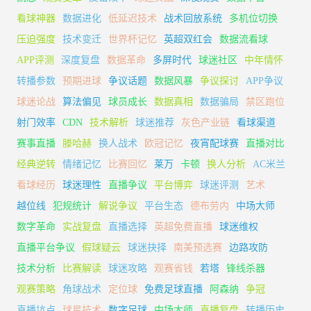
看球神器
数据进化
低延迟技术
战术回放系统
多机位切换
压迫强度
技术变迁
世界杯记忆
英超双红会
数据流看球
APP评测
深度复盘
数据革命
多屏时代
球迷社区
中年情怀
转播参数
预期进球
争议话题
数据风暴
争议探讨
APP争议
球迷论战
算法偏见
球员成长
数据真相
数据骗局
禁区跑位
射门效率
CDN
技术解析
球迷推荐
灰色产业链
看球渠道
赛事直播
滕哈赫
换人战术
欧冠记忆
夜宵配球赛
直播对比
经典逆转
情绪记忆
比赛回忆
莱万
卡顿
换人分析
AC米兰
看球经历
球迷理性
直播争议
平台博弈
球迷评测
艺术
越位线
犯规统计
解说争议
平台生态
德布劳内
中场大师
数字革命
实战复盘
直播选择
英超免费直播
球迷维权
直播平台争议
假球疑云
球迷抉择
南美预选赛
边路攻防
技术分析
比赛解读
球迷攻略
观赛省钱
若塔
锋线杀器
观赛策略
角球战术
定位球
免费足球直播
阿森纳
争冠
直播坑点
球星技术
数字足球
中场大师
直播复盘
转播历史