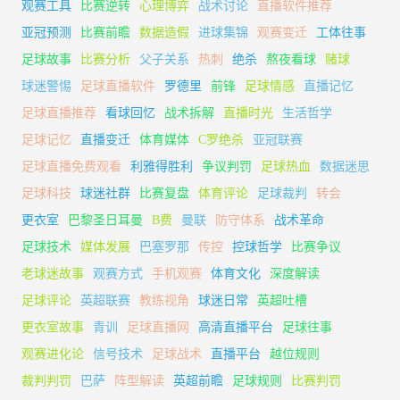
观赛工具
比赛逆转
心理博弈
战术讨论
直播软件推荐
亚冠预测
比赛前瞻
数据造假
进球集锦
观赛变迁
工体往事
足球故事
比赛分析
父子关系
热刺
绝杀
熬夜看球
赌球
球迷警惕
足球直播软件
罗德里
前锋
足球情感
直播记忆
足球直播推荐
看球回忆
战术拆解
直播时光
生活哲学
足球记忆
直播变迁
体育媒体
C罗绝杀
亚冠联赛
足球直播免费观看
利雅得胜利
争议判罚
足球热血
数据迷思
足球科技
球迷社群
比赛复盘
体育评论
足球裁判
转会
更衣室
巴黎圣日耳曼
B费
曼联
防守体系
战术革命
足球技术
媒体发展
巴塞罗那
传控
控球哲学
比赛争议
老球迷故事
观赛方式
手机观赛
体育文化
深度解读
足球评论
英超联赛
教练视角
球迷日常
英超吐槽
更衣室故事
青训
足球直播网
高清直播平台
足球往事
观赛进化论
信号技术
足球战术
直播平台
越位规则
裁判判罚
巴萨
阵型解读
英超前瞻
足球规则
比赛判罚