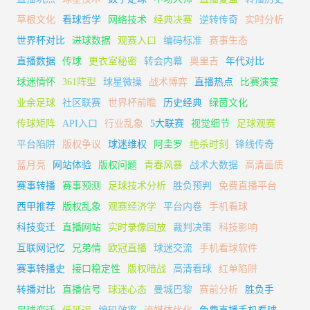
草根文化
看球哲学
网络技术
经典决赛
逆转传奇
实时分析
世界杯对比
进球数据
观赛入口
编码标准
赛事生态
直播数据
传球
更衣室秘密
转会内幕
奥里吉
年代对比
球迷情怀
361阵型
球星微操
战术博弈
直播热点
比赛演变
业余足球
社区联赛
世界杯前瞻
历史经典
绿茵文化
传球矩阵
API入口
行业乱象
5大联赛
视觉细节
足球观赛
平台陷阱
版权争议
球迷维权
阿圭罗
绝杀时刻
锋线传奇
蓝月亮
网站体验
版权问题
青春风暴
战术大数据
高清画质
赛事转播
赛事预测
足球技术分析
胜负预判
免费直播平台
西甲推荐
版权乱象
观赛经济学
平台内卷
手机看球
科技变迁
直播网站
实时录像回放
裁判决策
科技影响
互联网记忆
兄弟情
欧冠直播
球迷交流
手机看球软件
赛事转播史
接口稳定性
版权暗战
高清看球
红单陷阱
转播对比
直播信号
球迷心态
曼城巴黎
赛前分析
胜负手