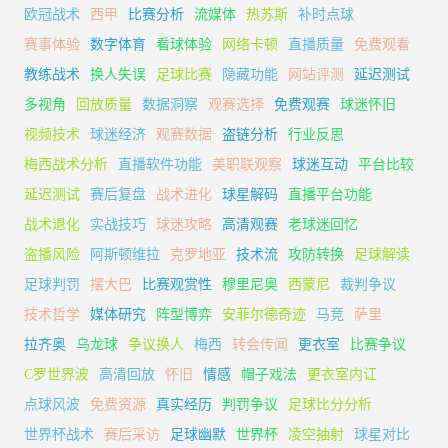
欧冠战术
西甲
比赛分析
流媒体
热苏斯
补时点球
赛事体验
数字体育
看球体验
网络卡顿
直播质量
免费观看
教练战术
换人失误
足球比赛
隐藏功能
网站评测
延迟测试
多视角
回放质量
数据洞察
观赛选择
免费观赛
球迷怀旧
视频技术
球迷经济
观赛数据
盗链分析
行业反思
梅西战术分析
直播软件功能
美职联观察
球迷互动
平台比较
延迟测试
赛后复盘
战术进化
球星解码
直播平台功能
战术退化
实战技巧
球迷攻略
高清观赛
老球迷回忆
盗播风险
阿斯顿维拉
克罗地亚
技术流
攻防转换
足球解读
足球判罚
摆大巴
比赛观赏性
穆里尼奥
西蒙尼
裁判争议
技术哲学
媒体研究
阵型博弈
安菲尔德奇迹
马竞
萨里
拉齐奥
乌龙球
争议换人
梅西
转会传闻
更衣室
比赛争议
C罗世界波
高清回放
怀旧
情感
帽子戏法
更衣室内讧
点球风波
免费资源
真实经历
判罚争议
足球比分分析
世界杯战术
赛后采访
足球幽默
世界杯
凌空抽射
球星对比