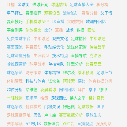
吐槽
金球奖
进球狂潮
球迷情绪
足球直播大全
积分榜
皇马拜仁
赛事推荐
观赛设备
流量陷阱
赛后分析
父子情
复盘技巧
手机看球APP
4K直播
实时数据
欧洲杯回忆
平台测评
伦敦德比
比分
直播
战术
数据
回忆
免费看球平台
中年球迷
观赛文化
足球情怀
中年球迷
赛事源流
弹幕互动
移动端优化
流媒体配置
传控哲学
足球深度分析
生涯转型
技术特点
直播导航
克洛波
哈维西蒙斯
球星战术
单核带队
阵型分析
比赛复盘
球迷争论
防守策略
体育精神
维尔茨
战术预测
足球细节
体能管理
科技与体育
诺坎普
阿隆索
德比
体育数据分析
越位分析
哈维德
凌晨看球
网络回忆
拜仁
意甲
德甲
年轻球迷
现场声
格策
足球回忆
换人玄学
替补奇兵
球迷争议
付费模式
门将失误
姆巴佩
足球数据
法甲
足球直播网址
恩佐
卢卡库
赛事数据分析
足球生态
赛事解读
APP对比
数据演变
双红会
直播观点
强强对话