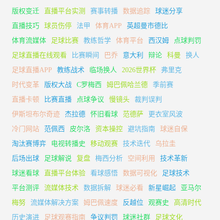
版权变迁
直播平台实测
赛事转播
数据追踪
球迷分享
直播技巧
球员伤停
法甲
体育APP
英超曼市德比
体育流媒体
足球比赛
教练哲学
体育平台
西汉姆
点球判罚
足球直播在线观看
比赛瞬间
巴乔
意大利
辩论
科曼
换人
足球直播APP
教练战术
临场换人
2026世界杯
弗里克
时代变革
版权大战
C罗梅西
姆巴佩哈兰德
季前赛
直播卡顿
比赛直播
点球争议
慢镜头
裁判误判
伊斯坦布尔奇迹
杰拉德
怀旧看球
范德萨
更衣室风波
冷门网站
范佩西
皮尔洛
资本操控
避坑指南
球迷自保
淘汰赛博弈
电视转播史
移动观赛
技术迭代
乌拉圭
后场出球
足球解说
复盘
梅西分析
空间利用
技术革新
球迷看球
直播平台体验
看球感悟
数据可视化
足球技术
平台测评
流媒体技术
数据拆解
球迷必看
新星崛起
亚马尔
梅努
流媒体解决方案
姆巴佩速度
反越位
观赛史
高清时代
历史演进
足球观赛指南
争议判罚
球迷社群
足球文化