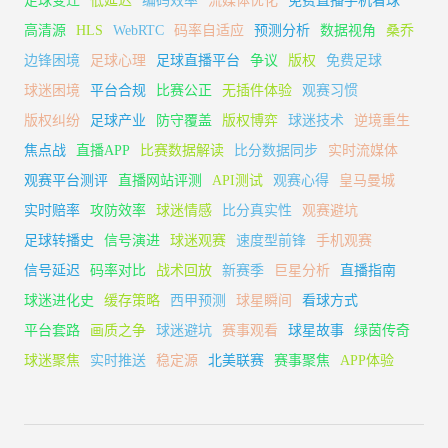
足球变迁
低延迟
编码效率
流媒体优化
免费直播手机看球
高清源
HLS
WebRTC
码率自适应
预测分析
数据视角
桑乔
边锋困境
足球心理
足球直播平台
争议
版权
免费足球
球迷困境
平台合规
比赛公正
无插件体验
观赛习惯
版权纠纷
足球产业
防守覆盖
版权博弈
球迷技术
逆境重生
焦点战
直播APP
比赛数据解读
比分数据同步
实时流媒体
观赛平台测评
直播网站评测
API测试
观赛心得
皇马曼城
实时赔率
攻防效率
球迷情感
比分真实性
观赛避坑
足球转播史
信号演进
球迷观赛
速度型前锋
手机观赛
信号延迟
码率对比
战术回放
新赛季
巨星分析
直播指南
球迷进化史
缓存策略
西甲预测
球星瞬间
看球方式
平台套路
画质之争
球迷避坑
赛事观看
球星故事
绿茵传奇
球迷聚焦
实时推送
稳定源
北美联赛
赛事聚焦
APP体验