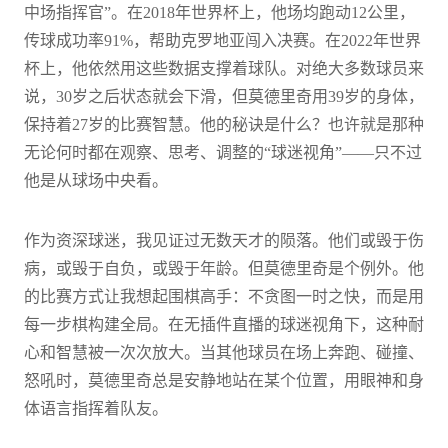
中场指挥官”。在2018年世界杯上，他场均跑动12公里，
传球成功率91%，帮助克罗地亚闯入决赛。在2022年世界
杯上，他依然用这些数据支撑着球队。对绝大多数球员来
说，30岁之后状态就会下滑，但莫德里奇用39岁的身体，
保持着27岁的比赛智慧。他的秘诀是什么？也许就是那种
无论何时都在观察、思考、调整的“球迷视角”——只不过
他是从球场中央看。
作为资深球迷，我见证过无数天才的陨落。他们或毁于伤
病，或毁于自负，或毁于年龄。但莫德里奇是个例外。他
的比赛方式让我想起围棋高手：不贪图一时之快，而是用
每一步棋构建全局。在无插件直播的球迷视角下，这种耐
心和智慧被一次次放大。当其他球员在场上奔跑、碰撞、
怒吼时，莫德里奇总是安静地站在某个位置，用眼神和身
体语言指挥着队友。