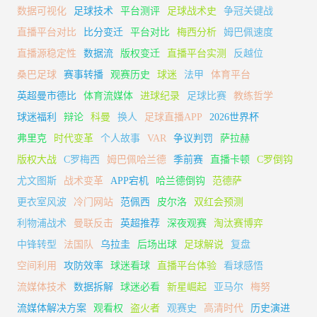
数据可视化
足球技术
平台测评
足球战术史
争冠关键战
直播平台对比
比分变迁
平台对比
梅西分析
姆巴佩速度
直播源稳定性
数据流
版权变迁
直播平台实测
反越位
桑巴足球
赛事转播
观赛历史
球迷
法甲
体育平台
英超曼市德比
体育流媒体
进球纪录
足球比赛
教练哲学
球迷福利
辩论
科曼
换人
足球直播APP
2026世界杯
弗里克
时代变革
个人故事
VAR
争议判罚
萨拉赫
版权大战
C罗梅西
姆巴佩哈兰德
季前赛
直播卡顿
C罗倒钩
尤文图斯
战术变革
APP宕机
哈兰德倒钩
范德萨
更衣室风波
冷门网站
范佩西
皮尔洛
双红会预测
利物浦战术
曼联反击
英超推荐
深夜观赛
淘汰赛博弈
中锋转型
法国队
乌拉圭
后场出球
足球解说
复盘
空间利用
攻防效率
球迷看球
直播平台体验
看球感悟
流媒体技术
数据拆解
球迷必看
新星崛起
亚马尔
梅努
流媒体解决方案
观看权
盗火者
观赛史
高清时代
历史演进