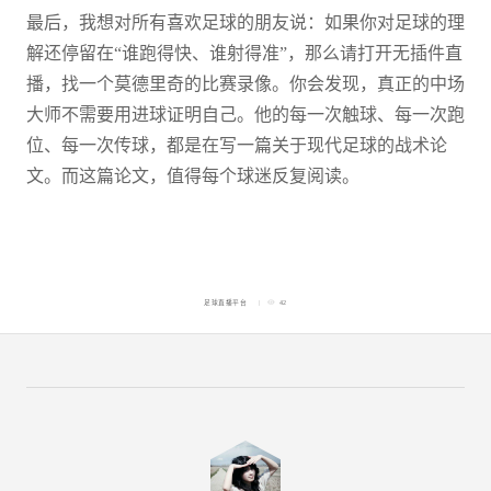
最后，我想对所有喜欢足球的朋友说：如果你对足球的理
解还停留在“谁跑得快、谁射得准”，那么请打开无插件直
播，找一个莫德里奇的比赛录像。你会发现，真正的中场
大师不需要用进球证明自己。他的每一次触球、每一次跑
位、每一次传球，都是在写一篇关于现代足球的战术论
文。而这篇论文，值得每个球迷反复阅读。
足球直播平台
42