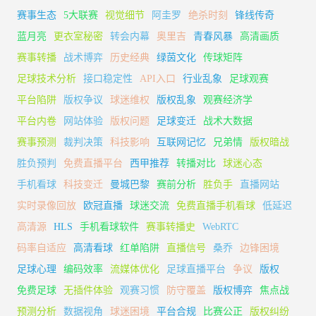
赛事生态
5大联赛
视觉细节
阿圭罗
绝杀时刻
锋线传奇
蓝月亮
更衣室秘密
转会内幕
奥里吉
青春风暴
高清画质
赛事转播
战术博弈
历史经典
绿茵文化
传球矩阵
足球技术分析
接口稳定性
API入口
行业乱象
足球观赛
平台陷阱
版权争议
球迷维权
版权乱象
观赛经济学
平台内卷
网站体验
版权问题
足球变迁
战术大数据
赛事预测
裁判决策
科技影响
互联网记忆
兄弟情
版权暗战
胜负预判
免费直播平台
西甲推荐
转播对比
球迷心态
手机看球
科技变迁
曼城巴黎
赛前分析
胜负手
直播网站
实时录像回放
欧冠直播
球迷交流
免费直播手机看球
低延迟
高清源
HLS
手机看球软件
赛事转播史
WebRTC
码率自适应
高清看球
红单陷阱
直播信号
桑乔
边锋困境
足球心理
编码效率
流媒体优化
足球直播平台
争议
版权
免费足球
无插件体验
观赛习惯
防守覆盖
版权博弈
焦点战
预测分析
数据视角
球迷困境
平台合规
比赛公正
版权纠纷