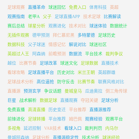
足球观赛
直播革命
球迷回忆
免费入口
体育科技
英超
观赛指南
老甲A
父子
足球直播APP
技术足球
比赛解读
赛后总结
球星分析
观赛进化
技术对比
球迷体验
数据统计
无插件观赛
德甲预测
拜仁慕尼黑
多特蒙德
足球历史
数据科技
父子球迷
情感记忆
解说对比
球迷社区
英超过人王
阿森纳
前瞻预测
数据流
平台技术
裁判争议
越位
比赛节奏
足球改革
球迷文化
足球数据
直播技术
看球攻略
足球直播平台
历史对比
米兰王朝
英超群雄
足球战术分析
高位逼抢
防守反击
比赛节奏
联赛风格对比
直播源
预测玄学
争议话题
曼城皇马
瓜迪奥拉
倒三角传球
巨星
战术解析
数据足球
直播观赛
夺冠关键
足球分析
免费直播
高清直播
历史变迁
平台推荐
直播源推荐
前锋进化
足球转播
平台推荐
姆巴佩
观赛经验
观赛平台
多视角
延迟控制
VAR技术
看球入口
裁判判罚
内马尔
曼城阿森纳
足球分析
直播源稳定性
技术分析
球迷经验