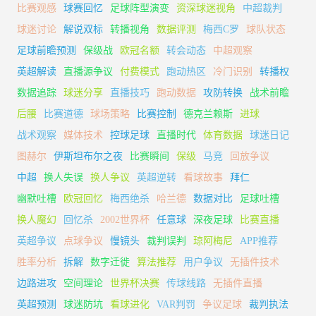
比赛观感
球赛回忆
足球阵型演变
资深球迷视角
中超裁判
球迷讨论
解说双标
转播视角
数据评测
梅西C罗
球队状态
足球前瞻预测
保级战
欧冠名额
转会动态
中超观察
英超解读
直播源争议
付费模式
跑动热区
冷门识别
转播权
数据追踪
球迷分享
直播技巧
跑动数据
攻防转换
战术前瞻
后腰
比赛道德
球场策略
比赛控制
德克兰赖斯
进球
战术观察
媒体技术
控球足球
直播时代
体育数据
球迷日记
图赫尔
伊斯坦布尔之夜
比赛瞬间
保级
马竞
回放争议
中超
换人失误
换人争议
英超逆转
看球故事
拜仁
幽默吐槽
欧冠回忆
梅西绝杀
哈兰德
数据对比
足球吐槽
换人魔幻
回忆杀
2002世界杯
任意球
深夜足球
比赛直播
英超争议
点球争议
慢镜头
裁判误判
琼阿梅尼
APP推荐
胜率分析
拆解
数字迁徙
算法推荐
用户争议
无插件技术
边路进攻
空间理论
世界杯决赛
传球线路
无插件直播
英超预测
球迷防坑
看球进化
VAR判罚
争议足球
裁判执法