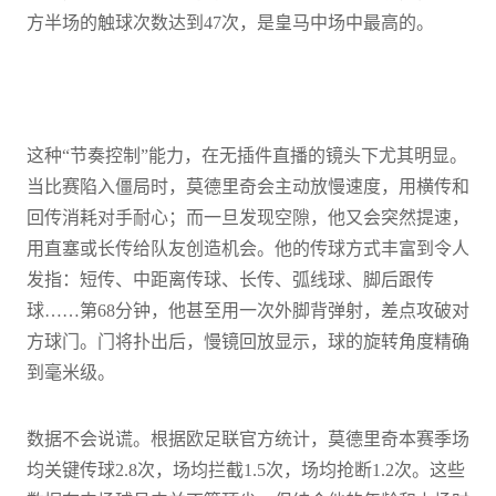
方半场的触球次数达到47次，是皇马中场中最高的。
这种“节奏控制”能力，在无插件直播的镜头下尤其明显。
当比赛陷入僵局时，莫德里奇会主动放慢速度，用横传和
回传消耗对手耐心；而一旦发现空隙，他又会突然提速，
用直塞或长传给队友创造机会。他的传球方式丰富到令人
发指：短传、中距离传球、长传、弧线球、脚后跟传
球……第68分钟，他甚至用一次外脚背弹射，差点攻破对
方球门。门将扑出后，慢镜回放显示，球的旋转角度精确
到毫米级。
数据不会说谎。根据欧足联官方统计，莫德里奇本赛季场
均关键传球2.8次，场均拦截1.5次，场均抢断1.2次。这些