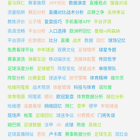
皇马拜仁
赛事推荐
APP对比
数据演变
直播观点
强强对话
流量陷阱
赛后分析
直播对比战术分析
瓜穆之争
名帅争议
教练评价
父子情
复盘技巧
手机看球APP
平台评测
高清流畅
平台分析
入口选择
欧洲杯回忆
曼城vs阿森纳
平台测评
伦敦德比
比分
直播
战术
数据
回忆
球场记忆
免费看球平台
中年球迷
观赛文化
足球情怀
球星专题
赛事源流
弹幕互动
移动端优化
流媒体配置
传控哲学
足球深度分析
足球细节
阵型变化
球星战术
单核带队
阵型分析
比赛复盘
球迷争论
防守策略
体育精神
维尔茨
哈维阿隆索
战术预测
体能管理
科技与体育
诺坎普
体育情感
阿隆索
德比
欧冠复盘
体育数据分析
越位分析
哈维德
凌晨看球
网络回忆
拜仁
意甲
德甲
年轻球迷
现场声
格策
足球回忆
球迷争议
付费模式
门将失误
姆巴佩
足球数据
法甲
4K
点球
熬夜
英格兰
足球直播网址
恩佐
卢卡库
赛事数据分析
足球生态
双红会