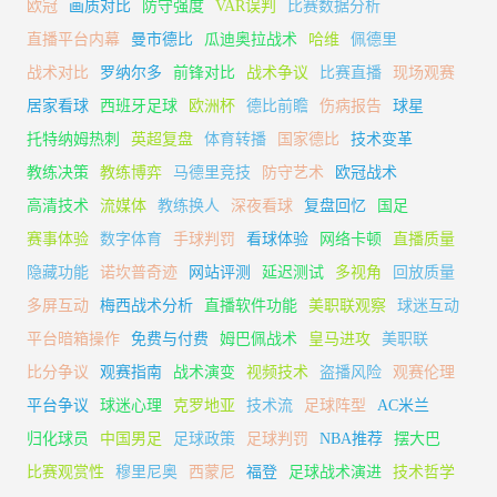
欧冠
画质对比
防守强度
VAR误判
比赛数据分析
直播平台内幕
曼市德比
瓜迪奥拉战术
哈维
佩德里
战术对比
罗纳尔多
前锋对比
战术争议
比赛直播
现场观赛
居家看球
西班牙足球
欧洲杯
德比前瞻
伤病报告
球星
托特纳姆热刺
英超复盘
体育转播
国家德比
技术变革
教练决策
教练博弈
马德里竞技
防守艺术
欧冠战术
高清技术
流媒体
教练换人
深夜看球
复盘回忆
国足
赛事体验
数字体育
手球判罚
看球体验
网络卡顿
直播质量
隐藏功能
诺坎普奇迹
网站评测
延迟测试
多视角
回放质量
多屏互动
梅西战术分析
直播软件功能
美职联观察
球迷互动
平台暗箱操作
免费与付费
姆巴佩战术
皇马进攻
美职联
比分争议
观赛指南
战术演变
视频技术
盗播风险
观赛伦理
平台争议
球迷心理
克罗地亚
技术流
足球阵型
AC米兰
归化球员
中国男足
足球政策
足球判罚
NBA推荐
摆大巴
比赛观赏性
穆里尼奥
西蒙尼
福登
足球战术演进
技术哲学