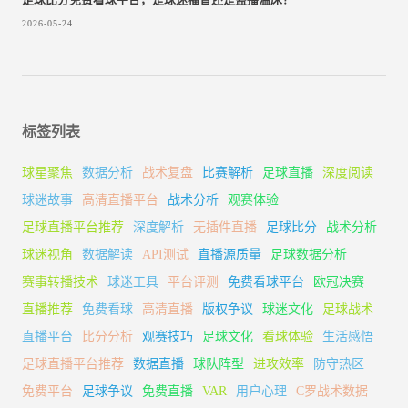
足球比分免费看球平台，是球迷福音还是盗播温床？
2026-05-24
标签列表
球星聚焦
数据分析
战术复盘
比赛解析
足球直播
深度阅读
球迷故事
高清直播平台
战术分析
观赛体验
足球直播平台推荐
深度解析
无插件直播
足球比分
战术分析
球迷视角
数据解读
API测试
直播源质量
足球数据分析
赛事转播技术
球迷工具
平台评测
免费看球平台
欧冠决赛
直播推荐
免费看球
高清直播
版权争议
球迷文化
足球战术
直播平台
比分分析
观赛技巧
足球文化
看球体验
生活感悟
足球直播平台推荐
数据直播
球队阵型
进攻效率
防守热区
免费平台
足球争议
免费直播
VAR
用户心理
C罗战术数据