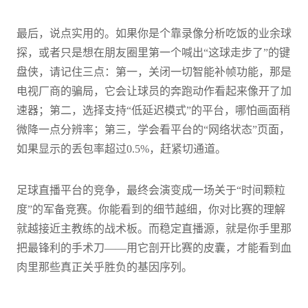
最后，说点实用的。如果你是个靠录像分析吃饭的业余球
探，或者只是想在朋友圈里第一个喊出“这球走步了”的键
盘侠，请记住三点：第一，关闭一切智能补帧功能，那是
电视厂商的骗局，它会让球员的奔跑动作看起来像开了加
速器；第二，选择支持“低延迟模式”的平台，哪怕画面稍
微降一点分辨率；第三，学会看平台的“网络状态”页面，
如果显示的丢包率超过0.5%，赶紧切通道。
足球直播平台的竞争，最终会演变成一场关于“时间颗粒
度”的军备竞赛。你能看到的细节越细，你对比赛的理解
就越接近主教练的战术板。而稳定直播源，就是你手里那
把最锋利的手术刀——用它剖开比赛的皮囊，才能看到血
肉里那些真正关乎胜负的基因序列。