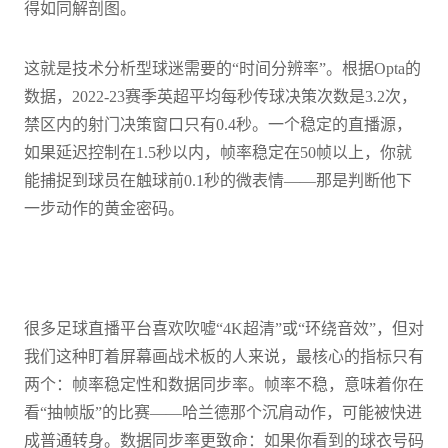
得如同解剖图。
这就是技术分析型球迷需要的“时间分辨率”。根据Opta的
数据，2022-23赛季英超平均每秒传球决策次数是3.2次，
禁区内的射门决策窗口只有0.4秒。一个稳定的直播源，
如果延迟控制在1.5秒以内，帧率稳定在50帧以上，你就
能捕捉到球员在触球前0.1秒的微表情——那是判断他下
一步动作的黄金密码。
很多足球直播平台喜欢吹嘘“4K超清”或“环绕音效”，但对
我们这种盯着屏幕画战术板的人来说，最核心的指标只有
两个：帧率稳定性和数据同步率。帧率不稳，意味着你在
看“抽帧版”的比赛——哈兰德那个沉肩动作，可能被快进
成普通转身。数据同步率更致命：如果你看到的球衣号码