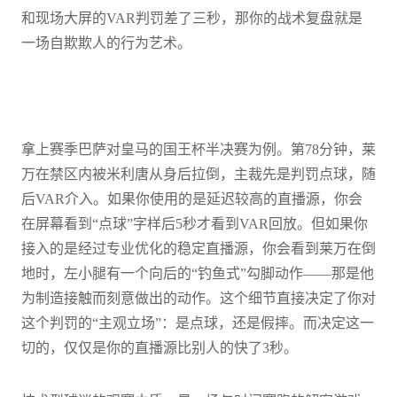
和现场大屏的VAR判罚差了三秒，那你的战术复盘就是
一场自欺欺人的行为艺术。
拿上赛季巴萨对皇马的国王杯半决赛为例。第78分钟，莱
万在禁区内被米利唐从身后拉倒，主裁先是判罚点球，随
后VAR介入。如果你使用的是延迟较高的直播源，你会
在屏幕看到“点球”字样后5秒才看到VAR回放。但如果你
接入的是经过专业优化的稳定直播源，你会看到莱万在倒
地时，左小腿有一个向后的“钓鱼式”勾脚动作——那是他
为制造接触而刻意做出的动作。这个细节直接决定了你对
这个判罚的“主观立场”：是点球，还是假摔。而决定这一
切的，仅仅是你的直播源比别人的快了3秒。