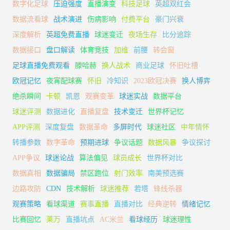
数字化足球
压迫强度
直播演变
科技足球
英超双红会
数据流看球
战术演进
伤病影响
付费平台
豪门兴衰
深度解析
英超免费直播
球迷变迁
夜场生存
比分追踪
数据接口
盘口解读
体育竞技
加维
前腰
转会窗
足球直播免费观看
滕哈赫
换人战术
商业足球
怀旧吐槽
欧冠记忆
夜宵配球赛
怀旧
冷知识
2023欧冠决赛
换人博弈
绝杀瞬间
卡顿
凯恩
观赛变革
球迷实战
数据平台
球迷评测
数据进化
直播复盘
技术变迁
世界杯记忆
APP评测
深度复盘
数据革命
多屏时代
球迷社区
中年情怀
转播参数
数字革命
预期进球
争议话题
数据风暴
争议探讨
APP争议
球迷论战
算法偏见
球员成长
世界杯对比
数据真相
数据骗局
禁区跑位
射门效率
南美预选赛
边路攻防
CDN
技术解析
球迷推荐
若塔
锋线杀器
观赛策略
看球渠道
赛事直播
直播对比
经典逆转
情绪记忆
比赛回忆
莱万
直播坑点
AC米兰
看球经历
球迷理性