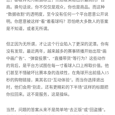
商。换句话说，你不仅仅是观众，你也是商品。而这种
“数据收割”的透明度，至今没有任何一个平台愿意公开说
明。你愿意被这样“看”着看球吗？恐怕绝大多数人的答案
是不知道，或者无所谓。
但正因为无所谓，才让这个行业陷入了更深的泥潭。你有
没有发现，最近两年，越来越多的赛事转播开始出现“画
中画广告”、“弹窗投票”、“直播带货”等行为？这些动作
的背后，是平台方试图在每一寸看球入口上榨取价值。他
们甚至不惜破坏比赛本身的连续性，在角球开出前插入15
秒的购物链接，美其名曰“互动体验”。而当你选择退出
时，他们会用“别走，还有更精彩的下半场”这样的标题把
你拉回来。这不是服务，这是操纵。
当然，问题的答案从来不是简单地“去正版”或“回盗播”。