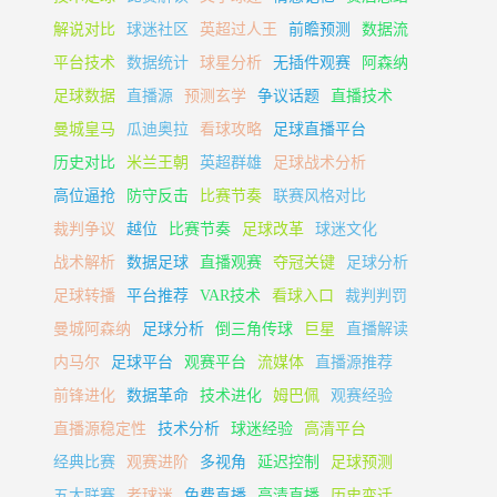
解说对比
球迷社区
英超过人王
前瞻预测
数据流
平台技术
数据统计
球星分析
无插件观赛
阿森纳
足球数据
直播源
预测玄学
争议话题
直播技术
曼城皇马
瓜迪奥拉
看球攻略
足球直播平台
历史对比
米兰王朝
英超群雄
足球战术分析
高位逼抢
防守反击
比赛节奏
联赛风格对比
裁判争议
越位
比赛节奏
足球改革
球迷文化
战术解析
数据足球
直播观赛
夺冠关键
足球分析
足球转播
平台推荐
VAR技术
看球入口
裁判判罚
曼城阿森纳
足球分析
倒三角传球
巨星
直播解读
内马尔
足球平台
观赛平台
流媒体
直播源推荐
前锋进化
数据革命
技术进化
姆巴佩
观赛经验
直播源稳定性
技术分析
球迷经验
高清平台
经典比赛
观赛进阶
多视角
延迟控制
足球预测
五大联赛
老球迷
免费直播
高清直播
历史变迁