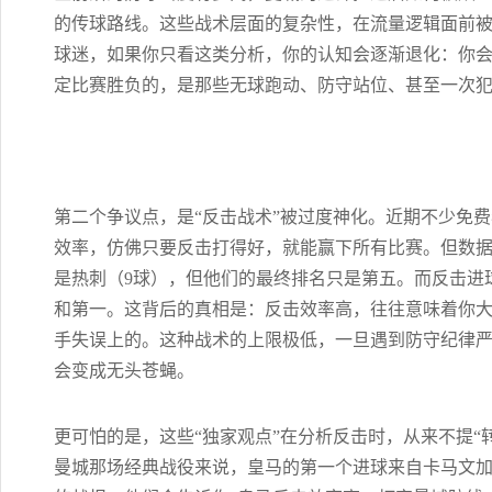
的传球路线。这些战术层面的复杂性，在流量逻辑面前被
球迷，如果你只看这类分析，你的认知会逐渐退化：你
定比赛胜负的，是那些无球跑动、防守站位、甚至一次
第二个争议点，是“反击战术”被过度神化。近期不少免费
效率，仿佛只要反击打得好，就能赢下所有比赛。但数据会
是热刺（9球），但他们的最终排名只是第五。而反击进
和第一。这背后的真相是：反击效率高，往往意味着你
手失误上的。这种战术的上限极低，一旦遇到防守纪律
会变成无头苍蝇。
更可怕的是，这些“独家观点”在分析反击时，从来不提“转
曼城那场经典战役来说，皇马的第一个进球来自卡马文