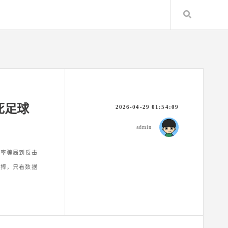
Search
死足球
2026-04-29 01:54:09
admin
球率骗局到反击
吹捧，只看数据