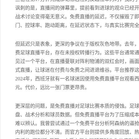
讽刺的是，直播间的弹幕里，提前看到进球的观众已经
战术讨论变得毫无意义。免费直播的延迟，不仅摧毁了
门、控球率、跑动距离，在延迟状态下，与真实比赛完
但延迟只是表象，更深的争议在于版权灰色地带。去年，
费足球直播平台，存在未授权转播行为。这些平台通常
见过一个平台，在直播曼联对阵利物浦的双红会时，画面角
式直播，让球迷在付费与免费之间进退维谷。平台推荐
2024年，西班牙就有一名球迷因使用免费直播平台观看西
元。代价，远比一张门票更昂贵。
更深层的问题，是免费直播对足球比赛本质的侵蚀。足球
盘、战术分析和球员数据。但免费直播平台为了压缩成
难以辨认。我曾尝试通过一个免费平台分析阿森纳的逼
内利的跑位都分不清。而官方平台则提供多角度回放、