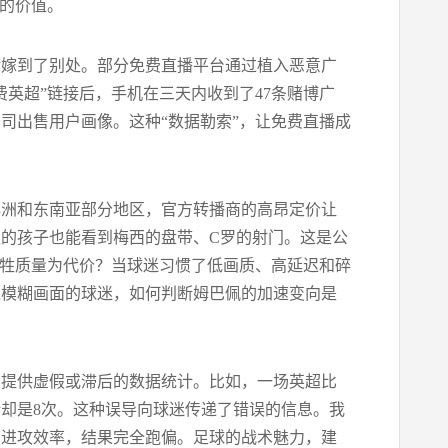
学的价值。
转嫁到了别处。部分免费直播平台通过植入恶意广
英超”链接后，手机在三天内收到了47条赌博广
司出售用户画像。这种“数据勒索”，让免费直播成
非洲和东南亚部分地区，官方转播商的高昂定价让
的孩子也能看到梅西的盘带、C罗的射门。这是公
牺牲质量为代价？当球迷习惯了低画质、高延迟和碎
过模糊画面的球迷，如何判断姆巴佩的加速变向是
常提供虚假或滞后的数据统计。比如，一场英超比
计却是8次。这种误导向球迷传递了错误的信息。我
的进攻效率，结果完全跑偏。足球的战术魅力，建