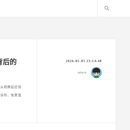
Search
背后的
2026-05-05 23:14:48
admin
，从观赛延迟到
告诉你，免费直