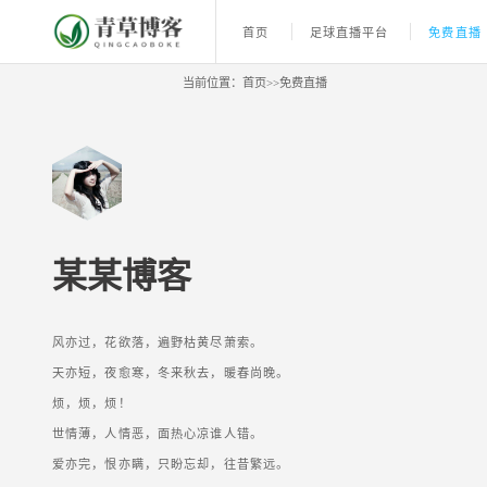
首页
足球直播平台
免费直播
当前位置：
首页
>>
免费直播
某某博客
风亦过，花欲落，遍野枯黄尽萧索。
天亦短，夜愈寒，冬来秋去，暖春尚晚。
烦，烦，烦！
世情薄，人情恶，面热心凉谁人错。
爱亦完，恨亦瞒，只盼忘却，往昔繁远。