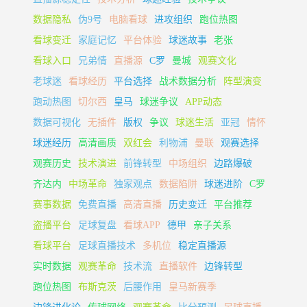
数据隐私
伪9号
电脑看球
进攻组织
跑位热图
看球变迁
家庭记忆
平台体验
球迷故事
老张
看球入口
兄弟情
直播源
C罗
曼城
观赛文化
老球迷
看球经历
平台选择
战术数据分析
阵型演变
跑动热图
切尔西
皇马
球迷争议
APP动态
数据可视化
无插件
版权
争议
球迷生活
亚冠
情怀
球迷经历
高清画质
双红会
利物浦
曼联
观赛选择
观赛历史
技术演进
前锋转型
中场组织
边路爆破
齐达内
中场革命
独家观点
数据陷阱
球迷进阶
C罗
赛事数据
免费直播
高清直播
历史变迁
平台推荐
盗播平台
足球复盘
看球APP
德甲
亲子关系
看球平台
足球直播技术
多机位
稳定直播源
实时数据
观赛革命
技术流
直播软件
边锋转型
跑位热图
布斯克茨
后腰作用
皇马新赛季