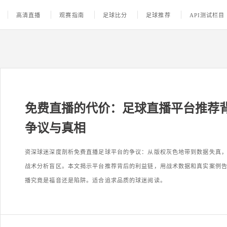
高清直播
观赛指南
足球比分
足球推荐
API测试栏目
免费直播的代价：足球直播平台推荐
争议与真相
资深球迷深度剖析免费直播足球平台的争议：从版权灰色地带到数据失真
战术分析盲区。本文揭示平台推荐背后的利益链，用战术数据和真实案例
播究竟是福音还是陷阱。适合追求品质的球迷阅读。