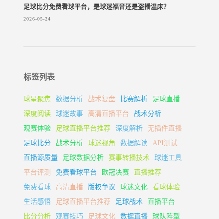
足球比分免费看球平台，是球迷福音还是盗播温床？
2026-05-24
标签列表
球星聚焦
数据分析
战术复盘
比赛解析
足球直播
深度阅读
球迷故事
高清直播平台
战术分析
观赛体验
足球直播平台推荐
深度解析
无插件直播
足球比分
战术分析
球迷视角
数据解读
API测试
直播源质量
足球数据分析
赛事转播技术
球迷工具
平台评测
免费看球平台
欧冠决赛
直播推荐
免费看球
高清直播
版权争议
球迷文化
看球体验
生活感悟
足球直播平台推荐
足球战术
直播平台
比分分析
观赛技巧
足球文化
数据直播
球队阵型