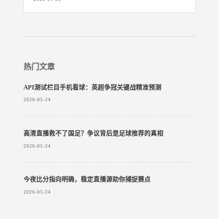
热门文章
API测试栏目手机看球：英超争冠关键战精准预测
2026-05-24
高清直播救不了国足？争议背后是足球推荐的真相
2026-05-24
今夜比分指向明确，稳定直播源助你捕捉赛点
2026-05-24