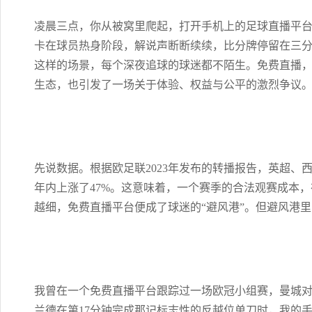
凌晨三点，你从被窝里爬起，打开手机上的足球直播平台
卡在球员热身阶段，解说声断断续续，比分牌停留在三分
这样的场景，每个深夜追球的球迷都不陌生。免费直播
生态，也引发了一场关于体验、权益与公平的激烈争议
先说数据。根据欧足联2023年发布的转播报告，英超、
年内上涨了47%。这意味着，一个赛季的合法观赛成本，
越细，免费直播平台便成了球迷的“避风港”。但避风港
我曾在一个免费直播平台跟踪过一场欧冠小组赛，曼城对
兰德在第17分钟完成那记标志性的反越位单刀时，我的