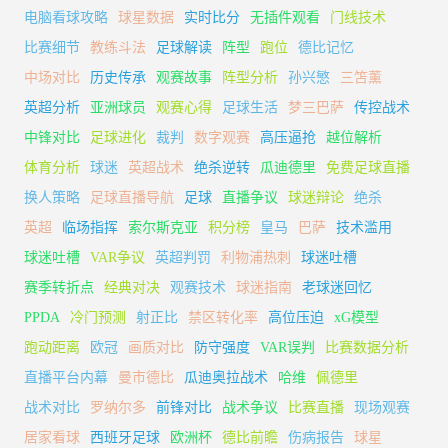
电脑看球攻略
球星数据
实时比分
无插件观看
门线技术
比赛细节
教练斗法
足球解读
阵型
跑位
德比记忆
中场对比
历史传承
观赛故事
阵型分析
孙兴慜
三笘薰
英超分析
亚洲球员
观赛心得
足球生活
梦三巴萨
传控战术
中锋对比
足球进化
裁判
数字观赛
高压逼抢
越位解析
体育分析
球迷
英超战术
绝杀逆转
瓜迪德里
免费足球直播
换人策略
足球直播导航
足球
直播争议
球迷辩论
绝杀
英超
临场指挥
索尔斯克亚
积分榜
皇马
巴萨
技术滥用
球迷吐槽
VAR争议
英超判罚
利物浦热刺
球迷吐槽
赛季转折点
经典对决
观赛技术
球迷指南
老球迷回忆
PPDA
冷门预测
射正比
禁区转化率
高位压迫
xG模型
跑动距离
欧冠
画质对比
防守强度
VAR误判
比赛数据分析
直播平台内幕
曼市德比
瓜迪奥拉战术
哈维
佩德里
战术对比
罗纳尔多
前锋对比
战术争议
比赛直播
现场观赛
居家看球
西班牙足球
欧洲杯
德比前瞻
伤病报告
球星