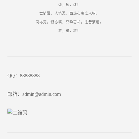
烦，烦，烦！
世情薄，人情恶，面热心凉谁人错。
爱亦完，恨亦瞒，只盼忘却，往昔繁远。
难，难，难！
QQ：88888888
邮箱：admin@admin.com