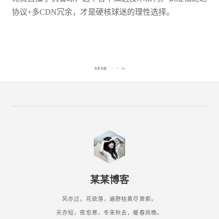
协议+多CDN冗余，才是硬核球迷的理性选择。
免费直播
38
某某博客
风亦过，花欲落，遍野枯黄尽萧索。
天亦短，夜愈寒，冬来秋去，暖春尚晚。