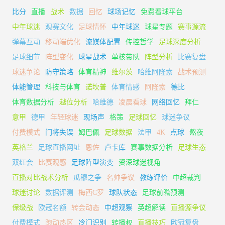
比分
直播
战术
数据
回忆
球场记忆
免费看球平台
中年球迷
观赛文化
足球情怀
中年球迷
球星专题
赛事源流
弹幕互动
移动端优化
流媒体配置
传控哲学
足球深度分析
足球细节
阵型变化
球星战术
单核带队
阵型分析
比赛复盘
球迷争论
防守策略
体育精神
维尔茨
哈维阿隆索
战术预测
体能管理
科技与体育
诺坎普
体育情感
阿隆索
德比
体育数据分析
越位分析
哈维德
凌晨看球
网络回忆
拜仁
意甲
德甲
年轻球迷
现场声
格策
足球回忆
球迷争议
付费模式
门将失误
姆巴佩
足球数据
法甲
4K
点球
熬夜
英格兰
足球直播网址
恩佐
卢卡库
赛事数据分析
足球生态
双红会
比赛观感
足球阵型演变
资深球迷视角
直播对比战术分析
瓜穆之争
名帅争议
教练评价
中超裁判
球迷讨论
数据评测
梅西C罗
球队状态
足球前瞻预测
保级战
欧冠名额
转会动态
中超观察
英超解读
直播源争议
付费模式
跑动热区
冷门识别
转播权
直播技巧
欧冠复盘