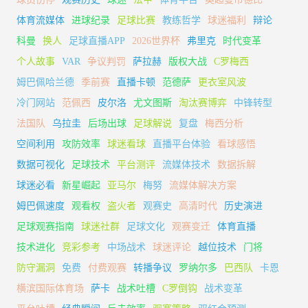
体育流媒体
进球纪录
足球比赛
教练哲学
球迷福利
辩论
科曼
换人
足球直播APP
2026世界杯
弗里克
时代变革
个人故事
VAR
争议判罚
萨拉赫
版权大战
C罗梅西
姆巴佩哈兰德
季前赛
直播卡顿
范德萨
更衣室风波
冷门网站
范佩西
皮尔洛
尤文图斯
淘汰赛博弈
中锋转型
法国队
乌拉圭
后场出球
足球解说
复盘
梅西分析
空间利用
攻防效率
球迷看球
直播平台体验
看球感悟
数据可视化
足球技术
平台测评
流媒体技术
数据拆解
球迷必看
新星崛起
亚马尔
梅努
流媒体解决方案
姆巴佩速度
观看权
盗火者
观赛史
高清时代
历史演进
足球观赛指南
球迷社群
足球文化
观赛变迁
体育直播
技术进化
竞彩参考
中场战术
球迷评论
越位技术
门将
防守漏洞
免费
付费观赛
转播争议
罗纳尔多
巴西队
卡恩
横滨国际体育场
萨卡
战术吐槽
C罗倒钩
战术变革