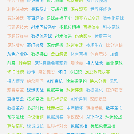
平台吐槽
经典瞬间
反击效率
观赛策略
双红会预测
利物浦战术
曼联反击
英超推荐
深夜观赛
世界杯经典
看球神器
赛事经济
足球转播历史
观赛方式变迁
数字化足球
低延迟技术
战术回放系统
多机位切换
直播演变
科技足球
英超双红会
数据流看球
战术演进
伤病影响
付费平台
足球版权
豪门兴衰
深度解析
球迷变迁
夜场生存
比分追踪
灰色产业链
数据接口
盘口解读
体育直播
体育竞技
加维
前腰
转会窗
足球直播免费观看
滕哈赫
换人战术
商业足球
怀旧吐槽
妙传
魔幻现实
怀旧
冷知识
2023欧冠决赛
换人博弈
绝杀瞬间
APP宕机
哈兰德倒钩
换人分析
凯恩
观赛变革
球迷实战
数据平台
球迷评测
数据进化
压迫强度
直播复盘
技术变迁
世界杯记忆
APP评测
深度复盘
数据革命
多屏时代
球迷社区
中年情怀
转播参数
数字革命
预期进球
争议话题
数据风暴
争议探讨
APP争议
球迷论战
算法偏见
球员成长
世界杯对比
数据真相
英超免费直播