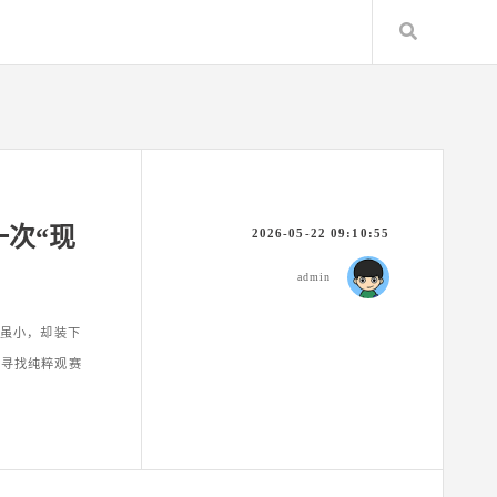
Search
一次“现
2026-05-22 09:10:55
admin
幕虽小，却装下
给寻找纯粹观赛