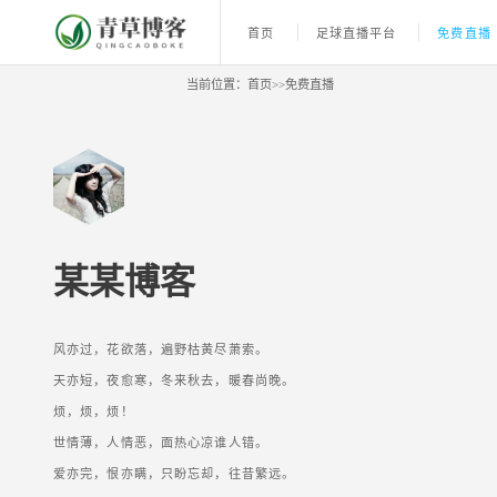
首页
足球直播平台
免费直播
当前位置：
首页
>>
免费直播
某某博客
风亦过，花欲落，遍野枯黄尽萧索。
天亦短，夜愈寒，冬来秋去，暖春尚晚。
烦，烦，烦！
世情薄，人情恶，面热心凉谁人错。
爱亦完，恨亦瞒，只盼忘却，往昔繁远。