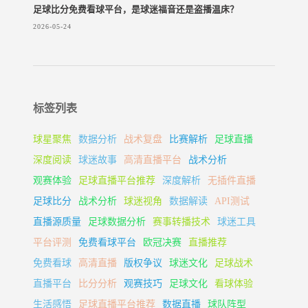
足球比分免费看球平台，是球迷福音还是盗播温床？
2026-05-24
标签列表
球星聚焦
数据分析
战术复盘
比赛解析
足球直播
深度阅读
球迷故事
高清直播平台
战术分析
观赛体验
足球直播平台推荐
深度解析
无插件直播
足球比分
战术分析
球迷视角
数据解读
API测试
直播源质量
足球数据分析
赛事转播技术
球迷工具
平台评测
免费看球平台
欧冠决赛
直播推荐
免费看球
高清直播
版权争议
球迷文化
足球战术
直播平台
比分分析
观赛技巧
足球文化
看球体验
生活感悟
足球直播平台推荐
数据直播
球队阵型