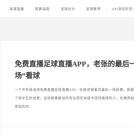
高清直播
观赛指南
足球比分
足球推荐
API测试栏目
免费直播足球直播APP，老张的最后
场”看球
一个中年球迷用免费直播足球直播APP，在病房里看完最后一场球赛。屏
了他半生的热爱。这则故事献给所有在现实夹缝中坚持看球的人，也推荐
体验的你。