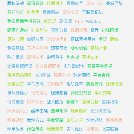
版权暗战
高清看球
转播对比
直播信号
球迷心态
曼城巴黎
赛前分析
胜负手
直播网站
足球变迁
互联网记忆
免费直播手机看球
低延迟
高清源
HLS
WebRTC
码率自适应
红单陷阱
预测分析
数据视角
桑乔
边锋困境
足球心理
编码效率
流媒体优化
足球直播平台
争议
版权
免费足球
无插件体验
观赛习惯
版权纠纷
足球产业
防守覆盖
球迷技术
逆境重生
焦点战
直播APP
比赛数据解读
比分数据同步
实时流媒体
观赛平台测评
直播网站评测
API测试
观赛心得
球迷困境
平台合规
比赛公正
皇马曼城
实时赔率
攻防效率
版权博弈
球迷情感
足球转播史
信号演进
球迷观赛
速度型前锋
手机观赛
信号延迟
码率对比
战术回放
新赛季
巨星分析
直播指南
球迷进化史
缓存策略
西甲预测
球星瞬间
比分真实性
观赛避坑
看球方式
平台套路
画质之争
球迷避坑
赛事观看
球星故事
绿茵传奇
球迷聚焦
实时推送
稳定源
北美联赛