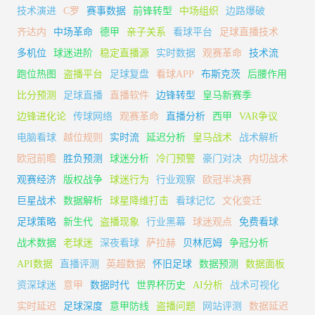
技术演进
C罗
赛事数据
前锋转型
中场组织
边路爆破
齐达内
中场革命
德甲
亲子关系
看球平台
足球直播技术
多机位
球迷进阶
稳定直播源
实时数据
观赛革命
技术流
跑位热图
盗播平台
足球复盘
看球APP
布斯克茨
后腰作用
比分预测
足球直播
直播软件
边锋转型
皇马新赛季
边锋进化论
传球网络
观赛革命
直播分析
西甲
VAR争议
电脑看球
越位规则
实时流
延迟分析
皇马战术
战术解析
欧冠前瞻
胜负预测
球迷分析
冷门预警
豪门对决
内切战术
观赛经济
版权战争
球迷行为
行业观察
欧冠半决赛
巨星战术
数据解析
球星降维打击
看球记忆
文化变迁
足球策略
新生代
盗播现象
行业黑幕
球迷观点
免费看球
战术数据
老球迷
深夜看球
萨拉赫
贝林厄姆
争冠分析
API数据
直播评测
英超数据
怀旧足球
数据预测
数据面板
资深球迷
意甲
数据时代
世界杯历史
AI分析
战术可视化
实时延迟
足球深度
意甲防线
盗播问题
网站评测
数据延迟