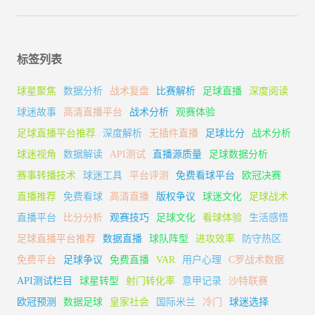
标签列表
球星聚焦
数据分析
战术复盘
比赛解析
足球直播
深度阅读
球迷故事
高清直播平台
战术分析
观赛体验
足球直播平台推荐
深度解析
无插件直播
足球比分
战术分析
球迷视角
数据解读
API测试
直播源质量
足球数据分析
赛事转播技术
球迷工具
平台评测
免费看球平台
欧冠决赛
直播推荐
免费看球
高清直播
版权争议
球迷文化
足球战术
直播平台
比分分析
观赛技巧
足球文化
看球体验
生活感悟
足球直播平台推荐
数据直播
球队阵型
进攻效率
防守热区
免费平台
足球争议
免费直播
VAR
用户心理
C罗战术数据
API测试栏目
球星转型
射门转化率
意甲记录
沙特联赛
欧冠预测
数据足球
皇家社会
国际米兰
冷门
球迷选择