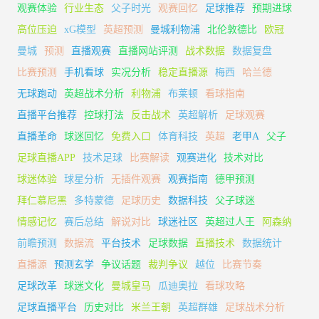
观赛体验
行业生态
父子时光
观赛回忆
足球推荐
预期进球
高位压迫
xG模型
英超预测
曼城利物浦
北伦敦德比
欧冠
曼城
预测
直播观赛
直播网站评测
战术数据
数据复盘
比赛预测
手机看球
实况分析
稳定直播源
梅西
哈兰德
无球跑动
英超战术分析
利物浦
布莱顿
看球指南
直播平台推荐
控球打法
反击战术
英超解析
足球观赛
直播革命
球迷回忆
免费入口
体育科技
英超
老甲A
父子
足球直播APP
技术足球
比赛解读
观赛进化
技术对比
球迷体验
球星分析
无插件观赛
观赛指南
德甲预测
拜仁慕尼黑
多特蒙德
足球历史
数据科技
父子球迷
情感记忆
赛后总结
解说对比
球迷社区
英超过人王
阿森纳
前瞻预测
数据流
平台技术
足球数据
直播技术
数据统计
直播源
预测玄学
争议话题
裁判争议
越位
比赛节奏
足球改革
球迷文化
曼城皇马
瓜迪奥拉
看球攻略
足球直播平台
历史对比
米兰王朝
英超群雄
足球战术分析