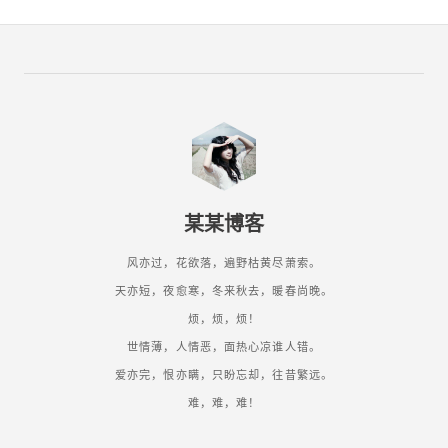
某某博客
风亦过，花欲落，遍野枯黄尽萧索。
天亦短，夜愈寒，冬来秋去，暖春尚晚。
烦，烦，烦！
世情薄，人情恶，面热心凉谁人错。
爱亦完，恨亦瞒，只盼忘却，往昔繁远。
难，难，难！