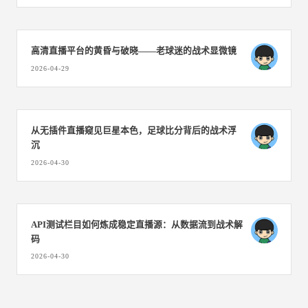
高清直播平台的黄昏与破晓——老球迷的战术显微镜
2026-04-29
从无插件直播窥见巨星本色，足球比分背后的战术浮
沉
2026-04-30
API测试栏目如何炼成稳定直播源：从数据流到战术解
码
2026-04-30