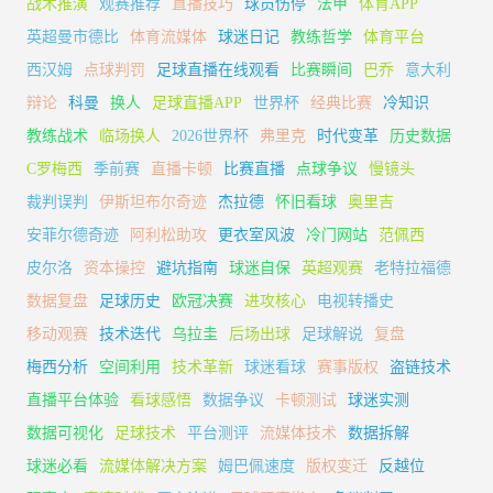
战术推演
观赛推荐
直播技巧
球员伤停
法甲
体育APP
英超曼市德比
体育流媒体
球迷日记
教练哲学
体育平台
西汉姆
点球判罚
足球直播在线观看
比赛瞬间
巴乔
意大利
辩论
科曼
换人
足球直播APP
世界杯
经典比赛
冷知识
教练战术
临场换人
2026世界杯
弗里克
时代变革
历史数据
C罗梅西
季前赛
直播卡顿
比赛直播
点球争议
慢镜头
裁判误判
伊斯坦布尔奇迹
杰拉德
怀旧看球
奥里吉
安菲尔德奇迹
阿利松助攻
更衣室风波
冷门网站
范佩西
皮尔洛
资本操控
避坑指南
球迷自保
英超观赛
老特拉福德
数据复盘
足球历史
欧冠决赛
进攻核心
电视转播史
移动观赛
技术迭代
乌拉圭
后场出球
足球解说
复盘
梅西分析
空间利用
技术革新
球迷看球
赛事版权
盗链技术
直播平台体验
看球感悟
数据争议
卡顿测试
球迷实测
数据可视化
足球技术
平台测评
流媒体技术
数据拆解
球迷必看
流媒体解决方案
姆巴佩速度
版权变迁
反越位