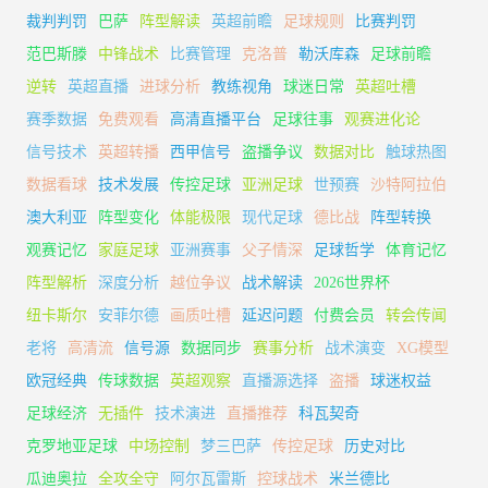
裁判判罚
巴萨
阵型解读
英超前瞻
足球规则
比赛判罚
范巴斯滕
中锋战术
比赛管理
克洛普
勒沃库森
足球前瞻
逆转
英超直播
进球分析
教练视角
球迷日常
英超吐槽
赛季数据
免费观看
高清直播平台
足球往事
观赛进化论
信号技术
英超转播
西甲信号
盗播争议
数据对比
触球热图
数据看球
技术发展
传控足球
亚洲足球
世预赛
沙特阿拉伯
澳大利亚
阵型变化
体能极限
现代足球
德比战
阵型转换
观赛记忆
家庭足球
亚洲赛事
父子情深
足球哲学
体育记忆
阵型解析
深度分析
越位争议
战术解读
2026世界杯
纽卡斯尔
安菲尔德
画质吐槽
延迟问题
付费会员
转会传闻
老将
高清流
信号源
数据同步
赛事分析
战术演变
XG模型
欧冠经典
传球数据
英超观察
直播源选择
盗播
球迷权益
足球经济
无插件
技术演进
直播推荐
科瓦契奇
克罗地亚足球
中场控制
梦三巴萨
传控足球
历史对比
瓜迪奥拉
全攻全守
阿尔瓦雷斯
控球战术
米兰德比