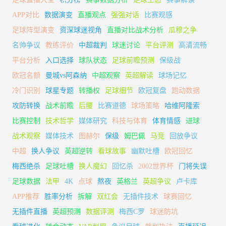
APP对比
数据演变
直播观点
强强对话
比赛观感
足球阵型演变
资深球迷视角
直播对比战术分析
瓜穆之争
名帅争议
教练评价
中超裁判
球迷讨论
平台评测
高清流畅
平台分析
入口选择
球队状态
足球前瞻预测
保级战
欧冠名额
曼城vs阿森纳
中超观察
英超解读
球场记忆
冷门识别
球星专题
转播权
足球细节
欧冠复盘
跑动数据
攻防转换
战术前瞻
后腰
比赛道德
球场策略
哈维阿隆索
比赛控制
技术哲学
媒体研究
科技与体育
体育情感
进球
战术观察
媒体技术
图赫尔
保级
姆巴佩
马竞
回放争议
中超
换人争议
英超逆转
看球故事
幽默吐槽
欧冠回忆
梅西绝杀
足球吐槽
换人魔幻
回忆杀
2002世界杯
门将失误
足球数据
法甲
4K
点球
熬夜
英格兰
英超争议
卢卡库
APP推荐
胜率分析
拆解
双红会
无插件技术
球赛回忆
无插件直播
英超预测
数据评测
梅西C罗
球迷防坑