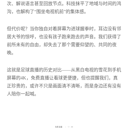
次、解说语言甚至回放节点。科技抹平了地域与时间的鸿
沟，也解构了“围坐电视机前”的集体感。
但代价呢？当你独自对着屏幕为进球握拳时，耳边没有邻
居大爷的惊呼，也没有孩子跑来跑去的声音。我们获得了
前所未有的自由，却失去了那个需要仰望的、共同的夜
晚。
这就是足球直播的历史对比——从黑白电视的雪花到手机
屏幕的4K，免费直播让看球更便捷，但也提醒我们，真
正珍贵的，或许不只是画面清不清晰，而是身边还有没有
人陪你一起喊。
免费直播
39