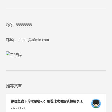
QQ：88888888
邮箱：admin@admin.com
推荐文章
数据复盘下的球星密码：用看球攻略解锁超级表现
2026-04-29