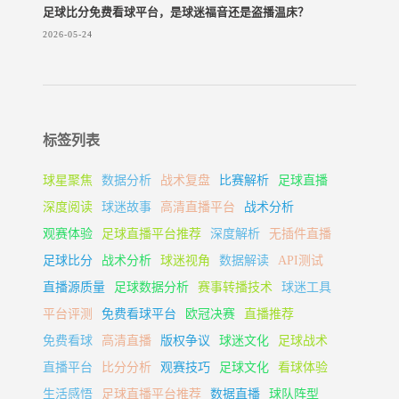
足球比分免费看球平台，是球迷福音还是盗播温床？
2026-05-24
标签列表
球星聚焦
数据分析
战术复盘
比赛解析
足球直播
深度阅读
球迷故事
高清直播平台
战术分析
观赛体验
足球直播平台推荐
深度解析
无插件直播
足球比分
战术分析
球迷视角
数据解读
API测试
直播源质量
足球数据分析
赛事转播技术
球迷工具
平台评测
免费看球平台
欧冠决赛
直播推荐
免费看球
高清直播
版权争议
球迷文化
足球战术
直播平台
比分分析
观赛技巧
足球文化
看球体验
生活感悟
足球直播平台推荐
数据直播
球队阵型