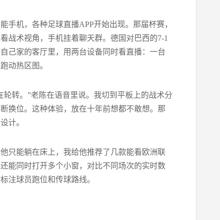
智能手机，各种足球直播APP开始出现。那届杯赛，
看战术视角，手机挂着聊天群。德国对巴西的7-1
在自己家的客厅里，用两台设备同时看直播：一台
的跑动热区图。
在轮转。”老陈在语音里说。我切到平板上的战术分
不断换位。这种体验，放在十年前想都不敢想。那
术设计。
间他只能躺在床上，我给他推荐了几款能看欧洲联
，还能同时打开多个小窗，对比不同场次的实时数
时标注球员跑位和传球路线。