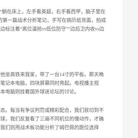
，“躺在床上，左手看英超，右手看西甲，脑子里在
的第一篇战术分析笔记，手写在病历纸背面，拍成
注着“高位逼抢vs低位防守”“边后卫内收vs边
。他坐高铁来我家，带了一台14寸的平板。那天晚
、笔记本电脑，四块屏幕同时亮起。电视播主视
记本电脑则挂着国外球迷论坛的讨论。
状态。每当有争议判罚或精彩配合，我们就切到不
进球，我们反复看了三遍不同机位的慢动作，才确
，我们则用战术板功能分析了姆巴佩的跑位选择