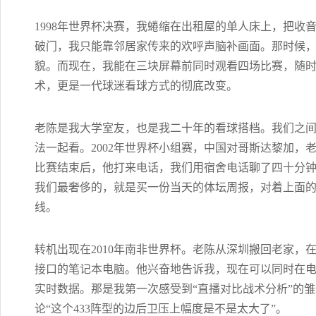
1998年世界杯决赛，我蜷缩在出租屋的单人床上，把收
破门，我只能靠邻居家传来的欢呼声脑补画面。那时候
貌。而现在，我能在三块屏幕前同时观看四场比赛，随
术，更是一代球迷看球方式的彻底改变。
老陈是我大学室友，也是我二十年的看球搭档。我们之
法一起看。2002年世界杯小组赛，中国对哥斯达黎加，
比赛结束后，他打来电话，我们用宿舍电话聊了四十分
我们最奢侈的，就是买一份当天的体坛周报，对着上面
线。
转机出现在2010年南非世界杯。老陈从深圳搬回老家，在
接口的笔记本电脑。他兴奋地告诉我，现在可以同时在
实时数据。那是我第一次感受到“直播对比战术分析”的
论“这个433阵型的边后卫压上幅度是不是太大了”。