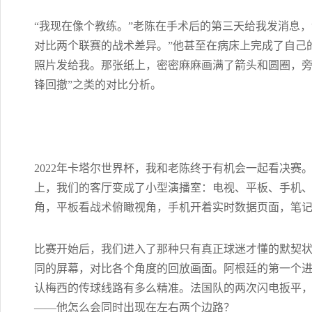
“我现在像个教练。”老陈在手术后的第三天给我发消息
对比两个联赛的战术差异。”他甚至在病床上完成了自己
照片发给我。那张纸上，密密麻麻画满了箭头和圆圈，旁边标
锋回撤”之类的对比分析。
2022年卡塔尔世界杯，我和老陈终于有机会一起看决赛
上，我们的客厅变成了小型演播室：电视、平板、手机
角，平板看战术俯瞰视角，手机开着实时数据页面，笔
比赛开始后，我们进入了那种只有真正球迷才懂的默契
同的屏幕，对比各个角度的回放画面。阿根廷的第一个
认梅西的传球线路有多么精准。法国队的两次闪电扳平
——他怎么会同时出现在左右两个边路？