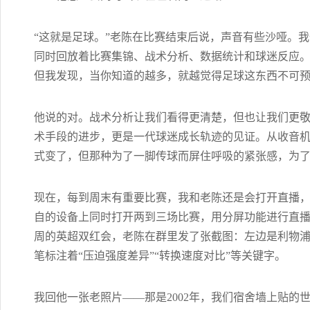
“这就是足球。”老陈在比赛结束后说，声音有些沙哑。
同时回放着比赛集锦、战术分析、数据统计和球迷反应。
但我发现，当你知道的越多，就越觉得足球这东西不可预
他说的对。战术分析让我们看得更清楚，但也让我们更
术手段的进步，更是一代球迷成长轨迹的见证。从收音
式变了，但那种为了一脚传球而屏住呼吸的紧张感，为
现在，每到周末有重要比赛，我和老陈还是会打开直播
自的设备上同时打开两到三场比赛，用分屏功能进行直
周的英超双红会，老陈在群里发了张截图：左边是利物
笔标注着“压迫强度差异”“转换速度对比”等关键字。
我回他一张老照片——那是2002年，我们宿舍墙上贴的