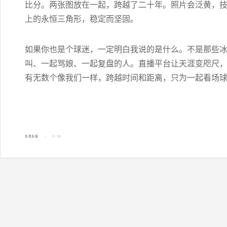
比分。两张图放在一起，跨越了二十年。照片会泛黄，
上的永恒三角形，稳定而坚固。
如果你也是个球迷，一定明白我说的是什么。不是那些
叫、一起骂娘、一起复盘的人。直播平台让天涯变咫尺
有无数个像我们一样，跨越时间和距离，只为一起看场
免费直播
51