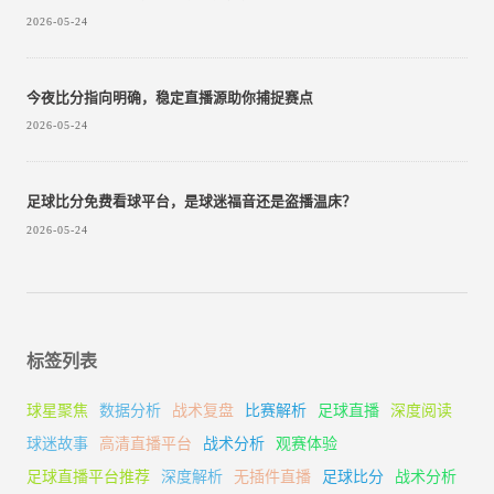
2026-05-24
今夜比分指向明确，稳定直播源助你捕捉赛点
2026-05-24
足球比分免费看球平台，是球迷福音还是盗播温床？
2026-05-24
标签列表
球星聚焦
数据分析
战术复盘
比赛解析
足球直播
深度阅读
球迷故事
高清直播平台
战术分析
观赛体验
足球直播平台推荐
深度解析
无插件直播
足球比分
战术分析