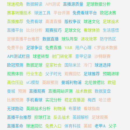
球迷视角
数据解读
API测试
直播源质量
足球数据分析
赛事转播技术
球迷工具
平台评测
免费看球平台
欧冠决赛
直播推荐
免费看球
高清直播
版权争议
球迷文化
足球战术
直播平台
比分分析
观赛技巧
足球文化
看球体验
生活感悟
足球直播平台推荐
数据直播
球队阵型
进攻效率
防守热区
免费平台
足球争议
免费直播
VAR
用户心理
C罗战术数据
API测试栏目
球星转型
射门转化率
意甲记录
沙特联赛
欧冠预测
数据足球
皇家社会
国际米兰
冷门
球迷选择
观赛体验
行业生态
父子时光
观赛回忆
足球推荐
预期进球
高位压迫
xG模型
英超预测
曼城利物浦
北伦敦德比
欧冠
曼城
预测
直播观赛
直播网站评测
战术数据
数据复盘
比赛预测
手机看球
实况分析
稳定直播源
梅西
哈兰德
无球跑动
英超战术分析
利物浦
布莱顿
看球指南
直播平台推荐
控球打法
反击战术
英超解析
足球观赛
直播革命
球迷回忆
免费入口
体育科技
英超
老甲A
父子