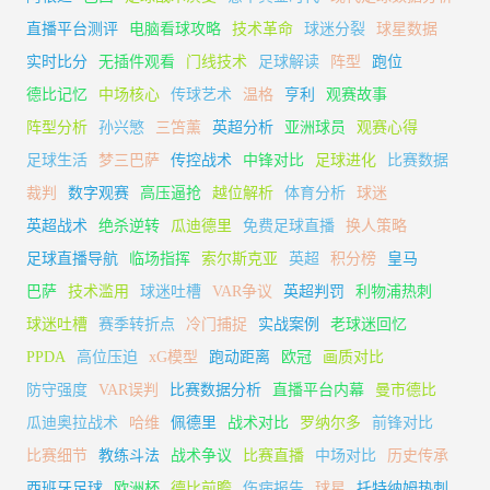
直播平台测评
电脑看球攻略
技术革命
球迷分裂
球星数据
实时比分
无插件观看
门线技术
足球解读
阵型
跑位
德比记忆
中场核心
传球艺术
温格
亨利
观赛故事
阵型分析
孙兴慜
三笘薰
英超分析
亚洲球员
观赛心得
足球生活
梦三巴萨
传控战术
中锋对比
足球进化
比赛数据
裁判
数字观赛
高压逼抢
越位解析
体育分析
球迷
英超战术
绝杀逆转
瓜迪德里
免费足球直播
换人策略
足球直播导航
临场指挥
索尔斯克亚
英超
积分榜
皇马
巴萨
技术滥用
球迷吐槽
VAR争议
英超判罚
利物浦热刺
球迷吐槽
赛季转折点
冷门捕捉
实战案例
老球迷回忆
PPDA
高位压迫
xG模型
跑动距离
欧冠
画质对比
防守强度
VAR误判
比赛数据分析
直播平台内幕
曼市德比
瓜迪奥拉战术
哈维
佩德里
战术对比
罗纳尔多
前锋对比
比赛细节
教练斗法
战术争议
比赛直播
中场对比
历史传承
西班牙足球
欧洲杯
德比前瞻
伤病报告
球星
托特纳姆热刺