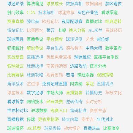
球迷论战
算法偏见
球员成长
数据真相
数据骗局
禁区跑位
射门效率
CDN
技术解析
球迷推荐
灰色产业链
看球渠道
赛事直播
滕哈赫
欧冠记忆
夜宵配球赛
直播对比
经典逆转
情绪记忆
比赛回忆
莱万
卡顿
换人分析
AC米兰
看球经历
球迷理性
直播争议
平台博弈
球迷评测
艺术
越位线
犯规统计
解说争议
平台生态
德布劳内
中场大师
数字革命
实战复盘
直播选择
英超免费直播
球迷维权
直播平台争议
假球疑云
球迷抉择
南美预选赛
边路攻防
技术分析
比赛解读
球迷攻略
观赛省钱
若塔
锋线杀器
观赛策略
角球战术
定位球
免费足球直播
阿森纳
争冠
直播坑点
球星技术
数字足球
中场大师
直播复盘
转播历史
草根文化
看球哲学
网络技术
经典决赛
逆转传奇
实时分析
世界杯对比
进球数据
观赛入口
编码标准
赛事生态
直播数据
传球
更衣室秘密
转会内幕
奥里吉
年代对比
球迷情怀
361阵型
球星微操
战术博弈
直播热点
比赛演变