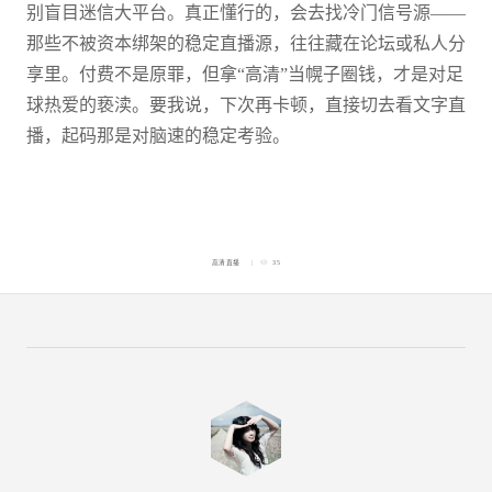
别盲目迷信大平台。真正懂行的，会去找冷门信号源——
那些不被资本绑架的稳定直播源，往往藏在论坛或私人分
享里。付费不是原罪，但拿“高清”当幌子圈钱，才是对足
球热爱的亵渎。要我说，下次再卡顿，直接切去看文字直
播，起码那是对脑速的稳定考验。
高清直播
35