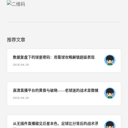
推荐文章
数据复盘下的球星密码：用看球攻略解锁超级表现
2026-04-29
高清直播平台的黄昏与破晓——老球迷的战术显微镜
2026-04-29
从无插件直播窥见巨星本色，足球比分背后的战术浮