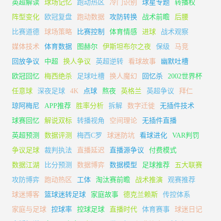
英超解读
球场记忆
跑动热区
冷门识别
球星专题
转播权
阵型变化
欧冠复盘
跑动数据
攻防转换
战术前瞻
后腰
比赛道德
球场策略
比赛控制
体育情感
进球
战术观察
媒体技术
体育数据
图赫尔
伊斯坦布尔之夜
保级
马竞
回放争议
中超
换人争议
英超逆转
看球故事
幽默吐槽
欧冠回忆
梅西绝杀
足球吐槽
换人魔幻
回忆杀
2002世界杯
任意球
深夜足球
4K
点球
熬夜
英格兰
英超争议
拜仁
琼阿梅尼
APP推荐
胜率分析
拆解
数字迁徙
无插件技术
球赛回忆
解说双标
转播视角
空间理论
无插件直播
英超预测
数据评测
梅西C罗
球迷防坑
看球进化
VAR判罚
争议足球
裁判执法
直播延迟
直播源争议
付费模式
数据江湖
比分预测
数据博弈
数据模型
足球推荐
五大联赛
攻防博弈
跑动热区
工体
淘汰赛前瞻
战术推演
观赛推荐
球迷博客
篮球迷转足球
家庭故事
德克兰赖斯
传控体系
家庭与足球
控球率
控球足球
直播时代
体育赛事
球迷日记