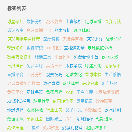
标签列表
球星聚焦
数据分析
战术复盘
比赛解析
足球直播
深度阅读
球迷故事
高清直播平台
战术分析
观赛体验
足球直播平台推荐
深度解析
无插件直播
足球比分
战术分析
球迷视角
数据解读
API测试
直播源质量
足球数据分析
赛事转播技术
球迷工具
平台评测
免费看球平台
欧冠决赛
直播推荐
免费看球
高清直播
版权争议
球迷文化
足球战术
直播平台
比分分析
观赛技巧
足球文化
看球体验
生活感悟
足球直播平台推荐
数据直播
球队阵型
进攻效率
防守热区
免费平台
足球争议
免费直播
VAR
用户心理
C罗战术数据
API测试栏目
球星转型
射门转化率
意甲记录
沙特联赛
球迷选择
观赛体验
行业生态
父子时光
观赛回忆
欧冠预测
数据足球
皇家社会
国际米兰
冷门
足球推荐
预期进球
高位压迫
xG模型
英超预测
曼城利物浦
北伦敦德比