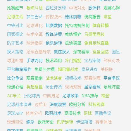
比赛细节
教练斗法
西班牙足球
中场对比
欧洲杯
观赛心得
足球生活
梦三巴萨
传控战术
德比前瞻
伤病报告
球星
中锋对比
足球进化
比赛数据
托特纳姆热刺
体育转播
国家德比
技术变革
教练决策
教练博弈
马德里竞技
防守艺术
球迷指南
绝杀逆转
瓜迪德里
免费足球直播
换人策略
足球直播导航
教练换人
深夜看球
复盘回忆
国足
球迷吐槽
手球判罚
技术滥用
冷门捕捉
实战案例
经典对决
平台暗箱操作
免费与付费
姆巴佩战术
皇马进攻
美职联
比分争议
观赛指南
战术演变
视频技术
观赛伦理
平台争议
球迷心理
英超复盘
历史传承
现场观赛
居家看球
足球阵型
AC米兰
归化球员
中国男足
足球政策
NBA推荐
福登
足球战术演进
边后卫
深度观察
欧冠分析
科技观赛
足球APP
体育分析
欧冠战术
高清技术
足球
直播争议
球迷辩论
绝杀
欧冠历史
巴萨逆转
伊涅斯塔
赛事体验
数字体育
看球体验
网络卡顿
直播质量
隐藏功能