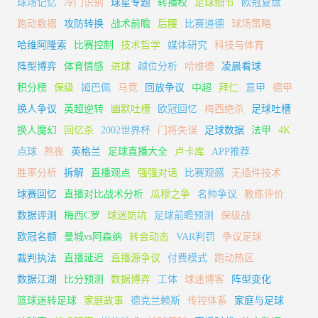
球场记忆
冷门识别
球星专题
转播权
足球细节
欧冠复盘
跑动数据
攻防转换
战术前瞻
后腰
比赛道德
球场策略
哈维阿隆索
比赛控制
技术哲学
媒体研究
科技与体育
阵型博弈
体育情感
进球
越位分析
哈维德
凌晨看球
积分榜
保级
姆巴佩
马竞
回放争议
中超
拜仁
意甲
德甲
换人争议
英超逆转
幽默吐槽
欧冠回忆
梅西绝杀
足球吐槽
换人魔幻
回忆杀
2002世界杯
门将失误
足球数据
法甲
4K
点球
熬夜
英格兰
足球直播大全
卢卡库
APP推荐
胜率分析
拆解
直播观点
强强对话
比赛观感
无插件技术
球赛回忆
直播对比战术分析
瓜穆之争
名帅争议
教练评价
数据评测
梅西C罗
球迷防坑
足球前瞻预测
保级战
欧冠名额
曼城vs阿森纳
转会动态
VAR判罚
争议足球
裁判执法
直播延迟
直播源争议
付费模式
跑动热区
数据江湖
比分预测
数据博弈
工体
球迷博客
阵型变化
篮球迷转足球
家庭故事
德克兰赖斯
传控体系
家庭与足球