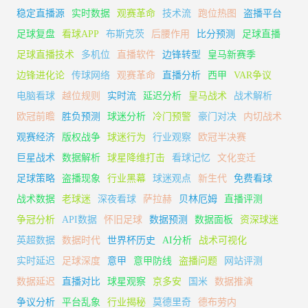
稳定直播源
实时数据
观赛革命
技术流
跑位热图
盗播平台
足球复盘
看球APP
布斯克茨
后腰作用
比分预测
足球直播
足球直播技术
多机位
直播软件
边锋转型
皇马新赛季
边锋进化论
传球网络
观赛革命
直播分析
西甲
VAR争议
电脑看球
越位规则
实时流
延迟分析
皇马战术
战术解析
欧冠前瞻
胜负预测
球迷分析
冷门预警
豪门对决
内切战术
观赛经济
版权战争
球迷行为
行业观察
欧冠半决赛
巨星战术
数据解析
球星降维打击
看球记忆
文化变迁
足球策略
盗播现象
行业黑幕
球迷观点
新生代
免费看球
战术数据
老球迷
深夜看球
萨拉赫
贝林厄姆
直播评测
争冠分析
API数据
怀旧足球
数据预测
数据面板
资深球迷
英超数据
数据时代
世界杯历史
AI分析
战术可视化
实时延迟
足球深度
意甲
意甲防线
盗播问题
网站评测
数据延迟
直播对比
球星观察
京多安
国米
数据推演
争议分析
平台乱象
行业揭秘
莫德里奇
德布劳内