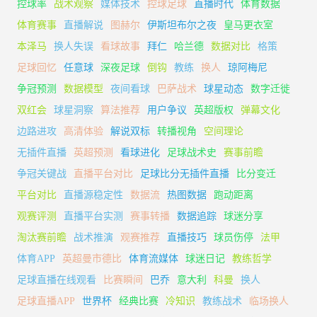
控球率
战术观察
媒体技术
控球足球
直播时代
体育数据
体育赛事
直播解说
图赫尔
伊斯坦布尔之夜
皇马更衣室
本泽马
换人失误
看球故事
拜仁
哈兰德
数据对比
格策
足球回忆
任意球
深夜足球
倒钩
教练
换人
琼阿梅尼
争冠预测
数据模型
夜间看球
巴萨战术
球星动态
数字迁徙
双红会
球星洞察
算法推荐
用户争议
英超版权
弹幕文化
边路进攻
高清体验
解说双标
转播视角
空间理论
无插件直播
英超预测
看球进化
足球战术史
赛事前瞻
争冠关键战
直播平台对比
足球比分无插件直播
比分变迁
平台对比
直播源稳定性
数据流
热图数据
跑动距离
观赛评测
直播平台实测
赛事转播
数据追踪
球迷分享
淘汰赛前瞻
战术推演
观赛推荐
直播技巧
球员伤停
法甲
体育APP
英超曼市德比
体育流媒体
球迷日记
教练哲学
足球直播在线观看
比赛瞬间
巴乔
意大利
科曼
换人
足球直播APP
世界杯
经典比赛
冷知识
教练战术
临场换人