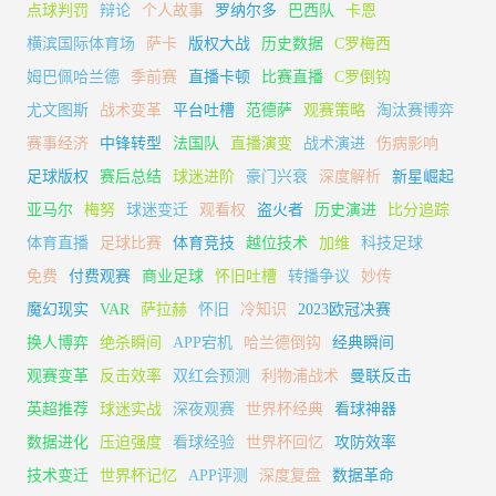
点球判罚
辩论
个人故事
罗纳尔多
巴西队
卡恩
横滨国际体育场
萨卡
版权大战
历史数据
C罗梅西
姆巴佩哈兰德
季前赛
直播卡顿
比赛直播
C罗倒钩
尤文图斯
战术变革
平台吐槽
范德萨
观赛策略
淘汰赛博弈
赛事经济
中锋转型
法国队
直播演变
战术演进
伤病影响
足球版权
赛后总结
球迷进阶
豪门兴衰
深度解析
新星崛起
亚马尔
梅努
球迷变迁
观看权
盗火者
历史演进
比分追踪
体育直播
足球比赛
体育竞技
越位技术
加维
科技足球
免费
付费观赛
商业足球
怀旧吐槽
转播争议
妙传
魔幻现实
VAR
萨拉赫
怀旧
冷知识
2023欧冠决赛
换人博弈
绝杀瞬间
APP宕机
哈兰德倒钩
经典瞬间
观赛变革
反击效率
双红会预测
利物浦战术
曼联反击
英超推荐
球迷实战
深夜观赛
世界杯经典
看球神器
数据进化
压迫强度
看球经验
世界杯回忆
攻防效率
技术变迁
世界杯记忆
APP评测
深度复盘
数据革命