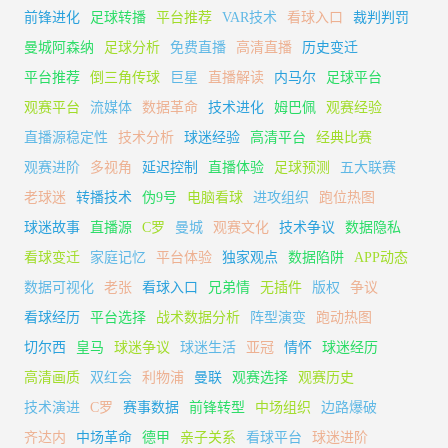
前锋进化
足球转播
平台推荐
VAR技术
看球入口
裁判判罚
曼城阿森纳
足球分析
免费直播
高清直播
历史变迁
平台推荐
倒三角传球
巨星
直播解读
内马尔
足球平台
观赛平台
流媒体
数据革命
技术进化
姆巴佩
观赛经验
直播源稳定性
技术分析
球迷经验
高清平台
经典比赛
观赛进阶
多视角
延迟控制
直播体验
足球预测
五大联赛
老球迷
转播技术
伪9号
电脑看球
进攻组织
跑位热图
球迷故事
直播源
C罗
曼城
观赛文化
技术争议
数据隐私
看球变迁
家庭记忆
平台体验
独家观点
数据陷阱
APP动态
数据可视化
老张
看球入口
兄弟情
无插件
版权
争议
看球经历
平台选择
战术数据分析
阵型演变
跑动热图
切尔西
皇马
球迷争议
球迷生活
亚冠
情怀
球迷经历
高清画质
双红会
利物浦
曼联
观赛选择
观赛历史
技术演进
C罗
赛事数据
前锋转型
中场组织
边路爆破
齐达内
中场革命
德甲
亲子关系
看球平台
球迷进阶