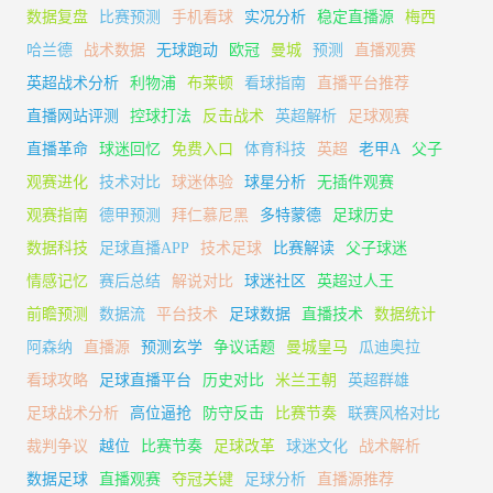
数据复盘
比赛预测
手机看球
实况分析
稳定直播源
梅西
哈兰德
战术数据
无球跑动
欧冠
曼城
预测
直播观赛
英超战术分析
利物浦
布莱顿
看球指南
直播平台推荐
直播网站评测
控球打法
反击战术
英超解析
足球观赛
直播革命
球迷回忆
免费入口
体育科技
英超
老甲A
父子
观赛进化
技术对比
球迷体验
球星分析
无插件观赛
观赛指南
德甲预测
拜仁慕尼黑
多特蒙德
足球历史
数据科技
足球直播APP
技术足球
比赛解读
父子球迷
情感记忆
赛后总结
解说对比
球迷社区
英超过人王
前瞻预测
数据流
平台技术
足球数据
直播技术
数据统计
阿森纳
直播源
预测玄学
争议话题
曼城皇马
瓜迪奥拉
看球攻略
足球直播平台
历史对比
米兰王朝
英超群雄
足球战术分析
高位逼抢
防守反击
比赛节奏
联赛风格对比
裁判争议
越位
比赛节奏
足球改革
球迷文化
战术解析
数据足球
直播观赛
夺冠关键
足球分析
直播源推荐