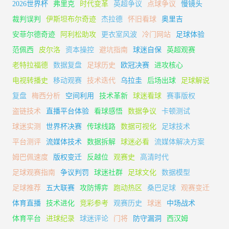
2026世界杯
弗里克
时代变革
英超争议
点球争议
慢镜头
裁判误判
伊斯坦布尔奇迹
杰拉德
怀旧看球
奥里吉
安菲尔德奇迹
阿利松助攻
更衣室风波
冷门网站
足球体验
范佩西
皮尔洛
资本操控
避坑指南
球迷自保
英超观赛
老特拉福德
数据复盘
足球历史
欧冠决赛
进攻核心
电视转播史
移动观赛
技术迭代
乌拉圭
后场出球
足球解说
复盘
梅西分析
空间利用
技术革新
球迷看球
赛事版权
盗链技术
直播平台体验
看球感悟
数据争议
卡顿测试
球迷实测
世界杯决赛
传球线路
数据可视化
足球技术
平台测评
流媒体技术
数据拆解
球迷必看
流媒体解决方案
姆巴佩速度
版权变迁
反越位
观赛史
高清时代
足球观赛指南
争议判罚
球迷社群
足球文化
数据模型
足球推荐
五大联赛
攻防博弈
跑动热区
桑巴足球
观赛变迁
体育直播
技术进化
竞彩参考
观赛历史
球迷
中场战术
体育平台
进球纪录
球迷评论
门将
防守漏洞
西汉姆