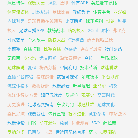
球员伤停
观赛历史
球迷
法甲
体育APP
英超曼市德比
体育流媒体
进球纪录
足球比赛
教练哲学
体育平台
西汉姆
点球判罚
足球直播在线观看
比赛瞬间
球迷福利
辩论
科曼
换人
足球直播APP
教练战术
临场换人
2026世界杯
弗里克
时代变革
个人故事
版权大战
C罗梅西
姆巴佩哈兰德
季前赛
直播卡顿
比赛直播
范德萨
更衣室风波
冷门网站
范佩西
皮尔洛
尤文图斯
淘汰赛博弈
乌拉圭
后场出球
足球解说
复盘
梅西分析
空间利用
技术革新
球迷看球
直播平台体验
看球感悟
数据可视化
足球技术
平台测评
流媒体技术
数据拆解
球迷必看
新星崛起
亚马尔
梅努
流媒体解决方案
姆巴佩速度
反越位
观赛史
高清时代
历史演进
足球观赛指南
争议判罚
球迷社群
足球文化
桑巴足球
观赛变迁
体育直播
技术进化
竞彩参考
中场战术
球迷评论
门将
防守漏洞
免费
付费观赛
VAR
萨拉赫
罗纳尔多
巴西队
卡恩
横滨国际体育场
萨卡
C罗倒钩