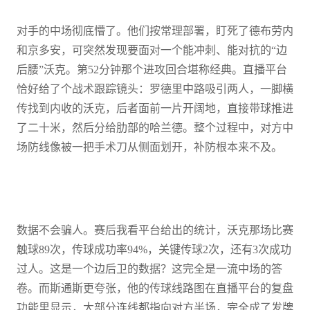
对手的中场彻底懵了。他们按常理部署，盯死了德布劳内
和京多安，可突然发现要面对一个能冲刺、能对抗的“边
后腰”沃克。第52分钟那个进攻回合堪称经典。直播平台
恰好给了个战术跟踪镜头：罗德里中路吸引两人，一脚横
传找到内收的沃克，后者面前一片开阔地，直接带球推进
了二十米，然后分给肋部的哈兰德。整个过程中，对方中
场防线像被一把手术刀从侧面划开，补防根本来不及。
数据不会骗人。赛后我看平台给出的统计，沃克那场比赛
触球89次，传球成功率94%，关键传球2次，还有3次成功
过人。这是一个边后卫的数据？这完全是一流中场的答
卷。而斯通斯更夸张，他的传球线路图在直播平台的复盘
功能里显示，大部分连线都指向对方半场，完全成了发牌