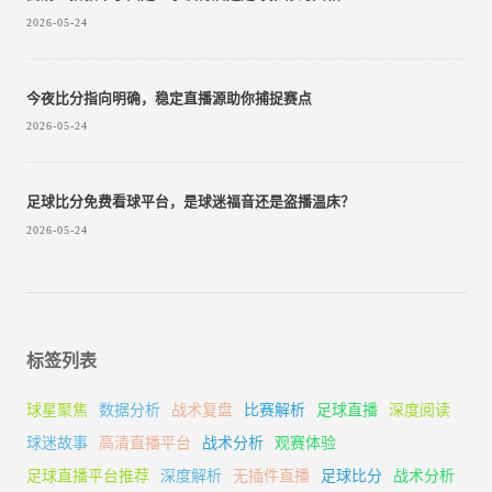
2026-05-24
今夜比分指向明确，稳定直播源助你捕捉赛点
2026-05-24
足球比分免费看球平台，是球迷福音还是盗播温床？
2026-05-24
标签列表
球星聚焦
数据分析
战术复盘
比赛解析
足球直播
深度阅读
球迷故事
高清直播平台
战术分析
观赛体验
足球直播平台推荐
深度解析
无插件直播
足球比分
战术分析