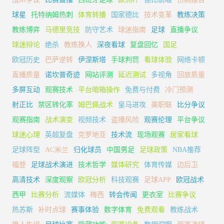
球星
托特纳姆热刺
体育转播
国家德比
技术变革
教练决策
教练博弈
马德里竞技
防守艺术
球迷指南
足球
直播争议
球迷辩论
绝杀
教练换人
深夜看球
复盘回忆
国足
欧冠历史
巴萨逆转
伊涅斯塔
手球判罚
看球体验
网络卡顿
直播质量
诺坎普奇迹
网站评测
延迟测试
多视角
回放质量
多屏互动
观赛技术
平台暗箱操作
免费与付费
冷门预测
射正比
禁区转化率
姆巴佩战术
皇马进攻
美职联
比分争议
观赛指南
战术演变
视频技术
盗播风险
观赛伦理
平台争议
球迷心理
英超复盘
克罗地亚
技术流
现场观赛
居家看球
足球阵型
AC米兰
归化球员
中国男足
足球政策
NBA推荐
福登
足球战术演进
技术哲学
媒体研究
体育传媒
边后卫
高清技术
深度观察
欧冠分析
科技观赛
足球APP
欧冠战术
西甲
比赛分析
流媒体
梅西
转会传闻
更衣室
比赛争议
热苏斯
补时点球
赛事体验
数字体育
免费观看
教练战术