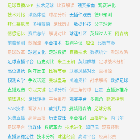
足球直播APP
技术足球
比赛解读
观赛指南
观赛进化
技术对比
球迷体验
球星分析
无插件观赛
德甲预测
拜仁慕尼黑
多特蒙德
足球历史
数据科技
父子球迷
情感记忆
赛后总结
解说对比
球迷社区
英超过人王
阿森纳
前瞻预测
数据流
平台技术
裁判争议
越位
比赛节奏
足球改革
球迷文化
足球数据
直播技术
数据统计
看球攻略
足球直播平台
历史对比
米兰王朝
英超群雄
足球战术分析
高位逼抢
防守反击
比赛节奏
联赛风格对比
直播源
预测玄学
争议话题
曼城皇马
瓜迪奥拉
战术解析
数据足球
直播观赛
夺冠关键
足球分析
倒三角传球
巨星
直播源推荐
前锋进化
足球转播
平台推荐
观赛平台
多视角
延迟控制
VAR技术
看球入口
裁判判罚
曼城阿森纳
足球分析
免费直播
高清直播
历史变迁
平台推荐
直播解读
内马尔
足球平台
流媒体
数据革命
技术进化
姆巴佩
观赛经验
直播源稳定性
技术分析
球迷经验
高清平台
经典比赛