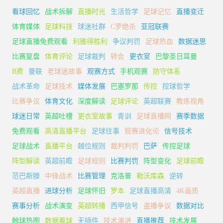
看球回忆
战术拆解
直播时光
生活哲学
足球记忆
直播变迁
体育媒体
足球科技
球迷社群
C罗绝杀
亚冠联赛
足球直播免费观看
利雅得胜利
争议判罚
足球热血
数据迷思
比赛复盘
体育评论
足球裁判
转会
更衣室
巴黎圣日耳曼
B费
曼联
老球迷故事
观赛方式
手机观赛
防守体系
战术革命
足球技术
媒体发展
巴塞罗那
传控
控球哲学
比赛争议
体育文化
深度解读
足球评论
英超联赛
教练视角
球迷日常
英超吐槽
更衣室故事
青训
足球直播网
赛季数据
免费观看
高清直播平台
足球往事
观赛进化论
信号技术
足球战术
直播平台
越位规则
裁判判罚
巴萨
传控足球
阵型解读
英超前瞻
足球规则
比赛判罚
阵型变化
足球前瞻
范巴斯滕
中锋战术
比赛管理
克洛普
勒沃库森
逆转
英超直播
进球分析
足球怀旧
罗本
足球直播高清
4K画质
赛事分析
战术演变
英超转播
西甲信号
盗播争议
数据对比
触球热图
数据看球
无插件
技术演进
直播推荐
技术发展