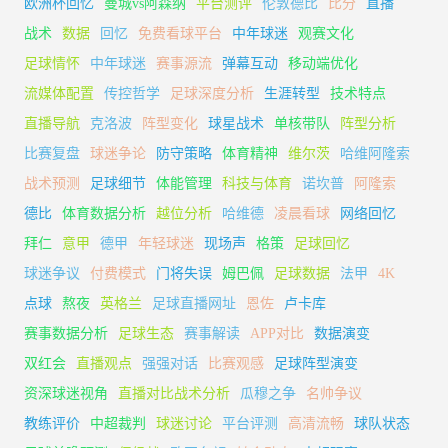
欧洲杯回忆
曼城vs阿森纳
平台测评
伦敦德比
比分
直播
战术
数据
回忆
免费看球平台
中年球迷
观赛文化
足球情怀
中年球迷
赛事源流
弹幕互动
移动端优化
流媒体配置
传控哲学
足球深度分析
生涯转型
技术特点
直播导航
克洛波
阵型变化
球星战术
单核带队
阵型分析
比赛复盘
球迷争论
防守策略
体育精神
维尔茨
哈维阿隆索
战术预测
足球细节
体能管理
科技与体育
诺坎普
阿隆索
德比
体育数据分析
越位分析
哈维德
凌晨看球
网络回忆
拜仁
意甲
德甲
年轻球迷
现场声
格策
足球回忆
球迷争议
付费模式
门将失误
姆巴佩
足球数据
法甲
4K
点球
熬夜
英格兰
足球直播网址
恩佐
卢卡库
赛事数据分析
足球生态
赛事解读
APP对比
数据演变
双红会
直播观点
强强对话
比赛观感
足球阵型演变
资深球迷视角
直播对比战术分析
瓜穆之争
名帅争议
教练评价
中超裁判
球迷讨论
平台评测
高清流畅
球队状态