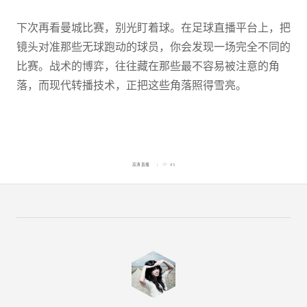
下次再看曼城比赛，别光盯着球。在足球直播平台上，把
镜头对准那些无球跑动的球员，你会发现一场完全不同的
比赛。战术的博弈，往往藏在那些最不容易被注意的角
落，而现代转播技术，正把这些角落照得雪亮。
高清直播
43