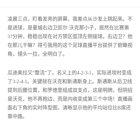
凌晨三点，盯着发亮的屏幕，我差点从沙发上跳起来。不
是进球，是曼城右边卫凯尔·沃克那小子，居然在比赛第
37分钟，稳稳出现在对方禁区弧顶左侧接球。右边卫？他
在那儿干嘛？得亏我用的这个足球直播平台提供了俯瞰视
角，镜头一拉，全明白了。
瓜迪奥拉又“整活”了。名义上的4-2-3-1，实际进攻时变成
了3-2-4-1。关键就在沃克和斯通斯身上。斯通斯从后卫线
提到后腰位置，和罗德里组成双支点，这是明牌。但阴招
是沃克，他不再抱边，而是内收变成第三个中场！直播画
面右下角的实时阵型图，清晰显示他的平均站位比B席还
靠中路。